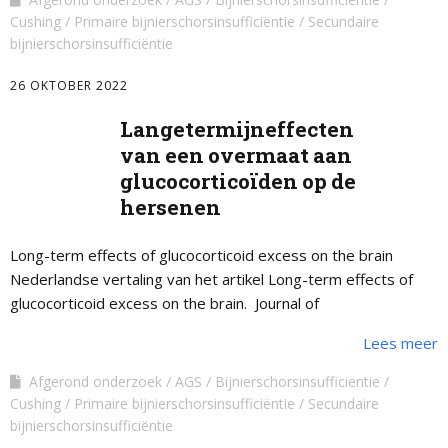
Cushing
Primaire bijnierschorsinsufficiëntie
Secundaire
bijnierschorsinsufficiëntie
26 OKTOBER 2022
Langetermijneffecten
van een overmaat aan
glucocorticoïden op de
hersenen
Long-term effects of glucocorticoid excess on the brain
Nederlandse vertaling van het artikel Long-term effects of
glucocorticoid excess on the brain. Journal of
Neuroendocrinology, 2022. Download dit artikel in pdf
Lees meer
Afgerond onderzoek
AGS
Bijnierschorsinsufficientie
Cushing
Primaire bijnierschorsinsufficiëntie
Secundaire
bijnierschorsinsufficiëntie