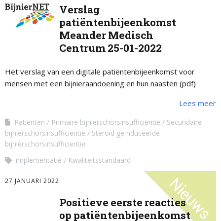
Verslag
patiëntenbijeenkomst
Meander Medisch
Centrum 25-01-2022
Het verslag van een digitale patiëntenbijeenkomst voor
mensen met een bijnieraandoening en hun naasten (pdf)
Lees meer
Patiënten
Primaire bijnierschorsinsufficiëntie
Secundaire
bijnierschorsinsufficiëntie
Steroid geïnduceerde
bijnierschorsinsufficiëntie
implementatie
Kwaliteitsstandaard
27 JANUARI 2022
Positieve eerste reacties
op patiëntenbijeenkomst