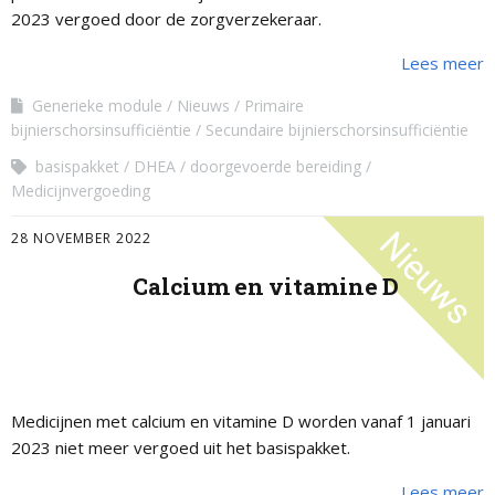
2023 vergoed door de zorgverzekeraar.
Lees meer
Generieke module
Nieuws
Primaire
bijnierschorsinsufficiëntie
Secundaire bijnierschorsinsufficiëntie
basispakket
DHEA
doorgevoerde bereiding
Medicijnvergoeding
28 NOVEMBER 2022
Calcium en vitamine D
Medicijnen met calcium en vitamine D worden vanaf 1 januari
2023 niet meer vergoed uit het basispakket.
Lees meer