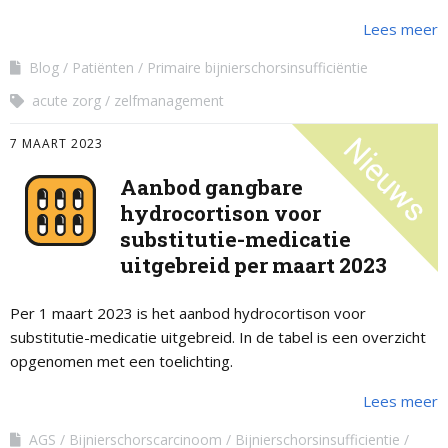
Lees meer
Blog
Patiënten
Primaire bijnierschorsinsufficiëntie
acute zorg
zelfmanagement
7 MAART 2023
Aanbod gangbare
hydrocortison voor
substitutie-medicatie
uitgebreid per maart 2023
Per 1 maart 2023 is het aanbod hydrocortison voor
substitutie-medicatie uitgebreid. In de tabel is een overzicht
opgenomen met een toelichting.
Lees meer
AGS
Bijnierschorscarcinoom
Bijnierschorsinsufficientie