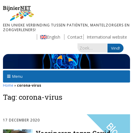
EEN UNIEKE VERBINDING TUSSEN PATIËNTEN, MANTELZORGERS EN
ZORGVERLENERS!
English
Contact
International website
Menu
Home
»
corona-virus
Tag:
corona-virus
17 DECEMBER 2020