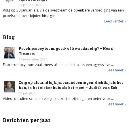
27 januari 2026
Volg op 30 januari a.s. via de livestream de openbare verdediging van een
proefschift over bijnierchirurgie.
Lees verder »
Blog
Feochromocytoom: goed- of kwaadaardig? – Henri
Timmers
17 november 2025
Feochromocytoom zaait meestal niet uit en toch is een agressieve …
Lees meer »
Zorg op afstand bij bijnieraandoeningen: dichtbij als het
kan, in het ziekenhuis als het moet – Judith van Eck
29 juli 2025
Videoconsulten schelen reistijd, de kosten zijn lager en beter voor …
Lees meer »
Berichten per jaar