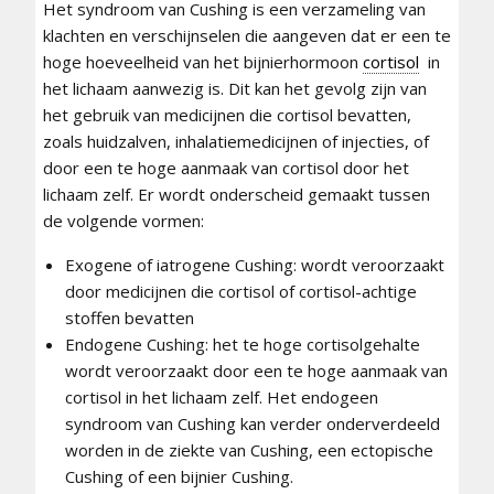
Het syndroom van Cushing is een verzameling van
klachten en verschijnselen die aangeven dat er een te
hoge hoeveelheid van het bijnierhormoon
cortisol
in
het lichaam aanwezig is. Dit kan het gevolg zijn van
het gebruik van medicijnen die cortisol bevatten,
zoals huidzalven, inhalatiemedicijnen of injecties, of
door een te hoge aanmaak van cortisol door het
lichaam zelf. Er wordt onderscheid gemaakt tussen
de volgende vormen:
Exogene of iatrogene Cushing: wordt veroorzaakt
door medicijnen die cortisol of cortisol-achtige
stoffen bevatten
Endogene Cushing: het te hoge cortisolgehalte
wordt veroorzaakt door een te hoge aanmaak van
cortisol in het lichaam zelf. Het endogeen
syndroom van Cushing kan verder onderverdeeld
worden in de ziekte van Cushing, een ectopische
Cushing of een bijnier Cushing.