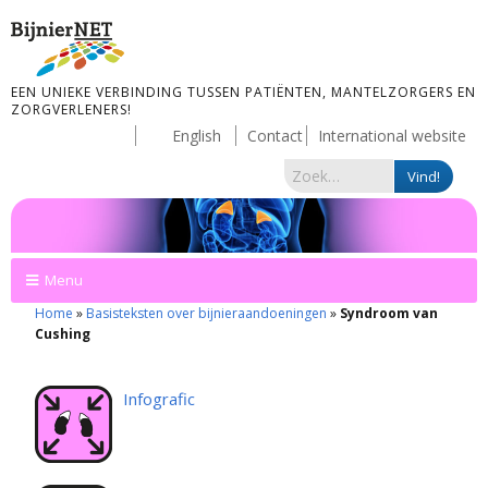
EEN UNIEKE VERBINDING TUSSEN PATIËNTEN, MANTELZORGERS EN
ZORGVERLENERS!
English
Contact
International website
Menu
Home
»
Basisteksten over bijnieraandoeningen
»
Syndroom van
Cushing
Infografic