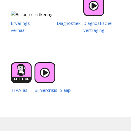
Ervarings-
Diagnostiek
Diagnostische
verhaal
vertraging
HPA-as
Bijniercrisis
Slaap