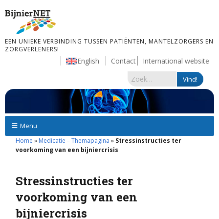
EEN UNIEKE VERBINDING TUSSEN PATIËNTEN, MANTELZORGERS EN
ZORGVERLENERS!
English
Contact
International website
Menu
Home
»
Medicatie – Themapagina
»
Stressinstructies ter
voorkoming van een bijniercrisis
Stressinstructies ter
voorkoming van een
bijniercrisis