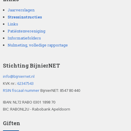
Jaarverslagen
Stressinstructies
Links
Patiëntenvereniging
Informatiefolders
Nulmeting, volledige rapportage
Stichting BijnierNET
info@bijniernet.nl
KVK nr.:
62347543
RSIN fiscaal nummer
BijnierNET: 8547 80 440
IBAN:
NL72 RABO 0301 1898 70
BIC: RABONL2U - Rabobank Apeldoorn
Giften