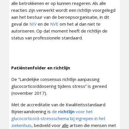
alle betrokkenen er op kunnen reageren. Als alle
reacties zijn verwerkt wordt een richtlijn voorgelegd
aan het bestuur van de beroepsorganisatie, in dit
geval de
NIV
en de
NVE
om het al dan niet te
autoriseren. Op dat moment heeft de richtlijn de
status van professionele standaard.
Patiëntenfolder en richtlijn
De “Landelijke consensus richtlijn aanpassing
glucocorticoïddosering tijdens stress” is gereed
(november 2017).
Met de accreditatie van de Kwaliteitsstandaard
Bijnieraandoening is
de
richtlijn
voor het
glucocorticoïd-stressschema bij ingrepen in het
ziekenhuis
, bedoeld voor
alle
artsen die mensen met