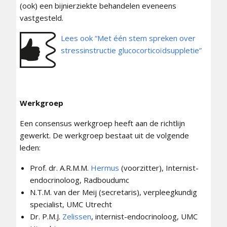
(ook) een bijnierziekte behandelen eveneens
vastgesteld.
Lees ook “Met één stem spreken over
stressinstructie glucocorticoïdsuppletie”
Werkgroep
Een consensus werkgroep heeft aan de richtlijn
gewerkt. De werkgroep bestaat uit de volgende
leden:
Prof. dr. A.R.M.M.
Hermus
(voorzitter), Internist-
endocrinoloog, Radboudumc
N.T.M. van der Meij (secretaris), verpleegkundig
specialist, UMC Utrecht
Dr. P.M.J.
Zelissen
, internist-endocrinoloog, UMC