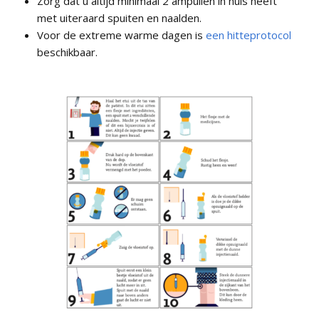
Zorg dat u altijd minimaal 2 ampullen in huis heeft
met uiteraard spuiten en naalden.
Voor de extreme warme dagen is
een hitteprotocol
beschikbaar.