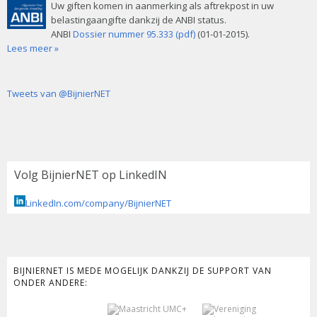
Uw giften komen in aanmerking als aftrekpost in uw
belastingaangifte dankzij de ANBI status.
ANBI
Dossier nummer 95.333 (pdf)
(01-01-2015).
Lees meer »
Tweets van @BijnierNET
Volg BijnierNET op LinkedIN
LinkedIn.com/company/BijnierNET
BIJNIERNET IS MEDE MOGELIJK DANKZIJ DE SUPPORT VAN
ONDER ANDERE: