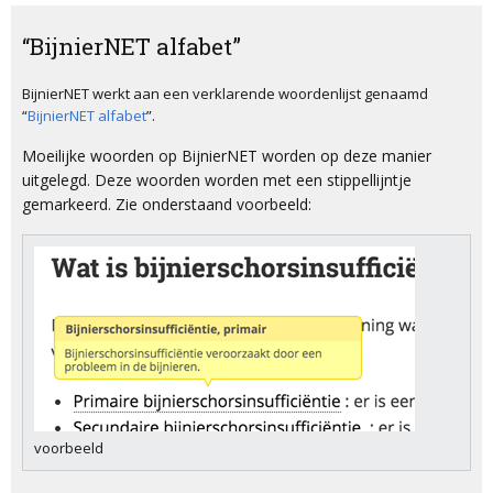
“BijnierNET alfabet”
BijnierNET werkt aan een verklarende woordenlijst genaamd
“
BijnierNET alfabet
”.
Moeilijke woorden op BijnierNET worden op deze manier
uitgelegd. Deze woorden worden met een stippellijntje
gemarkeerd. Zie onderstaand voorbeeld:
voorbeeld