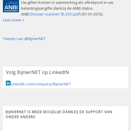
Uw giften komen in aanmerking als aftrekpost in uw
belastingaangifte dankzij de ANBI status.
ANBI
Dossier nummer 95.333 (pdf)
(01-01-2015).
Lees meer »
Tweets van @BijnierNET
Volg BijnierNET op LinkedIN
LinkedIn.com/company/BijnierNET
BIJNIERNET IS MEDE MOGELIJK DANKZIJ DE SUPPORT VAN
ONDER ANDERE: