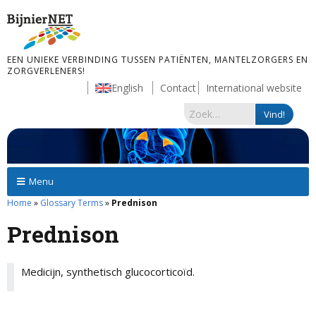
EEN UNIEKE VERBINDING TUSSEN PATIËNTEN, MANTELZORGERS EN
ZORGVERLENERS!
English
Contact
International website
Menu
Home
»
Glossary Terms
»
Prednison
Prednison
Medicijn, synthetisch glucocorticoïd.