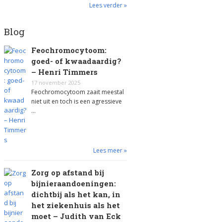
Lees verder »
Blog
Feochromocytoom:
goed- of kwaadaardig?
– Henri Timmers
17 november 2025
Feochromocytoom zaait meestal
niet uit en toch is een agressieve
…
Lees meer »
Zorg op afstand bij
bijnieraandoeningen:
dichtbij als het kan, in
het ziekenhuis als het
moet – Judith van Eck