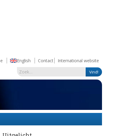
e
English
Contact
International website
Uitgelicht