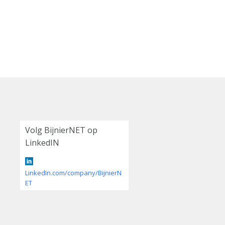
Volg BijnierNET op
LinkedIN
LinkedIn.com/company/BijnierN
ET