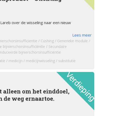
Lareb over de wisseling naar een nieuw
Lees meer
nierschorsinsufficientie
Cushing
Generieke module
e bijnierschorsinsufficiëntie
Secundaire
nduceerde bijnierschorsinsufficiëntie
tie
medicijn
medicijnwisseling
substitutie
t alleen om het einddoel,
 de weg ernaartoe.