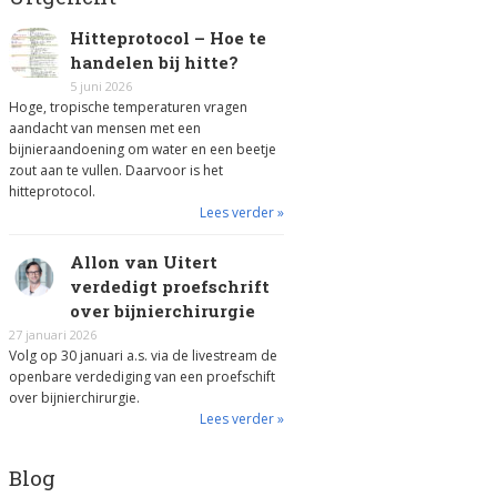
Hitteprotocol – Hoe te
handelen bij hitte?
5 juni 2026
Hoge, tropische temperaturen vragen
aandacht van mensen met een
bijnieraandoening om water en een beetje
zout aan te vullen. Daarvoor is het
hitteprotocol.
Lees verder »
Allon van Uitert
verdedigt proefschrift
over bijnierchirurgie
27 januari 2026
Volg op 30 januari a.s. via de livestream de
openbare verdediging van een proefschift
over bijnierchirurgie.
Lees verder »
Blog