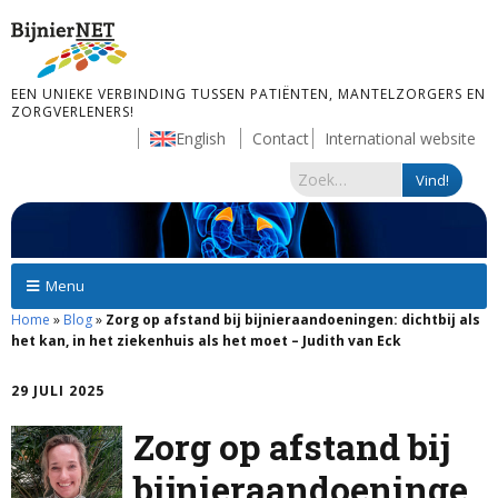
EEN UNIEKE VERBINDING TUSSEN PATIËNTEN, MANTELZORGERS EN
ZORGVERLENERS!
English
Contact
International website
Menu
Home
»
Blog
»
Zorg op afstand bij bijnieraandoeningen: dichtbij als
het kan, in het ziekenhuis als het moet – Judith van Eck
29 JULI 2025
Zorg op afstand bij
bijnieraandoeninge