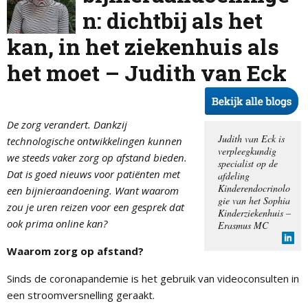
n: dichtbij als het
kan, in het ziekenhuis als
het moet – Judith van Eck
De zorg verandert. Dankzij
Judith van Eck is
technologische ontwikkelingen kunnen
verpleegkundig
we steeds vaker zorg op afstand bieden.
specialist op de
Dat is goed nieuws voor patiënten met
afdeling
Kinderendocrinolo
een bijnieraandoening. Want waarom
gie van het Sophia
zou je uren reizen voor een gesprek dat
Kinderziekenhuis –
ook prima online kan?
Erasmus MC
Waarom zorg op afstand?
Sinds de coronapandemie is het gebruik van videoconsulten in
een stroomversnelling geraakt.