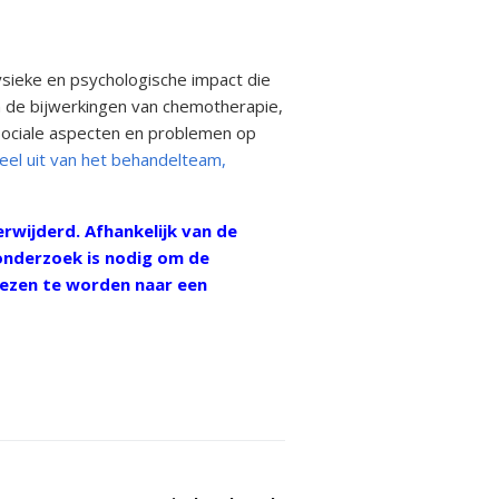
ysieke en psychologische impact die
an de bijwerkingen van chemotherapie,
sociale aspecten en problemen op
el uit van het behandelteam,
rwijderd. Afhankelijk van de
 onderzoek is nodig om de
wezen te worden naar een