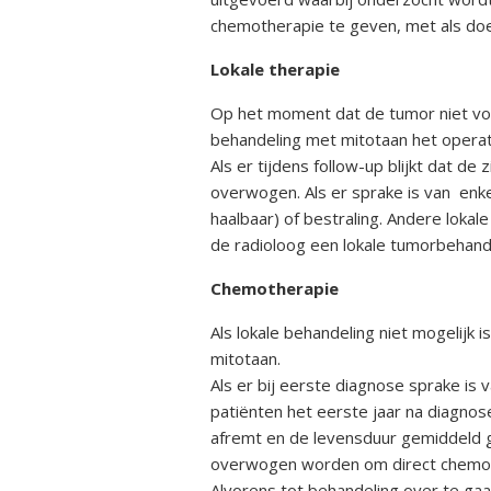
chemotherapie te geven, met als doel
Lokale therapie
Op het moment dat de tumor niet vol
behandeling met mitotaan het opera
Als er tijdens follow-up blijkt dat de
overwogen. Als er sprake is van enke
haalbaar) of bestraling. Andere lokal
de radioloog een lokale tumorbehande
Chemotherapie
Als lokale behandeling niet mogelijk
mitotaan.
Als er bij eerste diagnose sprake is
patiënten het eerste jaar na diagnos
afremt en de levensduur gemiddeld ge
overwogen worden om direct chemothe
Alvorens tot behandeling over te ga