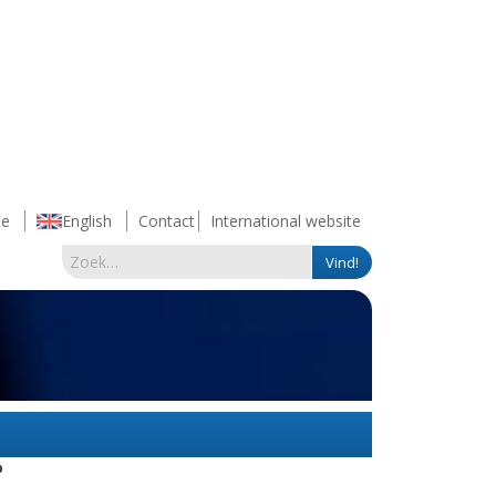
e
English
Contact
International website
p