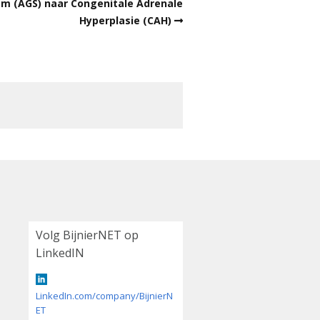
m (AGS) naar Congenitale Adrenale
Hyperplasie (CAH)
Volg BijnierNET op
LinkedIN
LinkedIn.com/company/BijnierN
ET