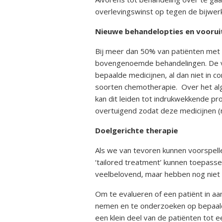
overlevingswinst op tegen de bijwerk
Nieuwe behandelopties en voorui
Bij meer dan 50% van patiënten met 
bovengenoemde behandelingen. De vol
bepaalde medicijnen, al dan niet in c
soorten chemotherapie. Over het alg
kan dit leiden tot indrukwekkende pro
overtuigend zodat deze medicijnen (
Doelgerichte therapie
Als we van tevoren kunnen voorspel
‘tailored treatment’ kunnen toepasse
veelbelovend, maar hebben nog niet ge
Om te evalueren of een patiënt in a
nemen en te onderzoeken op bepaalde
een klein deel van de patiënten tot 