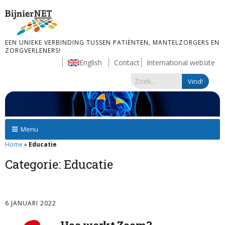
EEN UNIEKE VERBINDING TUSSEN PATIËNTEN, MANTELZORGERS EN
ZORGVERLENERS!
English
Contact
International website
Menu
Home
»
Educatie
Categorie:
Educatie
6 JANUARI 2022