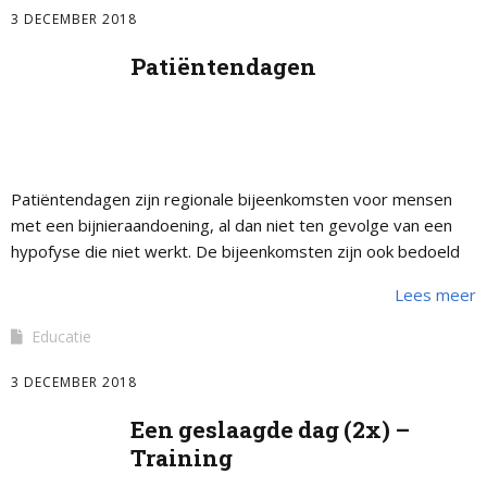
3 DECEMBER 2018
Patiëntendagen
Patiëntendagen zijn regionale bijeenkomsten voor mensen
met een bijnieraandoening, al dan niet ten gevolge van een
hypofyse die niet werkt. De bijeenkomsten zijn ook bedoeld
voor de naasten, zoals partners, …
Lees meer
Educatie
3 DECEMBER 2018
Een geslaagde dag (2x) –
Training