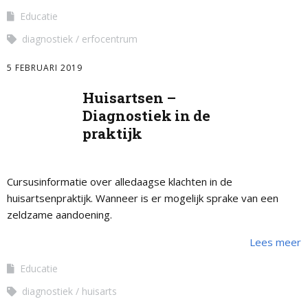
Educatie
diagnostiek
erfocentrum
5 FEBRUARI 2019
Huisartsen –
Diagnostiek in de
praktijk
Cursusinformatie over alledaagse klachten in de
huisartsenpraktijk. Wanneer is er mogelijk sprake van een
zeldzame aandoening.
Lees meer
Educatie
diagnostiek
huisarts