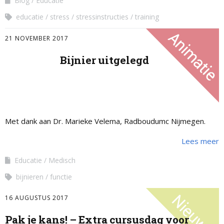
Blog
Educatie
educatie
stress
stressinstructies
training
21 NOVEMBER 2017
Bijnier uitgelegd
Met dank aan Dr. Marieke Velema, Radboudumc Nijmegen.
Lees meer
Educatie
Medisch
bijnieren
functie
16 AUGUSTUS 2017
Pak je kans! – Extra cursusdag voor