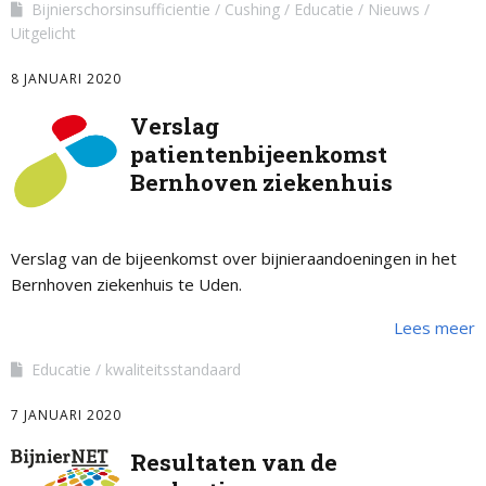
Bijnierschorsinsufficientie
Cushing
Educatie
Nieuws
Uitgelicht
8 JANUARI 2020
Verslag
patientenbijeenkomst
Bernhoven ziekenhuis
Verslag van de bijeenkomst over bijnieraandoeningen in het
Bernhoven ziekenhuis te Uden.
Lees meer
Educatie
kwaliteitsstandaard
7 JANUARI 2020
Resultaten van de