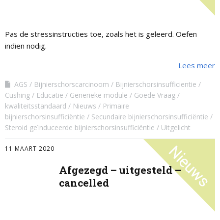
Pas de stressinstructies toe, zoals het is geleerd. Oefen
indien nodig.
Lees meer
AGS
Bijnierschorscarcinoom
Bijnierschorsinsufficientie
Cushing
Educatie
Generieke module
Goede Vraag
kwaliteitsstandaard
Nieuws
Primaire
bijnierschorsinsufficiëntie
Secundaire bijnierschorsinsufficiëntie
Steroid geïnduceerde bijnierschorsinsufficiëntie
Uitgelicht
11 MAART 2020
Afgezegd – uitgesteld –
cancelled