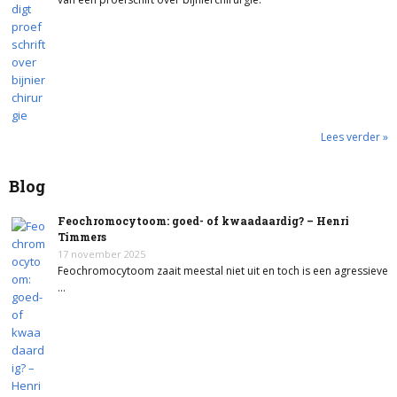
Lees verder »
Blog
Feochromocytoom: goed- of kwaadaardig? – Henri
Timmers
17 november 2025
Feochromocytoom zaait meestal niet uit en toch is een agressieve
…