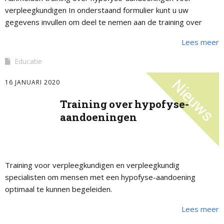
verpleegkundigen In onderstaand formulier kunt u uw
gegevens invullen om deel te nemen aan de training over
hypofyse-aandoeningen. Fijn dat u gaat deelnemen! Tijdige …
Lees meer
Educatie
16 JANUARI 2020
Training over hypofyse-
aandoeningen
Training voor verpleegkundigen en verpleegkundig
specialisten om mensen met een hypofyse-aandoening
optimaal te kunnen begeleiden.
Lees meer