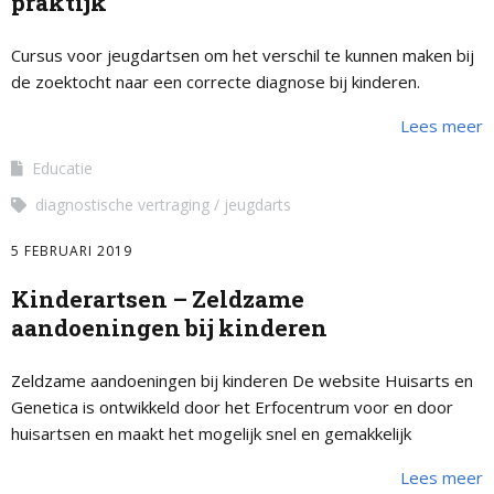
praktijk
Cursus voor jeugdartsen om het verschil te kunnen maken bij
de zoektocht naar een correcte diagnose bij kinderen.
Lees meer
Educatie
diagnostische vertraging
jeugdarts
5 FEBRUARI 2019
Kinderartsen – Zeldzame
aandoeningen bij kinderen
Zeldzame aandoeningen bij kinderen De website Huisarts en
Genetica is ontwikkeld door het Erfocentrum voor en door
huisartsen en maakt het mogelijk snel en gemakkelijk
antwoord te vinden op vragen over erfelijkheid. …
Lees meer