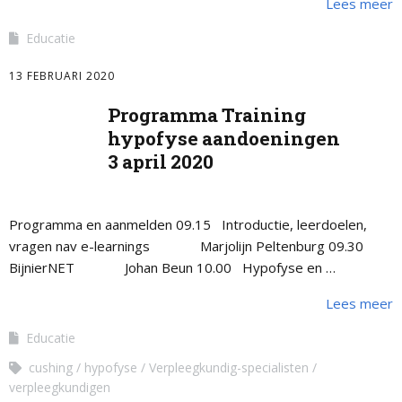
Lees meer
een bijniercrisis sprake van een tekort …
Educatie
13 FEBRUARI 2020
Programma Training
hypofyse aandoeningen
3 april 2020
Programma en aanmelden 09.15 Introductie, leerdoelen,
vragen nav e-learnings Marjolijn Peltenburg 09.30
BijnierNET Johan Beun 10.00 Hypofyse en …
Lees meer
Educatie
cushing
hypofyse
Verpleegkundig-specialisten
verpleegkundigen