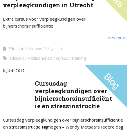
verpleegkundigen in Utrecht
Extra cursus voor verpleegkundigen over
bijnierschorsinsufficiëntie.
Lees meer
Educatie
Nieuws
Uitgelicht
addison
Addisoncrisis
cursus
training
8 JUNI 2017
Cursusdag
verpleegkundigen over
bijnierschorsinsufficiënt
ie en stressinstructie
Cursusdag verpleegkundigen over bijnierschorsinsufficiëntie
en stressinstructie Nijmegen – Wendy Metsaars Iedere dag