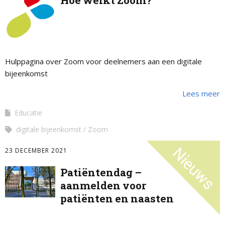
Hoe werkt Zoom?
Hulppagina over Zoom voor deelnemers aan een digitale
bijeenkomst
Lees meer
Educatie
digitale bijeenkomst
Zoom
23 DECEMBER 2021
Patiëntendag –
aanmelden voor
patiënten en naasten