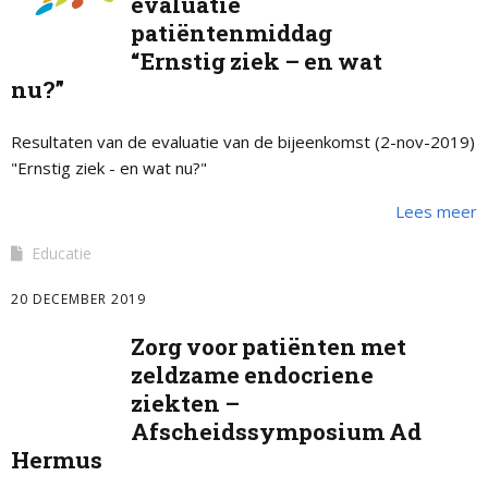
evaluatie
patiëntenmiddag
“Ernstig ziek – en wat
nu?”
Resultaten van de evaluatie van de bijeenkomst (2-nov-2019)
"Ernstig ziek - en wat nu?"
Lees meer
Educatie
20 DECEMBER 2019
Zorg voor patiënten met
zeldzame endocriene
ziekten –
Afscheidssymposium Ad
Hermus