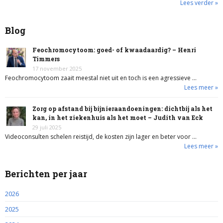
Lees verder »
Blog
Feochromocytoom: goed- of kwaadaardig? – Henri
Timmers
17 november 2025
Feochromocytoom zaait meestal niet uit en toch is een agressieve …
Lees meer »
Zorg op afstand bij bijnieraandoeningen: dichtbij als het
kan, in het ziekenhuis als het moet – Judith van Eck
29 juli 2025
Videoconsulten schelen reistijd, de kosten zijn lager en beter voor …
Lees meer »
Berichten per jaar
2026
2025