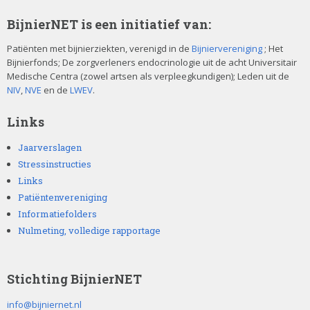
BijnierNET is een initiatief van:
Patiënten met bijnierziekten, verenigd in de
Bijniervereniging
; Het
Bijnierfonds; De zorgverleners endocrinologie uit de acht Universitair
Medische Centra (zowel artsen als verpleegkundigen); Leden uit de
NIV
,
NVE
en de
LWEV
.
Links
Jaarverslagen
Stressinstructies
Links
Patiëntenvereniging
Informatiefolders
Nulmeting, volledige rapportage
Stichting BijnierNET
info@bijniernet.nl