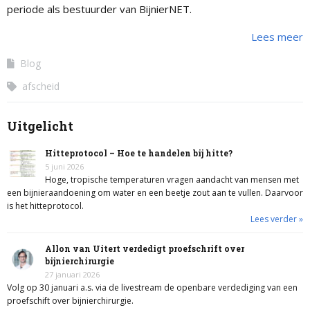
periode als bestuurder van BijnierNET.
Lees meer
Blog
afscheid
Uitgelicht
Hitteprotocol – Hoe te handelen bij hitte?
5 juni 2026
Hoge, tropische temperaturen vragen aandacht van mensen met
een bijnieraandoening om water en een beetje zout aan te vullen. Daarvoor
is het hitteprotocol.
Lees verder »
Allon van Uitert verdedigt proefschrift over
bijnierchirurgie
27 januari 2026
Volg op 30 januari a.s. via de livestream de openbare verdediging van een
proefschift over bijnierchirurgie.