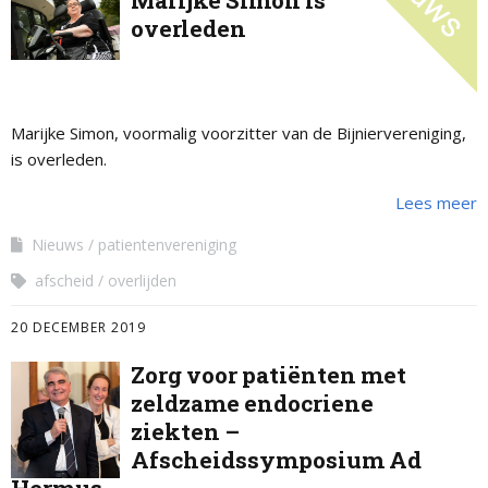
Marijke Simon is
overleden
Marijke Simon, voormalig voorzitter van de Bijniervereniging,
is overleden.
Lees meer
Nieuws
patientenvereniging
afscheid
overlijden
20 DECEMBER 2019
Zorg voor patiënten met
zeldzame endocriene
ziekten –
Afscheidssymposium Ad