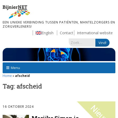
EEN UNIEKE VERBINDING TUSSEN PATIËNTEN, MANTELZORGERS EN
ZORGVERLENERS!
English
Contact
International website
Menu
Home
»
afscheid
Tag:
afscheid
16 OKTOBER 2024