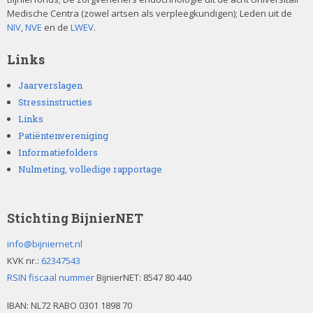
Medische Centra (zowel artsen als verpleegkundigen); Leden uit de
NIV
,
NVE
en de
LWEV
.
Links
Jaarverslagen
Stressinstructies
Links
Patiëntenvereniging
Informatiefolders
Nulmeting, volledige rapportage
Stichting BijnierNET
info@bijniernet.nl
KVK nr.:
62347543
RSIN fiscaal nummer
BijnierNET: 8547 80 440
IBAN:
NL72 RABO 0301 1898 70