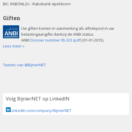
BIC: RABONL2U - Rabobank Apeldoorn
Giften
Uw giften komen in aanmerking als aftrekpost in uw
belastingaangifte dankzij de ANBI status.
ANBI
Dossier nummer 95.333 (pdf)
(01-01-2015).
Lees meer »
Tweets van @BijnierNET
Volg BijnierNET op LinkedIN
LinkedIn.com/company/BijnierNET