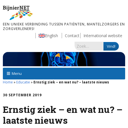
EEN UNIEKE VERBINDING TUSSEN PATIËNTEN, MANTELZORGERS EN
ZORGVERLENERS!
English
Contact
International website
Menu
Home
»
Educatie
»
Ernstig ziek – en wat nu? – laatste nieuws
30 SEPTEMBER 2019
Ernstig ziek – en wat nu? –
laatste nieuws