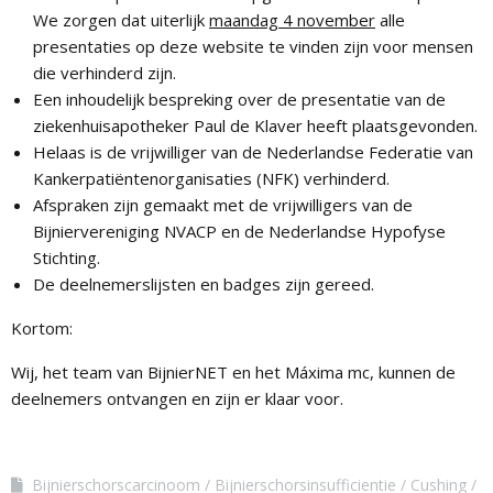
We zorgen dat uiterlijk
maandag 4 november
alle
presentaties op deze website te vinden zijn voor mensen
die verhinderd zijn.
Een inhoudelijk bespreking over de presentatie van de
ziekenhuisapotheker Paul de Klaver heeft plaatsgevonden.
Helaas is de vrijwilliger van de Nederlandse Federatie van
Kankerpatiëntenorganisaties (NFK) verhinderd.
Afspraken zijn gemaakt met de vrijwilligers van de
Bijniervereniging NVACP en de Nederlandse Hypofyse
Stichting.
De deelnemerslijsten en badges zijn gereed.
Kortom:
Wij, het team van BijnierNET en het Máxima mc, kunnen de
deelnemers ontvangen en zijn er klaar voor.
Bijnierschorscarcinoom
Bijnierschorsinsufficientie
Cushing