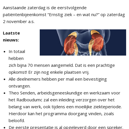
Aanstaande zaterdag is de eerstvolgende
patiëntenbijeenkomst “Ernstig ziek – en wat nu?” op zaterdag
2 november a.s.
Laatste
nieuws:
In totaal
hebben
zich bijna 70 mensen aangemeld. Dat is een prachtige
opkomst! Er zijn nog enkele plaatsen vrij.
Alle deelnemers hebben per mail een bevestiging
ontvangen.
Theo Senden, arbeidsgeneeskundige en werkzaam voor
het Radboudumc zal een inleiding verzorgen over het
belang van werk, ook tijdens een moeilijke ziekteperiode.
Hierdoor kan het programma doorgang vinden, zoals
beloofd.
De eerste presentatie is al opgeleverd door een spreker.