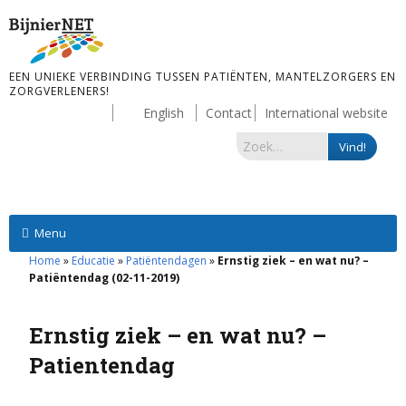
EEN UNIEKE VERBINDING TUSSEN PATIËNTEN, MANTELZORGERS EN
ZORGVERLENERS!
English
Contact
International website
Menu
Home
»
Educatie
»
Patiëntendagen
»
Ernstig ziek – en wat nu? –
Patiëntendag (02-11-2019)
Ernstig ziek – en wat nu? –
Patientendag