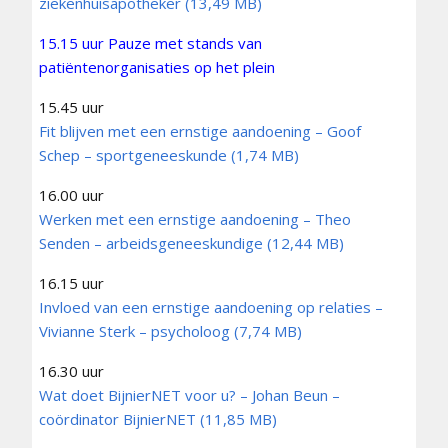
ziekenhuisapotheker
15.15 uur Pauze met stands van
patiëntenorganisaties op het plein
15.45 uur
Fit blijven met een ernstige aandoening – Goof
Schep – sportgeneeskunde
16.00 uur
Werken met een ernstige aandoening – Theo
Senden – arbeidsgeneeskundige
16.15 uur
Invloed van een ernstige aandoening op relaties –
Vivianne Sterk – psycholoog
16.30 uur
Wat doet BijnierNET voor u? – Johan Beun –
coördinator BijnierNET