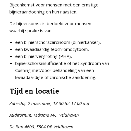
Bijeenkomst voor mensen met een ernstige
bijnieraandoening en hun naasten.
De bijeenkomst is bedoeld voor mensen
waarbij sprake is van:
een bijnierschorscarcinoom (bijnierkanker),
een kwaadaardig feochromocytoom,
een bijniervergroting (PHA),
bijnierschorsinsufficiëntie of het Syndroom van
Cushing met/door behandeling van een
kwaadaardige of chronische aandoening.
Tijd en locatie
Zaterdag 2 november, 13.30 tot 17.00 uur
Auditorium, Máxima MC, Veldhoven
De Run 4600, 5504 DB Veldhoven