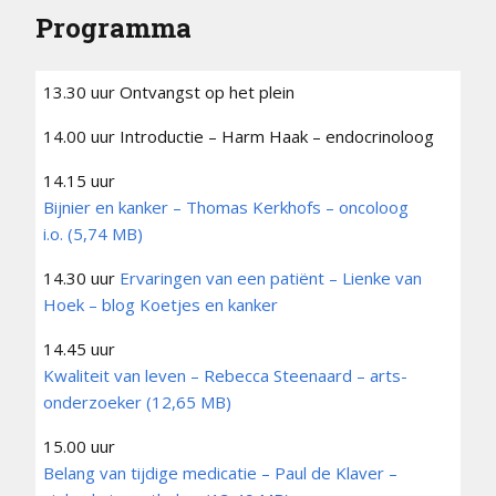
Programma
13.30 uur Ontvangst op het plein
14.00 uur Introductie – Harm Haak – endocrinoloog
14.15 uur
Bijnier en kanker – Thomas Kerkhofs – oncoloog
i.o.
14.30 uur
Ervaringen van een patiënt – Lienke van
Hoek – blog Koetjes en kanker
14.45 uur
Kwaliteit van leven – Rebecca Steenaard – arts-
onderzoeker
15.00 uur
Belang van tijdige medicatie – Paul de Klaver –