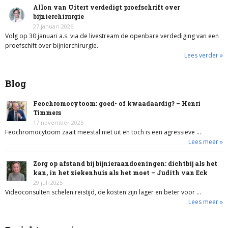
Allon van Uitert verdedigt proefschrift over
bijnierchirurgie
27 januari 2026
Volg op 30 januari a.s. via de livestream de openbare verdediging van een
proefschift over bijnierchirurgie.
Lees verder »
Blog
Feochromocytoom: goed- of kwaadaardig? – Henri
Timmers
17 november 2025
Feochromocytoom zaait meestal niet uit en toch is een agressieve …
Lees meer »
Zorg op afstand bij bijnieraandoeningen: dichtbij als het
kan, in het ziekenhuis als het moet – Judith van Eck
29 juli 2025
Videoconsulten schelen reistijd, de kosten zijn lager en beter voor …
Lees meer »