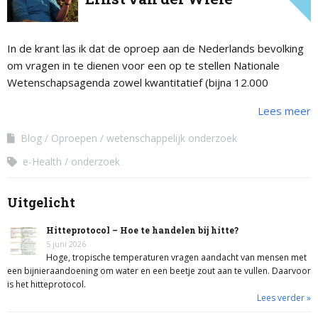
In de krant las ik dat de oproep aan de Nederlands bevolking
om vragen in te dienen voor een op te stellen Nationale
Wetenschapsagenda zowel kwantitatief (bijna 12.000
ingediende vragen) …
Lees meer
Blog
Oproepen
wetenschappelijk onderzoek
e-Health
onderzoek
Uitgelicht
Hitteprotocol – Hoe te handelen bij hitte?
5 juni 2026
Hoge, tropische temperaturen vragen aandacht van mensen met
een bijnieraandoening om water en een beetje zout aan te vullen. Daarvoor
is het hitteprotocol.
Lees verder »