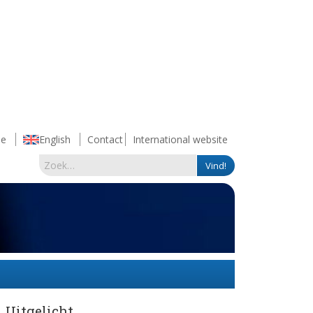
e
English
Contact
International website
Uitgelicht