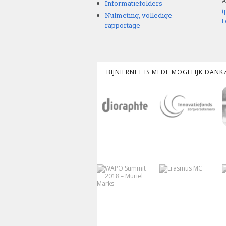
A
Informatiefolders
(
Nulmeting, volledige
L
rapportage
BIJNIERNET IS MEDE MOGELIJK DAN