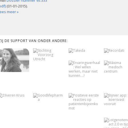
NBI
Dossier nummer 95.333
pdf)
(01-01-2015).
ees meer »
KZIJ DE SUPPORT VAN ONDER ANDERE: