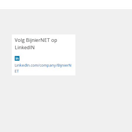
Volg BijnierNET op
LinkedIN
LinkedIn.com/company/BijnierN
ET