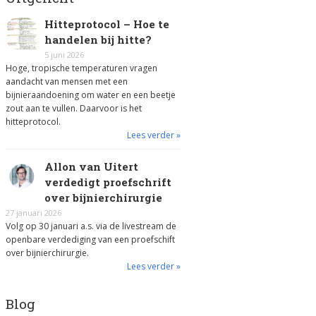
Hitteprotocol – Hoe te
handelen bij hitte?
5 juni 2026
Hoge, tropische temperaturen vragen
aandacht van mensen met een
bijnieraandoening om water en een beetje
zout aan te vullen. Daarvoor is het
hitteprotocol.
Lees verder »
Allon van Uitert
verdedigt proefschrift
over bijnierchirurgie
27 januari 2026
Volg op 30 januari a.s. via de livestream de
openbare verdediging van een proefschift
over bijnierchirurgie.
Lees verder »
Blog