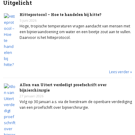
Uitgelicht
Hitteprotocol – Hoe te handelen bij hitte?
5 juni 2026
Hoge, tropische temperaturen vragen aandacht van mensen met
een bijnieraandoening om water en een beetje zout aan te vullen.
Daarvoor is het hitteprotocol.
Lees verder »
Allon van Uitert verdedigt proefschrift over
bijnierchirurgie
27 januari 2026
Volg op 30 januari a.s. via de livestream de openbare verdediging
van een proefschift over bijnierchirurgie.