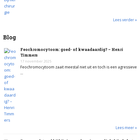
Lees verder »
Blog
Feochromocytoom: goed- of kwaadaardig? – Henri
Timmers
17 november 2025
Feochromocytoom zaait meestal niet uit en toch is een agressieve
…
Lees meer »