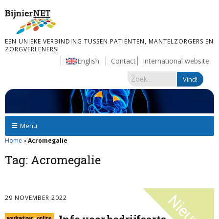
EEN UNIEKE VERBINDING TUSSEN PATIËNTEN, MANTELZORGERS EN
ZORGVERLENERS!
English
Contact
International website
Menu
Home
»
Acromegalie
Tag:
Acromegalie
29 NOVEMBER 2022