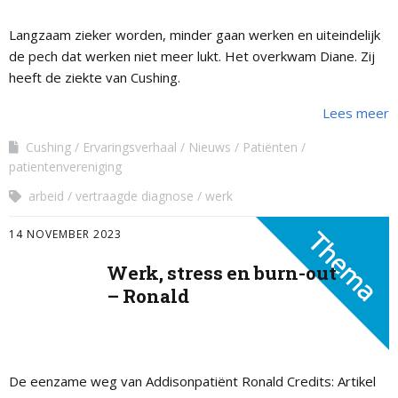
Langzaam zieker worden, minder gaan werken en uiteindelijk
de pech dat werken niet meer lukt. Het overkwam Diane. Zij
heeft de ziekte van Cushing.
Lees meer
Cushing
Ervaringsverhaal
Nieuws
Patiënten
patientenvereniging
arbeid
vertraagde diagnose
werk
14 NOVEMBER 2023
Werk, stress en burn-out
– Ronald
De eenzame weg van Addisonpatiënt Ronald Credits: Artikel