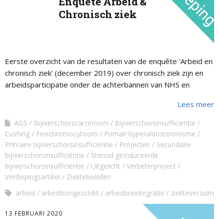
Enquête Arbeid &
Chronisch ziek
Eerste overzicht van de resultaten van de enquête ‘Arbeid en
chronisch ziek’ (december 2019) over chronisch ziek zijn en
arbeidsparticipatie onder de achterbannen van NHS en
NVACP
Lees meer
AGS
Bijnierschorscarcinoom
Bijnierschorsinsufficientie
Cushing
Feochromocytoom
Primair hyperaldosteronisme
Primaire bijnierschorsinsufficiëntie
Projecten
Secundaire
bijnierschorsinsufficiëntie
Steroid geïnduceerde
bijnierschorsinsufficiëntie
Uitgelicht
Verbeterproject
Verdiepingsartikel
Ziektebeelden
arbeid
arbeidsongeschikt
arbeidsreintegratie
ziekteverzuim
13 FEBRUARI 2020