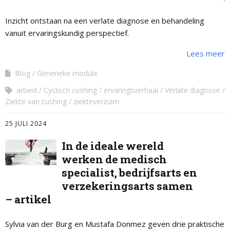
Inzicht ontstaan na een verlate diagnose en behandeling
vanuit ervaringskundig perspectief.
Lees meer
Blog
Generieke module
arbeid
Cyclisch cushing
ervaringsverhaal
Verlate diagnose
Ziekte van cushing
ziekteverzuim
25 JULI 2024
In de ideale wereld
werken de medisch
specialist, bedrijfsarts en
verzekeringsarts samen
– artikel
Sylvia van der Burg en Mustafa Donmez geven drie praktische