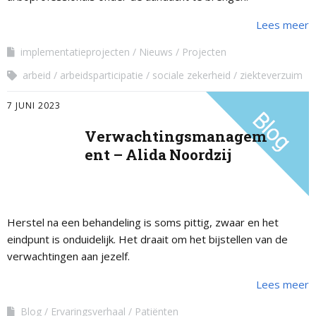
Lees meer
implementatieprojecten
Nieuws
Projecten
arbeid
arbeidsparticipatie
sociale zekerheid
ziekteverzuim
7 JUNI 2023
Verwachtingsmanagem
ent – Alida Noordzij
Herstel na een behandeling is soms pittig, zwaar en het
eindpunt is onduidelijk. Het draait om het bijstellen van de
verwachtingen aan jezelf.
Lees meer
Blog
Ervaringsverhaal
Patiënten