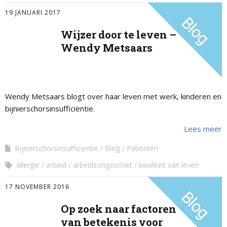
19 JANUARI 2017
Wijzer door te leven –
Wendy Metsaars
Wendy Metsaars blogt over haar leven met werk, kinderen en
bijnierschorsinsufficiëntie.
Lees meer
Bijnierschorsinsufficientie
Blog
Patiënten
allergie
arbeid
arbeidsongeschikt
kwaliteit van leven
17 NOVEMBER 2016
Op zoek naar factoren
van betekenis voor