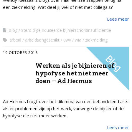
Wendy Metsaars blogt over haar eerste stappen terug na
een ziekmelding. Wat deel jij wel of niet met collega's?
Lees meer
Blog
Steroid geïnduceerde bijnierschorsinsufficiëntie
arbeid
arbeidsongeschikt
uwv
wia
ziekmelding
19 OKTOBER 2018
Werken als je bijnieren of
hypofyse het niet meer
doen – Ad Hermus
Ad Hermus blogt over het dilemma van een behandelend arts
als er problemen zijn op het werk, vanwege de bijnier of de
hypofyse die niet meer werken.
Lees meer