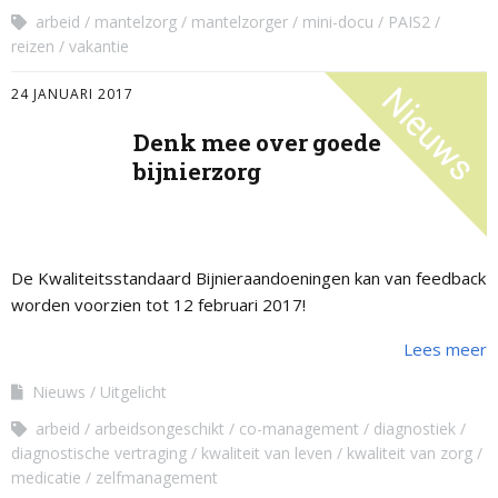
arbeid
mantelzorg
mantelzorger
mini-docu
PAIS2
reizen
vakantie
24 JANUARI 2017
Denk mee over goede
bijnierzorg
De Kwaliteitsstandaard Bijnieraandoeningen kan van feedback
worden voorzien tot 12 februari 2017!
Lees meer
Nieuws
Uitgelicht
arbeid
arbeidsongeschikt
co-management
diagnostiek
diagnostische vertraging
kwaliteit van leven
kwaliteit van zorg
medicatie
zelfmanagement