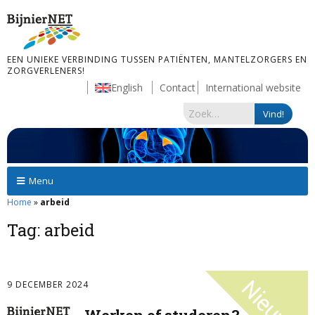
EEN UNIEKE VERBINDING TUSSEN PATIËNTEN, MANTELZORGERS EN
ZORGVERLENERS!
English
Contact
International website
Menu
Home
»
arbeid
Tag:
arbeid
9 DECEMBER 2024