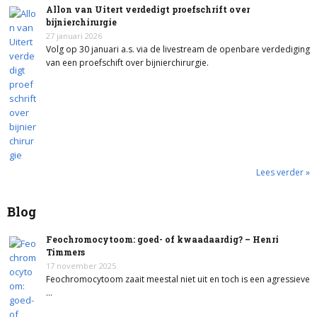
Allon van Uitert verdedigt proefschrift over
bijnierchirurgie
27 januari 2026
Volg op 30 januari a.s. via de livestream de openbare verdediging
van een proefschift over bijnierchirurgie.
Lees verder »
Blog
Feochromocytoom: goed- of kwaadaardig? – Henri
Timmers
17 november 2025
Feochromocytoom zaait meestal niet uit en toch is een agressieve
…