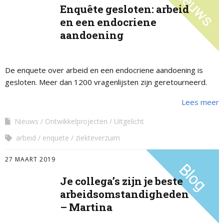
Enquête gesloten: arbeid
en een endocriene
aandoening
De enquete over arbeid en een endocriene aandoening is
gesloten. Meer dan 1200 vragenlijsten zijn geretourneerd.
Lees meer
Nieuws
Ontwikkelprojecten
Uitgelicht
arbeid
enquete
ziekteverzuim
27 MAART 2019
Je collega’s zijn je beste
arbeidsomstandigheden
– Martina