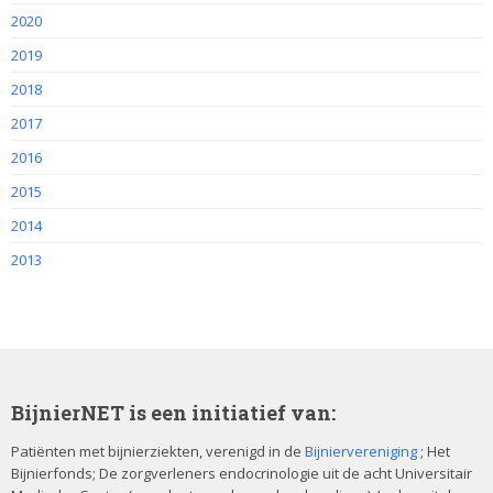
2020
2019
2018
2017
2016
2015
2014
2013
BijnierNET is een initiatief van:
Patiënten met bijnierziekten, verenigd in de
Bijniervereniging
; Het
Bijnierfonds; De zorgverleners endocrinologie uit de acht Universitair