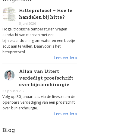
Hitteprotocol – Hoe te
handelen bij hitte?
5 juni 2026
Hoge, tropische temperaturen vragen
aandacht van mensen met een
bijnieraandoening om water en een beetje
zout aan te vullen. Daarvoor is het
hitteprotocol.
Lees verder »
Allon van Uitert
verdedigt proefschrift
over bijnierchirurgie
27 januari 2026
Volg op 30 januari a.s. via de livestream de
openbare verdediging van een proefschift
over bijnierchirurgie.
Lees verder »
Blog