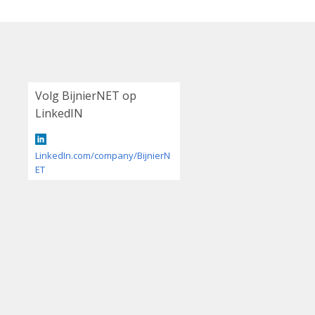
Volg BijnierNET op
LinkedIN
LinkedIn.com/company/BijnierN
ET