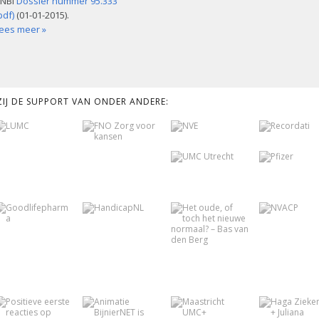
NBI
Dossier nummer 95.333
pdf)
(01-01-2015).
ees meer »
KZIJ DE SUPPORT VAN ONDER ANDERE: