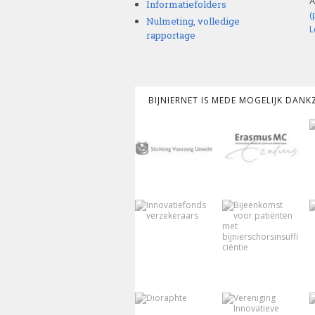
A
Informatiefolders
(
Nulmeting, volledige
L
rapportage
BIJNIERNET IS MEDE MOGELIJK DAN