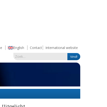
e
English
Contact
International website
Uitgelicht