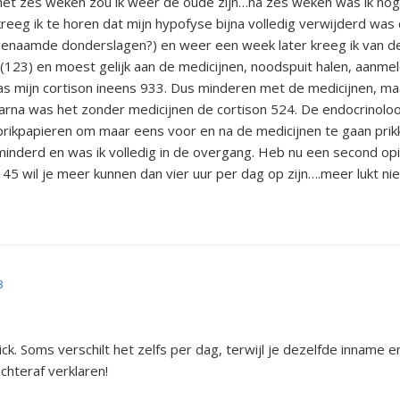
met zes weken zou ik weer de oude zijn…na zes weken was ik nog 
kreeg ik te horen dat mijn hypofyse bijna volledig verwijderd wa
naamde donderslagen?) en weer een week later kreeg ik van de
s (123) en moest gelijk aan de medicijnen, noodspuit halen, aanme
as mijn cortison ineens 933. Dus minderen met de medicijnen, maa
aarna was het zonder medicijnen de cortison 524. De endocrinoloog
prikpapieren om maar eens voor en na de medicijnen te gaan prik
inderd en was ik volledig in de overgang. Heb nu een second op
45 wil je meer kunnen dan vier uur per dag op zijn….meer lukt nie
3
. Soms verschilt het zelfs per dag, terwijl je dezelfde inname en 
chteraf verklaren!