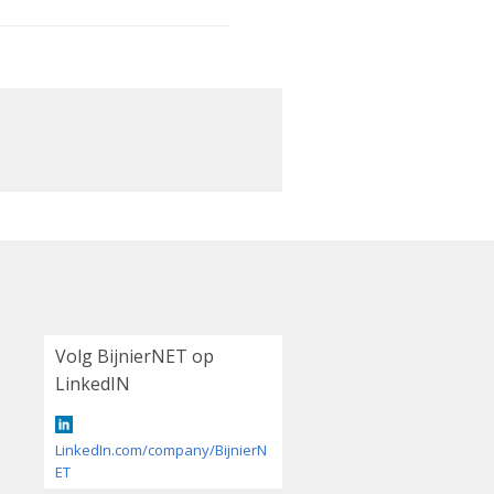
Volg BijnierNET op
LinkedIN
LinkedIn.com/company/BijnierN
ET