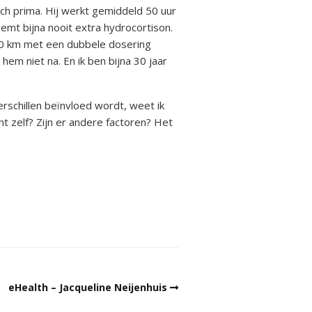
ich prima. Hij werkt gemiddeld 50 uur
emt bijna nooit extra hydrocortison.
 140 km met een dubbele dosering
em niet na. En ik ben bijna 30 jaar
rschillen beïnvloed wordt, weet ik
t zelf? Zijn er andere factoren? Het
eHealth – Jacqueline Neijenhuis