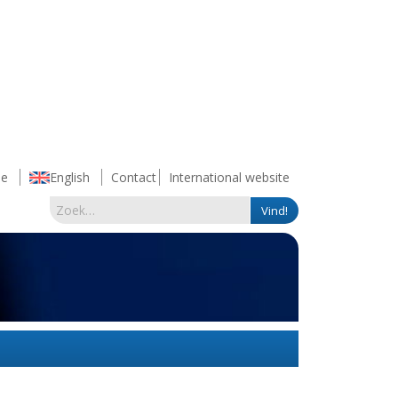
e
English
Contact
International website