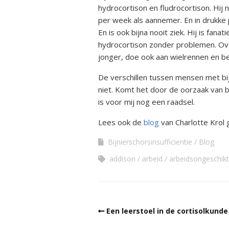
Kwalitei
hydrocortison en fludrocortison. Hij
Bijniera
per week als aannemer. En in drukke p
En is ook bijna nooit ziek. Hij is fa
Mini-doc
hydrocortison zonder problemen. Over
jonger, doe ook aan wielrennen en b
Stressins
voorkom
De verschillen tussen mensen met bij
bijniercri
niet. Komt het door de oorzaak van bi
is voor mij nog een raadsel.
Thesauru
Bijniera
Lees ook de
blog
van Charlotte Krol
Bijnierschorsinsufficientie
Blog
addison
arbeid
arbeidsongeschikt
Een leerstoel in de cortisolkunde