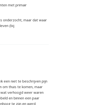
nten met primair
les onderzocht, maar dat waar
even (bij
k een niet te beschrijven pijn
en om thuis te komen, maar
dje wat verhoogd weer waren
gebeld en binnen een paar
enhoog te zijn en werd