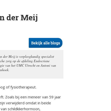
n der Meij
n der Meij is verpleegkundig specialist
sche zorg op de afdeling Endocriene
gie van het UMC Utrecht en Antoni van
nhoek.
oog of fysiotherapeut.
t. Zoals bij een meneer van 59 jaar
 zijn verwijderd omdat in beide
 van schildklierhormoon,