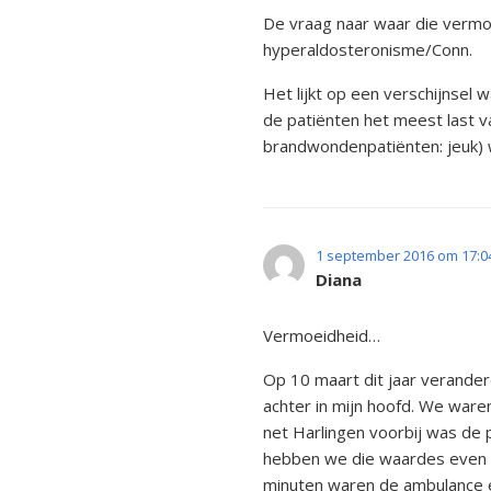
De vraag naar waar die vermo
hyperaldosteronisme/Conn.
Het lijkt op een verschijnsel
de patiënten het meest last va
brandwondenpatiënten: jeuk) 
1 september 2016 om 17:0
Diana
Vermoeidheid…
Op 10 maart dit jaar veranderd
achter in mijn hoofd. We war
net Harlingen voorbij was de 
hebben we die waardes even ge
minuten waren de ambulance en