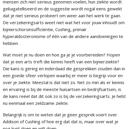
mensen zich niet serieus genomen voelen, hun ziekte wordt
gebagatelliseerd en de suggestie wordt nogal eens gewekt
dat je niet serieus probeert om weer aan het werk te gaan.
De verzekeringsarts weet niet wat het voor jouw inhoudt om
bijnierschorsinsufficiëntie, Cushing, primair
hyperaldosteronisme of één van de andere aandoeningen te
hebben.
Wat moet je nu doen en hoe ga je je voorbereiden? Hopen
dat je een arts treft die kennis heeft van een bijnierziekte?
Die kans is gering en inderdaad die gesprekken zouden dan in
een goede sfeer verlopen waarbij er meer is begrip voor en
over je ziekte. Meestal is dat niet zo. Net zo min als er kennis
en ervaring is bij de meeste huisartsen en bedrijfsartsen, is
de kans reëel dat dit ook zo is bij de verzekeringsarts. Je hebt
nu eenmaal een zeldzame ziekte.
Belangrijk is om te weten dat je geen gesprek voert over
Addison of Cushing of hoe erg dat dat is, maar over wat je
nog kunt doen en wilt doen.