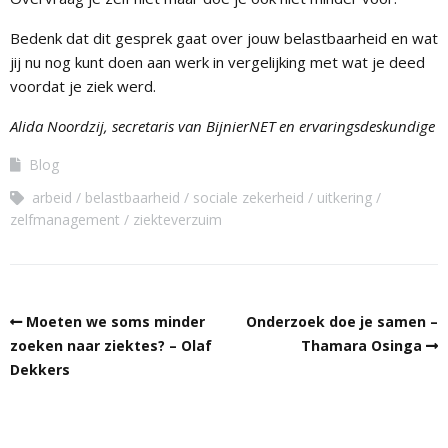
Bedenk dat dit gesprek gaat over jouw belastbaarheid en wat
jij nu nog kunt doen aan werk in vergelijking met wat je deed
voordat je ziek werd.
Alida Noordzij, secretaris van BijnierNET en ervaringsdeskundige
Blog
arbeid
belastbaarheid
sociale zekerheid
uitkering
zelfmanagement
ziekteverzuim
Moeten we soms minder
Onderzoek doe je samen –
zoeken naar ziektes? – Olaf
Thamara Osinga
Dekkers