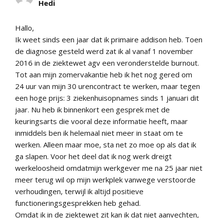
Hedi
Hallo,
Ik weet sinds een jaar dat ik primaire addison heb. Toen
de diagnose gesteld werd zat ik al vanaf 1 november
2016 in de ziektewet agv een veronderstelde burnout.
Tot aan mijn zomervakantie heb ik het nog gered om
24 uur van mijn 30 urencontract te werken, maar tegen
een hoge prijs: 3 ziekenhuisopnames sinds 1 januari dit
jaar. Nu heb ik binnenkort een gesprek met de
keuringsarts die vooral deze informatie heeft, maar
inmiddels ben ik helemaal niet meer in staat om te
werken. Alleen maar moe, sta net zo moe op als dat ik
ga slapen. Voor het deel dat ik nog werk dreigt
werkeloosheid omdatmijn werkgever me na 25 jaar niet
meer terug wil op mijn werkplek vanwege verstoorde
verhoudingen, terwijl ik altijd positieve
functioneringsgesprekken heb gehad.
Omdat ik in de ziektewet zit kan ik dat niet aanvechten,