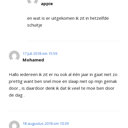
appie
en wat is er uitgekomen ik zit in hetzelfde
schuitje
17 juli 2018 om 15:59
Mohamed
Hallo iedereen ik zit er nu ook al één jaar in gaat niet zo
prettig want ben snel moe en slaap niet op mijn gemak
door , is daardoor denk ik dat ik veel te moe ben door
de dag .
18 augustus 2018 om 10:39