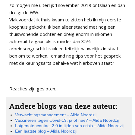
zo mogen me uiterlijk 1november 2019 ontslaan en dan
dreigt de WW.
Vlak voordat ik thuis kwam te zitten heb ik mijn eerste
koophuis gekocht. Ik ben alleenstaand met nog een
thuiswonende dochter en dreig enorm in inkomen
achteruit te gaan als ik minder dan 35%
arbeidsongeschikt raak en feitelijk nauwelijks in staat
ben om te werken. Iemand nog tips voor het gesprek
met de keuringsarts behalve wat hierboven staat?
Reacties zijn gesloten.
Andere blogs van deze auteur:
Verwachtingsmanagement – Alida Noordzij
Vaccineren tegen Covid-19: ja of nee? – Alida Noordzij
Lotgenotencontact 2.0 in tijden van crisis – Alida Noordzij
Een laatste blog – Alida Noordzij