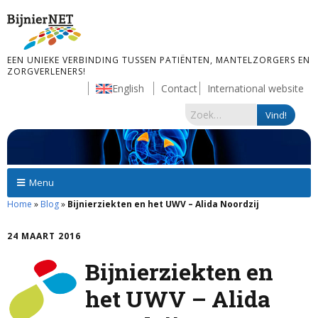
EEN UNIEKE VERBINDING TUSSEN PATIËNTEN, MANTELZORGERS EN
ZORGVERLENERS!
English
Contact
International website
Menu
Home
»
Blog
»
Bijnierziekten en het UWV – Alida Noordzij
24 MAART 2016
Bijnierziekten en
het UWV – Alida