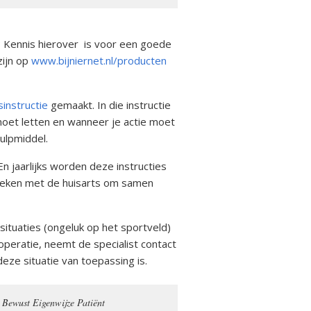
? Kennis hierover is voor een goede
zijn op
www.bijniernet.nl/producten
sinstructie
gemaakt. In die instructie
oet letten en wanneer je actie moet
hulpmiddel.
En jaarlijks worden deze instructies
preken met de huisarts om samen
situaties (ongeluk op het sportveld)
operatie, neemt de specialist contact
ze situatie van toepassing is.
Bewust Eigenwijze Patiënt