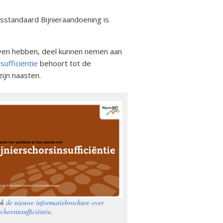
itsstandaard Bijnieraandoening is
 leven hebben, deel kunnen nemen aan
sufficiëntie
behoort tot de
ijn naasten.
ok
de nieuwe informatiebrochure over
schorsinsufficiëntie
.