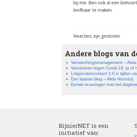
bij me. Ben ook al een behoor
leefbaar te maken.
Reacties zijn gesloten.
Andere blogs van de
Verwachtingsmanagement – Alida 
Vaccineren tegen Covid-19: ja of 
Lotgenotencontact 2.0 in tijden van
Een laatste blog – Alida Noordzij
Eerste ervaringen met het dagboek
BijnierNET is een
initiatief van:
i