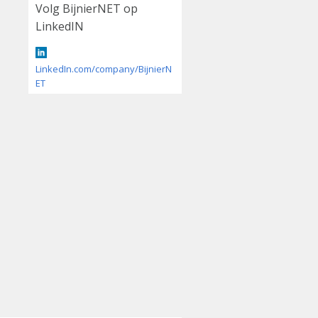
Volg BijnierNET op
LinkedIN
LinkedIn.com/company/BijnierN
ET