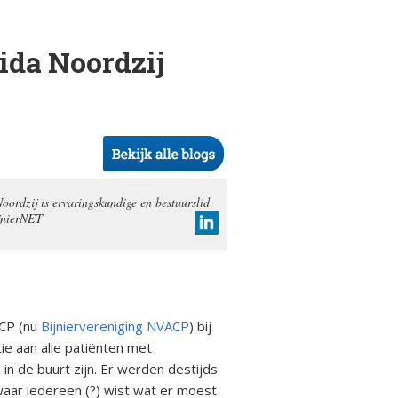
ida Noordzij
oordzij is ervaringskundige en bestuurslid
jnierNET
ACP (nu
Bijniervereniging NVACP
) bij
ie aan alle patiënten met
 in de buurt zijn. Er werden destijds
waar iedereen (?) wist wat er moest