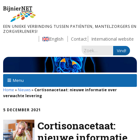
EEN UNIEKE VERBINDING TUSSEN PATIËNTEN, MANTELZORGERS EN
ZORGVERLENERS!
English
Contact
International website
Menu
Home
»
Nieuws
»
Cortisonacetaat: nieuwe informatie over
verwachte levering
5 DECEMBER 2021
Cortisonacetaat:
nieuwe informatie