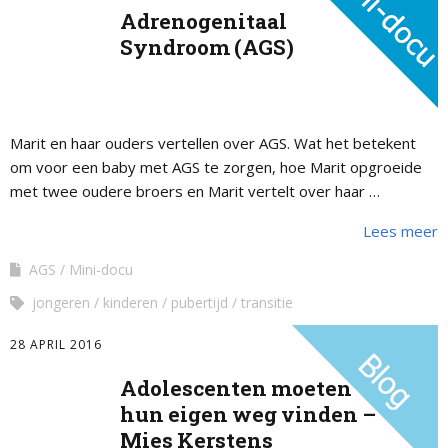
Adrenogenitaal
Syndroom (AGS)
Marit en haar ouders vertellen over AGS. Wat het betekent
om voor een baby met AGS te zorgen, hoe Marit opgroeide
met twee oudere broers en Marit vertelt over haar …
Lees meer
AGS
Mini-docu
jongeren
kinderen
pubertijd
transitie
28 APRIL 2016
Adolescenten moeten
hun eigen weg vinden –
Mies Kerstens