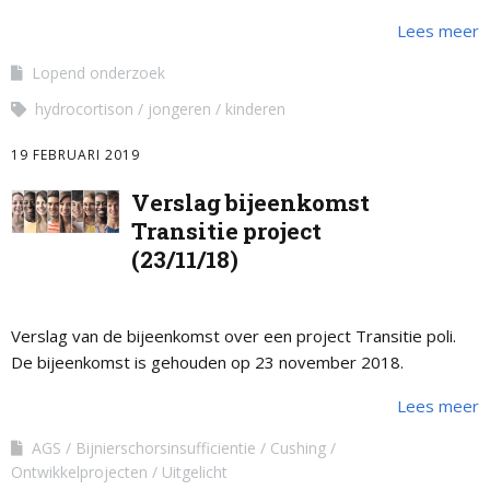
Lees meer
Lopend onderzoek
hydrocortison
jongeren
kinderen
19 FEBRUARI 2019
Verslag bijeenkomst
Transitie project
(23/11/18)
Verslag van de bijeenkomst over een project Transitie poli.
De bijeenkomst is gehouden op 23 november 2018.
Lees meer
AGS
Bijnierschorsinsufficientie
Cushing
Ontwikkelprojecten
Uitgelicht