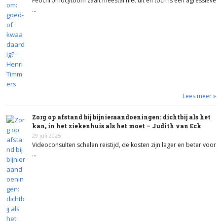
Feochromocytoom zaait meestal niet uit en toch is een agressieve
…
Lees meer »
Zorg op afstand bij bijnieraandoeningen: dichtbij als het
kan, in het ziekenhuis als het moet – Judith van Eck
29 juli 2025
Videoconsulten schelen reistijd, de kosten zijn lager en beter voor
…