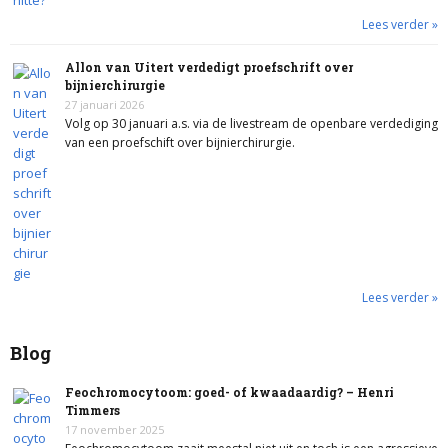
Lees verder »
Allon van Uitert verdedigt proefschrift over
bijnierchirurgie
27 januari 2026
Volg op 30 januari a.s. via de livestream de openbare verdediging
van een proefschift over bijnierchirurgie.
Lees verder »
Blog
Feochromocytoom: goed- of kwaadaardig? – Henri
Timmers
17 november 2025