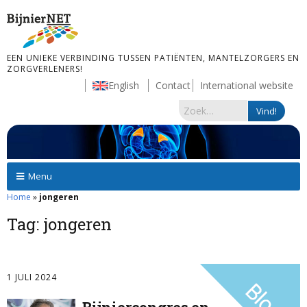
EEN UNIEKE VERBINDING TUSSEN PATIËNTEN, MANTELZORGERS EN
ZORGVERLENERS!
English
Contact
International website
Menu
Home
»
jongeren
Tag:
jongeren
1 JULI 2024