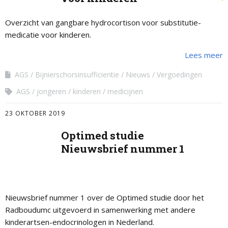
Overzicht van gangbare hydrocortison voor substitutie-
medicatie voor kinderen.
Lees meer
AGS
Bijnierschorsinsufficientie
Nieuws
Vergoedingen
AGS
jongeren
kinderen
medicijnen
23 OKTOBER 2019
Optimed studie
Nieuwsbrief nummer 1
Nieuwsbrief nummer 1 over de Optimed studie door het
Radboudumc uitgevoerd in samenwerking met andere
kinderartsen-endocrinologen in Nederland.