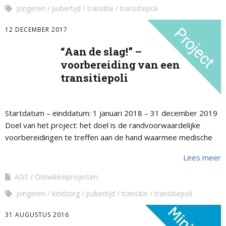
jongeren
pubertijd
transitie
transitiepoli
12 DECEMBER 2017
“Aan de slag!” –
voorbereiding van een
transitiepoli
Startdatum – einddatum: 1 januari 2018 – 31 december 2019
Doel van het project: het doel is de randvoorwaardelijke
voorbereidingen te treffen aan de hand waarmee medische
centra zelf de …
Lees meer
AGS
Ontwikkelprojecten
jongeren
kindzorg
pubertijd
transitie
transitiepoli
31 AUGUSTUS 2016