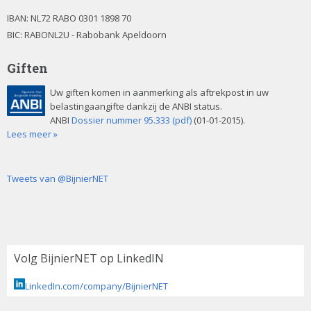
IBAN:
NL72 RABO 0301 1898 70
BIC: RABONL2U - Rabobank Apeldoorn
Giften
Uw giften komen in aanmerking als aftrekpost in uw
belastingaangifte dankzij de ANBI status.
ANBI
Dossier nummer 95.333 (pdf)
(01-01-2015).
Lees meer »
Tweets van @BijnierNET
Volg BijnierNET op LinkedIN
LinkedIn.com/company/BijnierNET