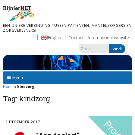
EEN UNIEKE VERBINDING TUSSEN PATIËNTEN, MANTELZORGERS EN
ZORGVERLENERS!
English
Contact
International website
Menu
Home
»
kindzorg
Tag:
kindzorg
12 DECEMBER 2017