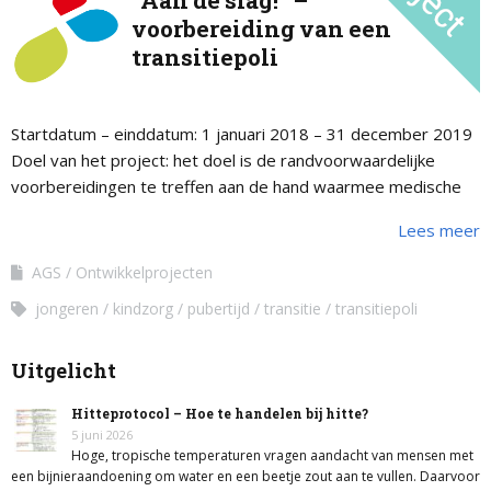
“Aan de slag!” –
voorbereiding van een
transitiepoli
Startdatum – einddatum: 1 januari 2018 – 31 december 2019
Doel van het project: het doel is de randvoorwaardelijke
voorbereidingen te treffen aan de hand waarmee medische
centra zelf de …
Lees meer
AGS
Ontwikkelprojecten
jongeren
kindzorg
pubertijd
transitie
transitiepoli
Uitgelicht
Hitteprotocol – Hoe te handelen bij hitte?
5 juni 2026
Hoge, tropische temperaturen vragen aandacht van mensen met
een bijnieraandoening om water en een beetje zout aan te vullen. Daarvoor