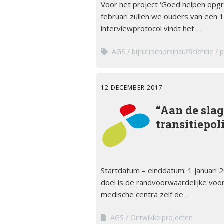
Voor het project ‘Goed helpen opgr
februari zullen we ouders van een 1
interviewprotocol vindt het …
AGS
bijnierschorsinsufficiëntie
p
12 DECEMBER 2017
“Aan de slag
transitiepol
Startdatum – einddatum: 1 januari 
doel is de randvoorwaardelijke voo
medische centra zelf de …
AGS
Ontwikkelprojecten