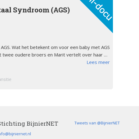
taal Syndroom (AGS)
er AGS. Wat het betekent om voor een baby met AGS
 twee oudere broers en Marit vertelt over haar …
Lees meer
ansitie
Stichting BijnierNET
Tweets van @BijnierNET
nfo@bijniernet.nl