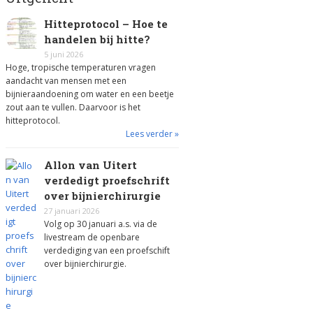
Hitteprotocol – Hoe te
handelen bij hitte?
5 juni 2026
Hoge, tropische temperaturen vragen
aandacht van mensen met een
bijnieraandoening om water en een beetje
zout aan te vullen. Daarvoor is het
hitteprotocol.
Lees verder »
Allon van Uitert
verdedigt proefschrift
over bijnierchirurgie
27 januari 2026
Volg op 30 januari a.s. via de
livestream de openbare
verdediging van een proefschift
over bijnierchirurgie.