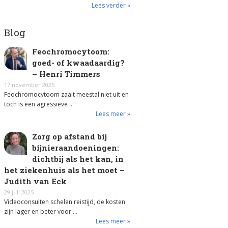
Lees verder »
Blog
Feochromocytoom:
goed- of kwaadaardig?
– Henri Timmers
17 november 2025
Feochromocytoom zaait meestal niet uit en
toch is een agressieve …
Lees meer »
Zorg op afstand bij
bijnieraandoeningen:
dichtbij als het kan, in
het ziekenhuis als het moet –
Judith van Eck
29 juli 2025
Videoconsulten schelen reistijd, de kosten
zijn lager en beter voor …
Lees meer »