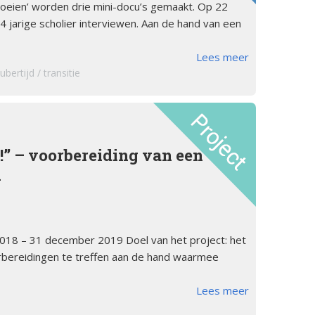
oeien’ worden drie mini-docu’s gemaakt. Op 22
4 jarige scholier interviewen. Aan de hand van een
Lees meer
ubertijd
transitie
!” – voorbereiding van een
i
2018 – 31 december 2019 Doel van het project: het
rbereidingen te treffen aan de hand waarmee
Lees meer