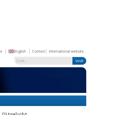
e
English
Contact
International website
Uitgelicht