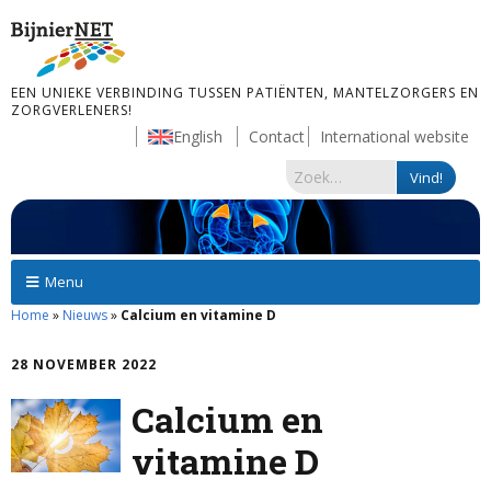
EEN UNIEKE VERBINDING TUSSEN PATIËNTEN, MANTELZORGERS EN
ZORGVERLENERS!
English
Contact
International website
Menu
Home
»
Nieuws
»
Calcium en vitamine D
28 NOVEMBER 2022
Calcium en
vitamine D