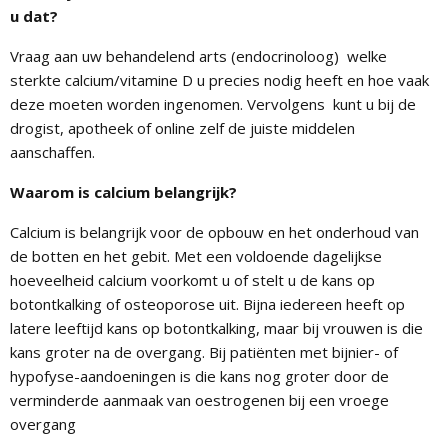
u dat?
Vraag aan uw behandelend arts (endocrinoloog) welke
sterkte calcium/vitamine D u precies nodig heeft en hoe vaak
deze moeten worden ingenomen. Vervolgens kunt u bij de
drogist, apotheek of online zelf de juiste middelen
aanschaffen.
Waarom is calcium belangrijk?
Calcium is belangrijk voor de opbouw en het onderhoud van
de botten en het gebit. Met een voldoende dagelijkse
hoeveelheid calcium voorkomt u of stelt u de kans op
botontkalking of osteoporose uit. Bijna iedereen heeft op
latere leeftijd kans op botontkalking, maar bij vrouwen is die
kans groter na de overgang. Bij patiënten met bijnier- of
hypofyse-aandoeningen is die kans nog groter door de
verminderde aanmaak van oestrogenen bij een vroege
overgang