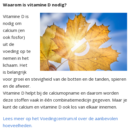
Waarom is vitamine D nodig?
Vitamine D is
nodig om
calcium (en
ook fosfor)
uit de
voeding op te
nemen in het
lichaam. Het
is belangrijk
voor groei en stevigheid van de botten en de tanden, spieren
en de afweer.
Vitamine D helpt bij de calciumopname en daarom worden
deze stoffen vaak in één combinatiemedicijn gegeven. Maar je
kunt de calcium en vitamine D ook los van elkaar innemen.
Lees meer op het Voedingcentrum.nl over de aanbevolen
hoeveelheden.