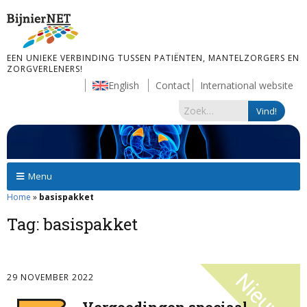
EEN UNIEKE VERBINDING TUSSEN PATIËNTEN, MANTELZORGERS EN
ZORGVERLENERS!
English
Contact
International website
Menu
Home
»
basispakket
Tag:
basispakket
29 NOVEMBER 2022