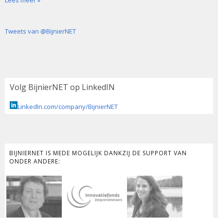
Lees meer »
Tweets van @BijnierNET
Volg BijnierNET op LinkedIN
LinkedIn.com/company/BijnierNET
BIJNIERNET IS MEDE MOGELIJK DANKZIJ DE SUPPORT VAN
ONDER ANDERE: