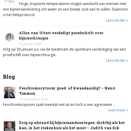
Hoge, tropische temperaturen vragen aandacht van mensen met
een bijnieraandoening om water en een beetje zout aan te vullen. Daarvoor
is het hitteprotocol.
Lees verder »
Allon van Uitert verdedigt proefschrift over
bijnierchirurgie
27 januari 2026
Volg op 30 januari a.s. via de livestream de openbare verdediging van een
proefschift over bijnierchirurgie.
Lees verder »
Blog
Feochromocytoom: goed- of kwaadaardig? – Henri
Timmers
17 november 2025
Feochromocytoom zaait meestal niet uit en toch is een agressieve …
Lees meer »
Zorg op afstand bij bijnieraandoeningen: dichtbij als het
kan, in het ziekenhuis als het moet – Judith van Eck