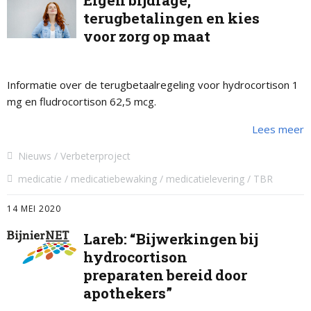
Eigen bijdrage,
terugbetalingen en kies
voor zorg op maat
Informatie over de terugbetaalregeling voor hydrocortison 1
mg en fludrocortison 62,5 mcg.
Lees meer
Nieuws
Verbeterproject
medicatie
medicatiebewaking
medicatielevering
TBR
14 MEI 2020
Lareb: “Bijwerkingen bij
hydrocortison
preparaten bereid door
apothekers”