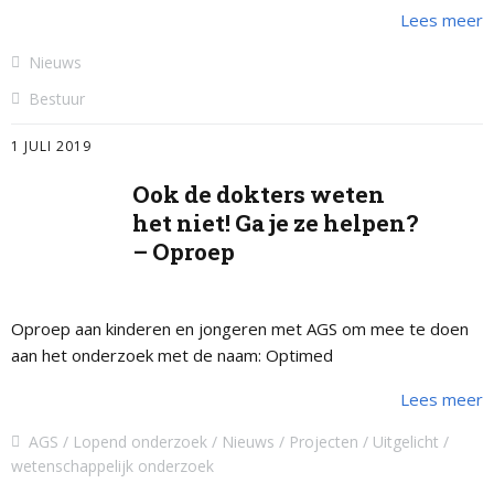
Lees meer
Nieuws
Bestuur
1 JULI 2019
Ook de dokters weten
het niet! Ga je ze helpen?
– Oproep
Oproep aan kinderen en jongeren met AGS om mee te doen
aan het onderzoek met de naam: Optimed
Lees meer
AGS
Lopend onderzoek
Nieuws
Projecten
Uitgelicht
wetenschappelijk onderzoek