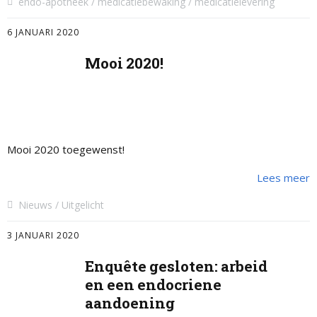
endo-apotheek
medicatiebewaking
medicatielevering
6 JANUARI 2020
Mooi 2020!
Mooi 2020 toegewenst!
Lees meer
Nieuws
Uitgelicht
3 JANUARI 2020
Enquête gesloten: arbeid
en een endocriene
aandoening