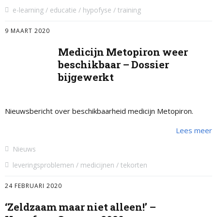
e-learning
educatie
hypofyse
training
9 MAART 2020
Medicijn Metopiron weer
beschikbaar – Dossier
bijgewerkt
Nieuwsbericht over beschikbaarheid medicijn Metopiron.
Lees meer
Nieuws
leveringsproblemen
medicijnen
tekorten
24 FEBRUARI 2020
‘Zeldzaam maar niet alleen!’ –