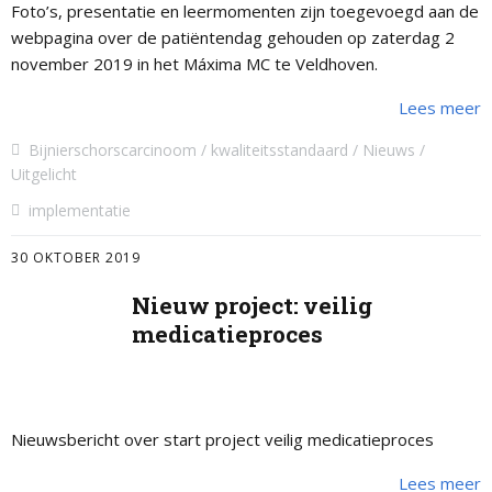
Foto’s, presentatie en leermomenten zijn toegevoegd aan de
webpagina over de patiëntendag gehouden op zaterdag 2
november 2019 in het Máxima MC te Veldhoven.
Lees meer
Bijnierschorscarcinoom
kwaliteitsstandaard
Nieuws
Uitgelicht
implementatie
30 OKTOBER 2019
Nieuw project: veilig
medicatieproces
Nieuwsbericht over start project veilig medicatieproces
Lees meer