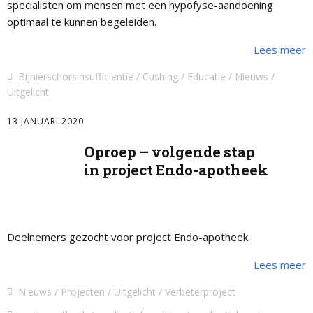
specialisten om mensen met een hypofyse-aandoening
optimaal te kunnen begeleiden.
Lees meer
Bijnierschorsinsufficientie
Cushing
Educatie
Nieuws
Uitgelicht
13 JANUARI 2020
Oproep – volgende stap
in project Endo-apotheek
Deelnemers gezocht voor project Endo-apotheek.
Lees meer
Nieuws
Projecten
Uitgelicht
Verbeterproject