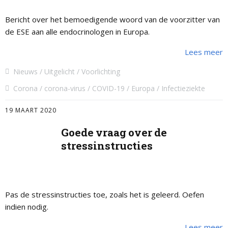
Bericht over het bemoedigende woord van de voorzitter van
de ESE aan alle endocrinologen in Europa.
Lees meer
Nieuws
Uitgelicht
Voorlichting
Corona
corona-virus
COVID-19
Europa
Infectieziekte
19 MAART 2020
Goede vraag over de
stressinstructies
Pas de stressinstructies toe, zoals het is geleerd. Oefen
indien nodig.
Lees meer