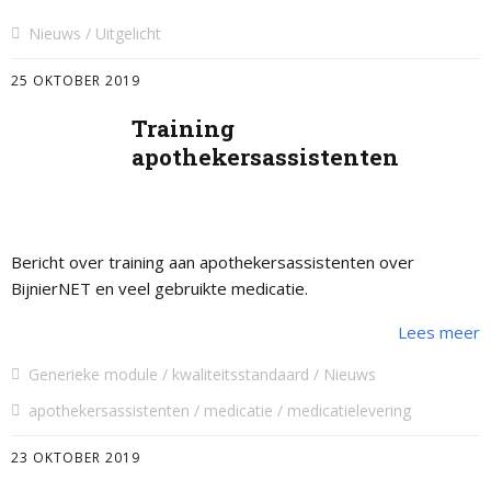
Nieuws
Uitgelicht
25 OKTOBER 2019
Training
apothekersassistenten
Bericht over training aan apothekersassistenten over
BijnierNET en veel gebruikte medicatie.
Lees meer
Generieke module
kwaliteitsstandaard
Nieuws
apothekersassistenten
medicatie
medicatielevering
23 OKTOBER 2019