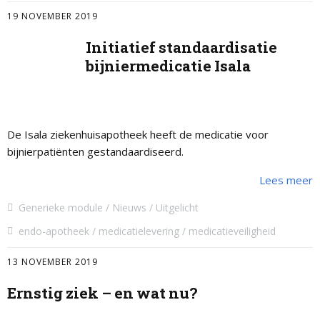
19 NOVEMBER 2019
Initiatief standaardisatie
bijniermedicatie Isala
De Isala ziekenhuisapotheek heeft de medicatie voor
bijnierpatiënten gestandaardiseerd.
Lees meer
Generieke module
Nieuws
Uitgelicht
endo-apotheek
medicatielevering
medicatieveiligheid
13 NOVEMBER 2019
Ernstig ziek – en wat nu?