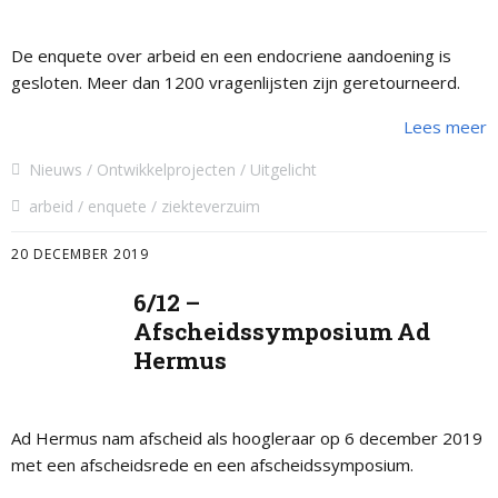
De enquete over arbeid en een endocriene aandoening is
gesloten. Meer dan 1200 vragenlijsten zijn geretourneerd.
Lees meer
Nieuws
Ontwikkelprojecten
Uitgelicht
arbeid
enquete
ziekteverzuim
20 DECEMBER 2019
6/12 –
Afscheidssymposium Ad
Hermus
Ad Hermus nam afscheid als hoogleraar op 6 december 2019
met een afscheidsrede en een afscheidssymposium.