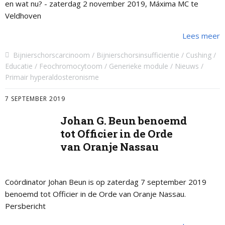
en wat nu? - zaterdag 2 november 2019, Máxima MC te
Veldhoven
Lees meer
Bijnierschorscarcinoom
Bijnierschorsinsufficientie
Cushing
Educatie
Feochromocytoom
Generieke module
Nieuws
Primair hyperaldosteronisme
7 SEPTEMBER 2019
Johan G. Beun benoemd
tot Officier in de Orde
van Oranje Nassau
Coördinator Johan Beun is op zaterdag 7 september 2019
benoemd tot Officier in de Orde van Oranje Nassau.
Persbericht