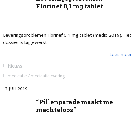
Florinef 0,1 mg tablet
Leveringsproblemen Florinef 0,1 mg tablet (medio 2019). Het
dossier is bijgewerkt.
Lees meer
Nieuws
medicatie
medicatielevering
17 JULI 2019
“Pillenparade maakt me
machteloos”