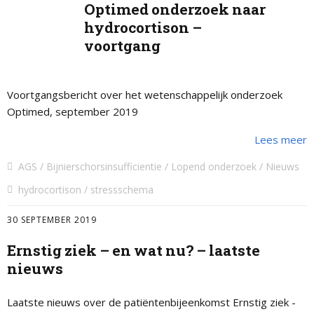
Optimed onderzoek naar
hydrocortison –
voortgang
Voortgangsbericht over het wetenschappelijk onderzoek
Optimed, september 2019
Lees meer
AGS
Bijnierschorsinsufficientie
Lopend onderzoek
Nieuws
hydrocortison
stressschema
30 SEPTEMBER 2019
Ernstig ziek – en wat nu? – laatste
nieuws
Laatste nieuws over de patiëntenbijeenkomst Ernstig ziek -