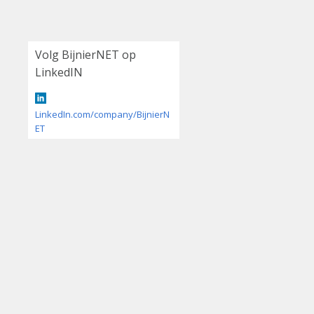
Volg BijnierNET op
LinkedIN
LinkedIn.com/company/BijnierN
ET