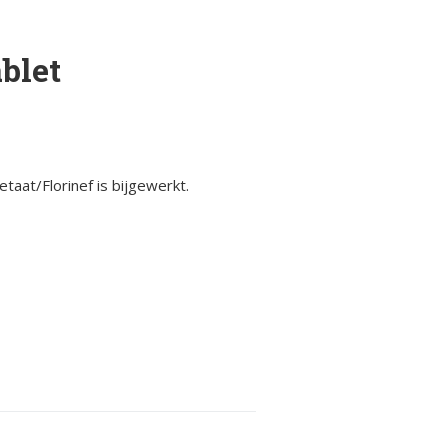
blet
taat/Florinef is bijgewerkt.