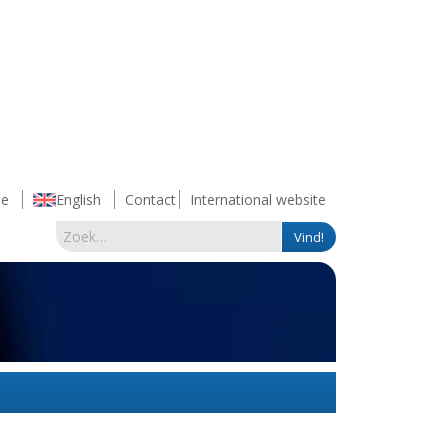
e
English
Contact
International website