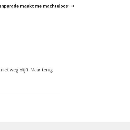
llenparade maakt me machteloos”
 niet weg blijft. Maar terug