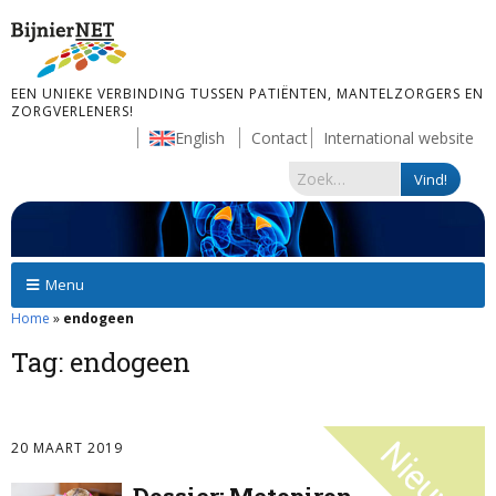
EEN UNIEKE VERBINDING TUSSEN PATIËNTEN, MANTELZORGERS EN
ZORGVERLENERS!
English
Contact
International website
Menu
Home
»
endogeen
Tag:
endogeen
20 MAART 2019