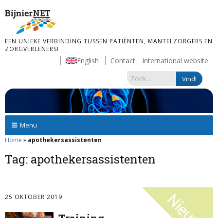
EEN UNIEKE VERBINDING TUSSEN PATIËNTEN, MANTELZORGERS EN
ZORGVERLENERS!
English
Contact
International website
Menu
Home
»
apothekersassistenten
Tag:
apothekersassistenten
25 OKTOBER 2019