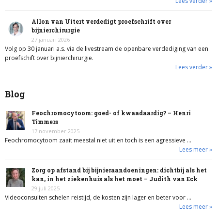
Lees verder »
Allon van Uitert verdedigt proefschrift over
bijnierchirurgie
27 januari 2026
Volg op 30 januari a.s. via de livestream de openbare verdediging van een
proefschift over bijnierchirurgie.
Lees verder »
Blog
Feochromocytoom: goed- of kwaadaardig? – Henri
Timmers
17 november 2025
Feochromocytoom zaait meestal niet uit en toch is een agressieve …
Lees meer »
Zorg op afstand bij bijnieraandoeningen: dichtbij als het
kan, in het ziekenhuis als het moet – Judith van Eck
29 juli 2025
Videoconsulten schelen reistijd, de kosten zijn lager en beter voor …
Lees meer »