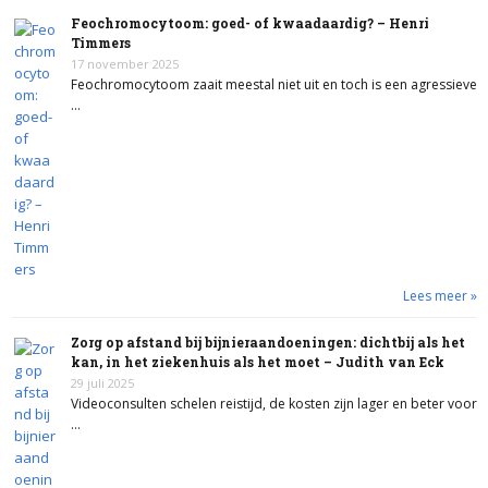
Feochromocytoom: goed- of kwaadaardig? – Henri
Timmers
17 november 2025
Feochromocytoom zaait meestal niet uit en toch is een agressieve
…
Lees meer »
Zorg op afstand bij bijnieraandoeningen: dichtbij als het
kan, in het ziekenhuis als het moet – Judith van Eck
29 juli 2025
Videoconsulten schelen reistijd, de kosten zijn lager en beter voor
…