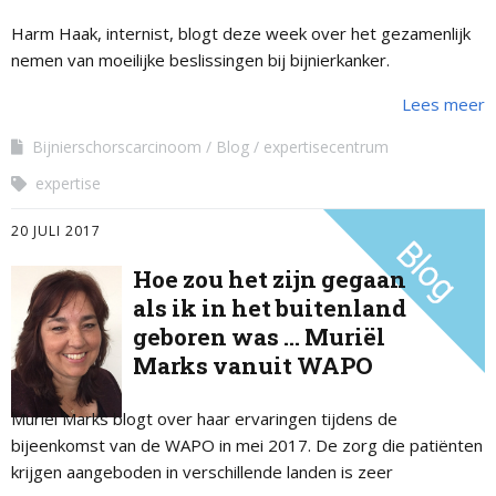
Harm Haak, internist, blogt deze week over het gezamenlijk
nemen van moeilijke beslissingen bij bijnierkanker.
Lees meer
Bijnierschorscarcinoom
Blog
expertisecentrum
expertise
20 JULI 2017
Hoe zou het zijn gegaan
als ik in het buitenland
geboren was … Muriël
Marks vanuit WAPO
Muriël Marks blogt over haar ervaringen tijdens de
bijeenkomst van de WAPO in mei 2017. De zorg die patiënten
krijgen aangeboden in verschillende landen is zeer