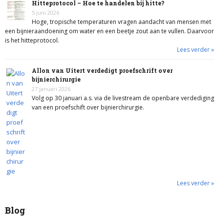
Hitteprotocol – Hoe te handelen bij hitte?
5 juni 2026
Hoge, tropische temperaturen vragen aandacht van mensen met
een bijnieraandoening om water en een beetje zout aan te vullen. Daarvoor
is het hitteprotocol.
Lees verder »
Allon van Uitert verdedigt proefschrift over
bijnierchirurgie
27 januari 2026
Volg op 30 januari a.s. via de livestream de openbare verdediging
van een proefschift over bijnierchirurgie.
Lees verder »
Blog