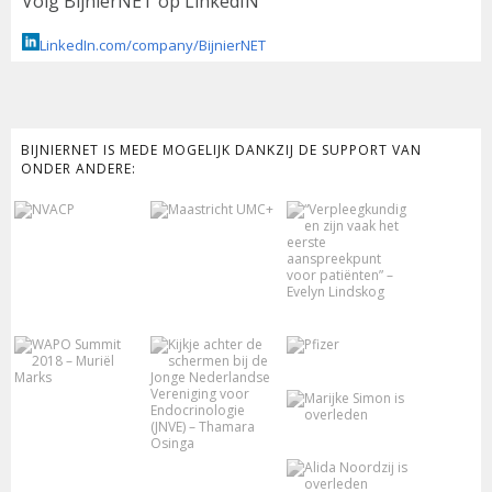
Volg BijnierNET op LinkedIN
LinkedIn.com/company/BijnierNET
BIJNIERNET IS MEDE MOGELIJK DANKZIJ DE SUPPORT VAN
ONDER ANDERE: