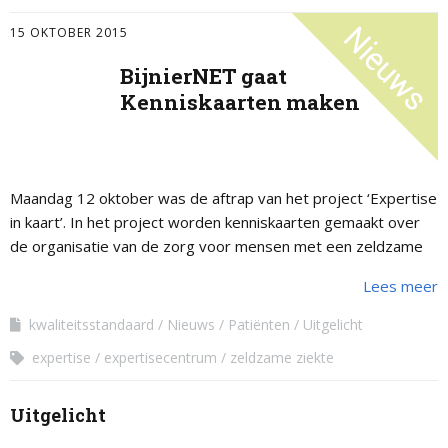
15 OKTOBER 2015
BijnierNET gaat
Kenniskaarten maken
Maandag 12 oktober was de aftrap van het project ‘Expertise
in kaart’. In het project worden kenniskaarten gemaakt over
de organisatie van de zorg voor mensen met een zeldzame
ziekte. …
Lees meer
kwaliteitsstandaard
Nieuws
Patiënten
Uitgelicht
expertise
expertisecentrum
zeldzame ziekte
Uitgelicht