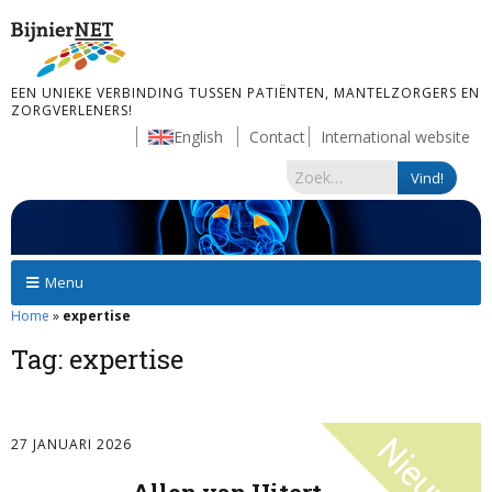
EEN UNIEKE VERBINDING TUSSEN PATIËNTEN, MANTELZORGERS EN
ZORGVERLENERS!
English
Contact
International website
Menu
Home
»
expertise
Tag:
expertise
27 JANUARI 2026