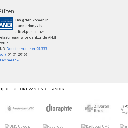
Giften
Uw giften komen in
aanmerking als
aftrekpost in uw
elastingaangifte dankzij de ANBI
tatus.
NBI
Dossier nummer 95.333
pdf)
(01-01-2015).
ees meer »
KZIJ DE SUPPORT VAN ONDER ANDERE: