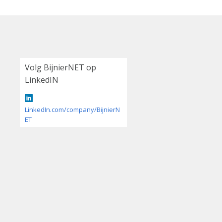
Volg BijnierNET op
LinkedIN
LinkedIn.com/company/BijnierN
ET