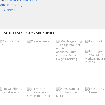
NBI
Dossier nummer 95.333
pdf)
(01-01-2015).
ees meer »
KZIJ DE SUPPORT VAN ONDER ANDERE: