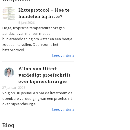
Hitteprotocol – Hoe te
handelen bij hitte?
5 juni 2026
Hoge, tropische temperaturen vragen
aandacht van mensen met een
bijnieraandoening om water en een beetje
zout aan te vullen. Daarvoor is het
hitteprotocol.
Lees verder »
Allon van Uitert
verdedigt proefschrift
over bijnierchirurgie
27 januari 2026
Volg op 30 januari a.s. via de livestream de
openbare verdediging van een proefschift
over bijnierchirurgie.
Lees verder »
Blog