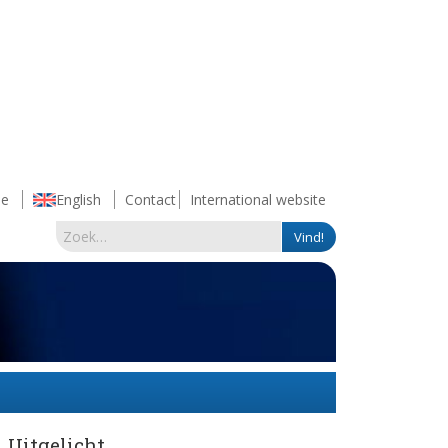
e
English
Contact
International website
Uitgelicht