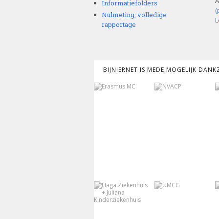
A
Informatiefolders
(
Nulmeting, volledige
L
rapportage
BIJNIERNET IS MEDE MOGELIJK DAN