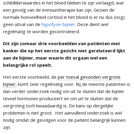
schildklierwaardes in het bloed bleken te zijn verlaagd, wat
een gevolg van de immuuntherapie kan zijn. Gezien de
normale hoeveelheid cortisol in het bloed is er nu dus (nog)
geen uitval van de
hypofyse-bijnier
. Deze dient wel
regelmatig te worden gecontroleerd.
Dit zijn zomaar drie voorbeelden van patiënten met
kanker die op het eerste gezicht niet gerelateerd lijkt
aan de bijnier, maar waarin dit orgaan wel een
belangrijke rol speelt.
Het eerste voorbeeld, de
per toeval gevonden vergrote
bijnier
, komt zeer regelmatig voor. Bij de meeste patiënten is
dan verder onderzoek nodig om uit te sluiten dat de bijnier
teveel hormonen produceert en om uit te sluiten dat de
vergroting toch kwaadaardig is. De kans op dergelijke
problemen is niet groot. Het aanvullend onderzoek is wel
nodig omdat de gevolgen voor de patiënt belangrijk kunnen
zijn.