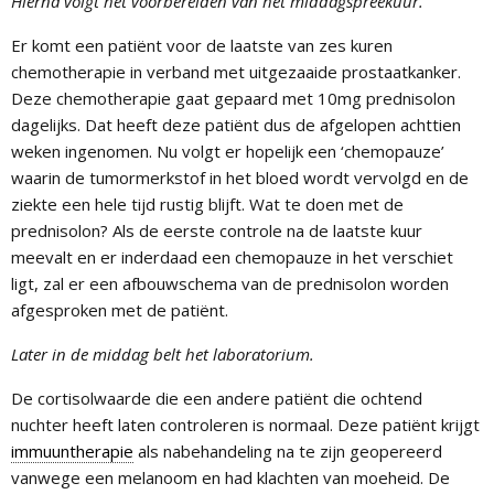
Hierna volgt het voorbereiden van het middagspreekuur.
Er komt een patiënt voor de laatste van zes kuren
chemotherapie in verband met uitgezaaide prostaatkanker.
Deze chemotherapie gaat gepaard met 10mg prednisolon
dagelijks. Dat heeft deze patiënt dus de afgelopen achttien
weken ingenomen. Nu volgt er hopelijk een ‘chemopauze’
waarin de tumormerkstof in het bloed wordt vervolgd en de
ziekte een hele tijd rustig blijft. Wat te doen met de
prednisolon? Als de eerste controle na de laatste kuur
meevalt en er inderdaad een chemopauze in het verschiet
ligt, zal er een afbouwschema van de prednisolon worden
afgesproken met de patiënt.
Later in de middag belt het laboratorium.
De cortisolwaarde die een andere patiënt die ochtend
nuchter heeft laten controleren is normaal. Deze patiënt krijgt
immuuntherapie
als nabehandeling na te zijn geopereerd
vanwege een melanoom en had klachten van moeheid. De