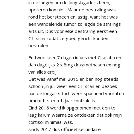
in de longen om de longslagaders heen,
opereren kon niet. Maar de bestraling was
rond het borstbeen en lastig, want het was
een wandelende tumor zo legde de stralings
arts uit. Dus voor elke bestraling eerst een
CT-scan zodat ze goed gericht konden
bestralen.
En twee keer 7 dagen infuus met Cisplatin en
dan dagelijks 2 x 8mg dexamethason en nog
van alles erbij.
Dat was vanaf mei 2015 en ben nog steeds
schoon ,in juli weer een CT-scan en bezoek
aan de longarts toch weer spannend vooral nu
omdat het een 1-jaar controle is.
Eind 2016 werd ik opgenomen met een te
laag kalium waarna ze ontdekten dat ook mijn
cortisol minimaal was.
sinds 2017 dus officieel secundaire