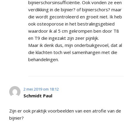
bijnierschorsinsufficiëntie. Ook vonden ze een
verdikking in de bijnier? of bijnierschors? maar
die wordt gecontroleerd en groeit niet. Ik heb
ook osteoporose in het bestralingsgebied
waardoor ik al 5 cm gekrompen ben door T8
en T9 die ingezakt zijn zeer pijnlijk.
Maar ik denk dus, mijn onderbuikgevoel, dat al
die klachten toch wel samenhangen met die
behandelingen.
2 mei 2019 om 18:12
Schmidt Paul
Zijn er ook praktijk voorbeelden van een atrofie van de
bijnier?