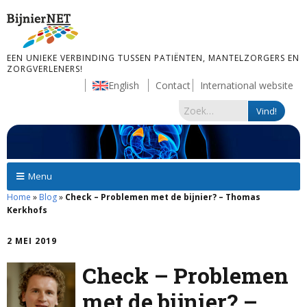
EEN UNIEKE VERBINDING TUSSEN PATIËNTEN, MANTELZORGERS EN
ZORGVERLENERS!
English
Contact
International website
Menu
Home
»
Blog
»
Check – Problemen met de bijnier? – Thomas
Kerkhofs
2 MEI 2019
Check – Problemen
met de bijnier? –