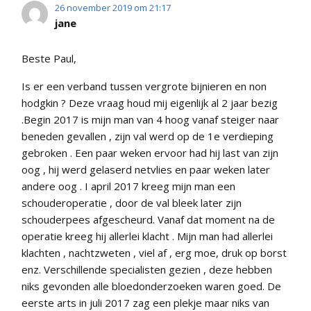
26 november 2019 om 21:17
jane
Beste Paul,
Is er een verband tussen vergrote bijnieren en non
hodgkin ? Deze vraag houd mij eigenlijk al 2 jaar bezig
.Begin 2017 is mijn man van 4 hoog vanaf steiger naar
beneden gevallen , zijn val werd op de 1e verdieping
gebroken . Een paar weken ervoor had hij last van zijn
oog , hij werd gelaserd netvlies en paar weken later
andere oog . I april 2017 kreeg mijn man een
schouderoperatie , door de val bleek later zijn
schouderpees afgescheurd. Vanaf dat moment na de
operatie kreeg hij allerlei klacht . Mijn man had allerlei
klachten , nachtzweten , viel af , erg moe, druk op borst
enz. Verschillende specialisten gezien , deze hebben
niks gevonden alle bloedonderzoeken waren goed. De
eerste arts in juli 2017 zag een plekje maar niks van