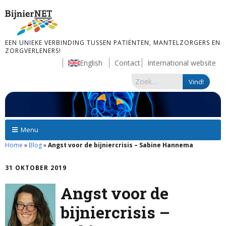
EEN UNIEKE VERBINDING TUSSEN PATIËNTEN, MANTELZORGERS EN
ZORGVERLENERS!
English
Contact
International website
Menu
Home
»
Blog
»
Angst voor de bijniercrisis – Sabine Hannema
31 OKTOBER 2019
Angst voor de
bijniercrisis –