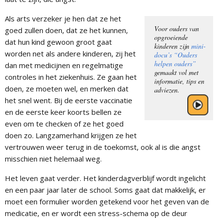
Als arts verzeker je hen dat ze het
Voor ouders van
goed zullen doen, dat ze het kunnen,
opgroeiende
dat hun kind gewoon groot gaat
kinderen zijn
mini-
worden net als andere kinderen, zij het
docu’s “Ouders
helpen ouders”
dan met medicijnen en regelmatige
gemaakt vol met
controles in het ziekenhuis. Ze gaan het
informatie, tips en
doen, ze moeten wel, en merken dat
adviezen.
het snel went. Bij de eerste vaccinatie
en de eerste keer koorts bellen ze
even om te checken of ze het goed
doen zo. Langzamerhand krijgen ze het
vertrouwen weer terug in de toekomst, ook al is die angst
misschien niet helemaal weg.
Het leven gaat verder. Het kinderdagverblijf wordt ingelicht
en een paar jaar later de school. Soms gaat dat makkelijk, er
moet een formulier worden getekend voor het geven van de
medicatie, en er wordt een stress-schema op de deur