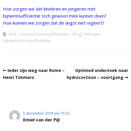
Hoe zorgen we dat kinderen en jongeren met
bijnierinsufficiëntie toch gewoon mee kunnen doen?
Hoe kunnen we zorgen dat de angst niet regeert?
AGS
Bijnierschorsinsufficientie
Blog
Primaire
bijnierschorsinsufficiëntie
Ieder zijn weg naar Rome –
Optimed onderzoek naar
Henri Timmers
hydrocortison – voortgang
5 december 2019 om 15:52
Emiel van der Pijl