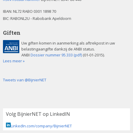
IBAN:
NL72 RABO 0301 1898 70
BIC: RABONL2U - Rabobank Apeldoorn
Giften
Uw giften komen in aanmerking als aftrekpost in uw
belastingaangifte dankzij de ANBI status.
ANBI
Dossier nummer 95.333 (pdf)
(01-01-2015).
Lees meer »
Tweets van @BijnierNET
Volg BijnierNET op LinkedIN
LinkedIn.com/company/BijnierNET