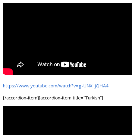
https://www.youtube.com/watch?v=g-UNX_jQHA4
[/accordion-item][accordion-item title=”Turkish”]