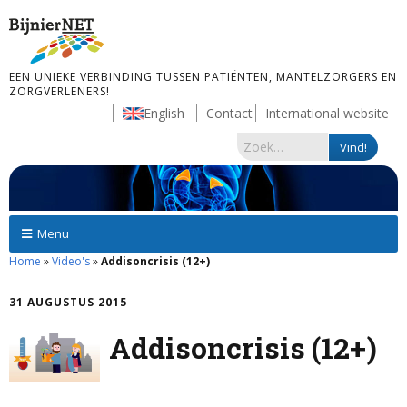
EEN UNIEKE VERBINDING TUSSEN PATIËNTEN, MANTELZORGERS EN
ZORGVERLENERS!
English
Contact
International website
Menu
Home
»
Video's
»
Addisoncrisis (12+)
31 AUGUSTUS 2015
Addisoncrisis (12+)