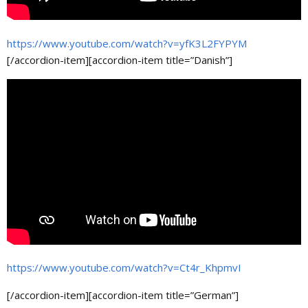
https://www.youtube.com/watch?v=yfK3L2FYPYM
[/accordion-item][accordion-item title=”Danish”]
https://www.youtube.com/watch?v=Ct4r_KhpmvI
[/accordion-item][accordion-item title=”German”]