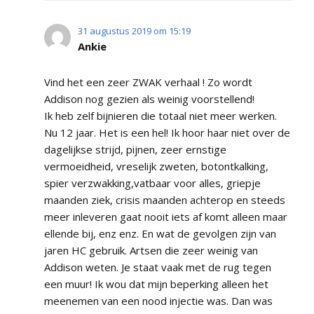
31 augustus 2019 om 15:19
Ankie
Vind het een zeer ZWAK verhaal ! Zo wordt
Addison nog gezien als weinig voorstellend!
Ik heb zelf bijnieren die totaal niet meer werken.
Nu 12 jaar. Het is een hel! Ik hoor haar niet over de
dagelijkse strijd, pijnen, zeer ernstige
vermoeidheid, vreselijk zweten, botontkalking,
spier verzwakking,vatbaar voor alles, griepje
maanden ziek, crisis maanden achterop en steeds
meer inleveren gaat nooit iets af komt alleen maar
ellende bij, enz enz. En wat de gevolgen zijn van
jaren HC gebruik. Artsen die zeer weinig van
Addison weten. Je staat vaak met de rug tegen
een muur! Ik wou dat mijn beperking alleen het
meenemen van een nood injectie was. Dan was