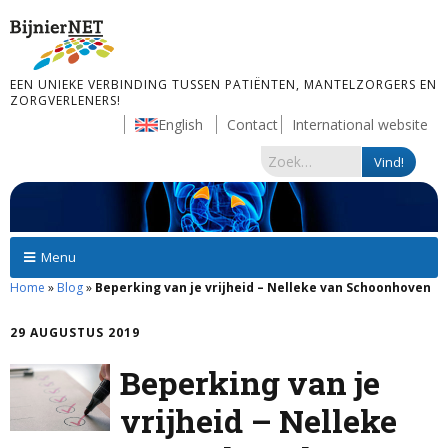
EEN UNIEKE VERBINDING TUSSEN PATIËNTEN, MANTELZORGERS EN
ZORGVERLENERS!
English
Contact
International website
Menu
Home
»
Blog
»
Beperking van je vrijheid – Nelleke van Schoonhoven
29 AUGUSTUS 2019
Beperking van je
vrijheid – Nelleke