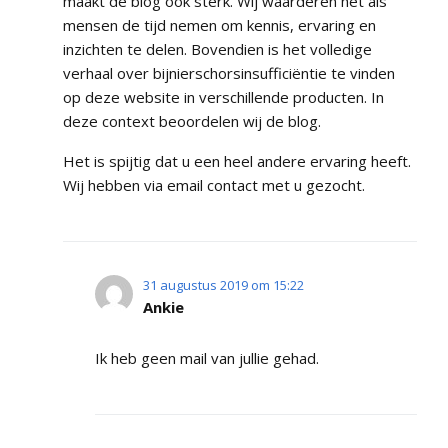
maakt de blog ook sterk. Wij waarderen het als
mensen de tijd nemen om kennis, ervaring en
inzichten te delen. Bovendien is het volledige
verhaal over bijnierschorsinsufficiëntie te vinden
op deze website in verschillende producten. In
deze context beoordelen wij de blog.
Het is spijtig dat u een heel andere ervaring heeft.
Wij hebben via email contact met u gezocht.
31 augustus 2019 om 15:22
Ankie
Ik heb geen mail van jullie gehad.