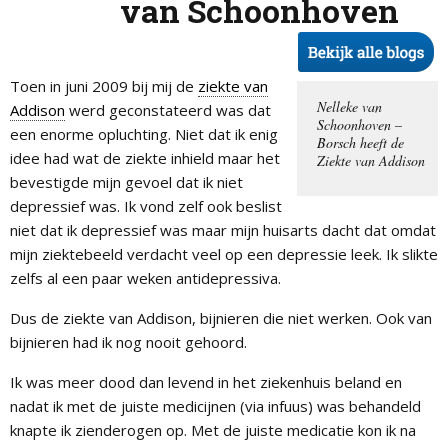
van Schoonhoven
Toen in juni 2009 bij mij de
ziekte van
Nelleke van
Addison
werd geconstateerd was dat
Schoonhoven –
een enorme opluchting. Niet dat ik enig
Borsch heeft de
idee had wat de ziekte inhield maar het
Ziekte van Addison
bevestigde mijn gevoel dat ik niet
depressief was. Ik vond zelf ook beslist
niet dat ik depressief was maar mijn huisarts dacht dat omdat
mijn ziektebeeld verdacht veel op een depressie leek. Ik slikte
zelfs al een paar weken antidepressiva.
Dus de ziekte van Addison, bijnieren die niet werken. Ook van
bijnieren had ik nog nooit gehoord.
Ik was meer dood dan levend in het ziekenhuis beland en
nadat ik met de juiste medicijnen (via infuus) was behandeld
knapte ik zienderogen op. Met de juiste medicatie kon ik na