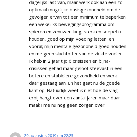
dagelijks last van, maar werk ook aan een zo
optimaal mogelijke basisgezondheid om de
gevolgen ervan tot een minimum te beperken.
een wekelijks bewegingsprogramma om
spieren en zenuwen lang, sterk en soepel te
houden, goed op mijn voeding letten, en
vooral; mijn mentale gezondheid goed houden
en me geen slachtoffer van de ziekte voelen.
Ik heb in 2 jaar tijd 6 crisissen en bijna-
crisissen gehad maar geloof steevast in een
betere en stabielere gezondheid en werk
daar gestaag aan. En het gaat nu de goede
kant op. Natuurlijk weet ik niet hoe de vlag
erbij hangt over een aantal jaren,maar daar
maak i me nu nog geen zorgen over.
29 augustus 2019 om 22:25