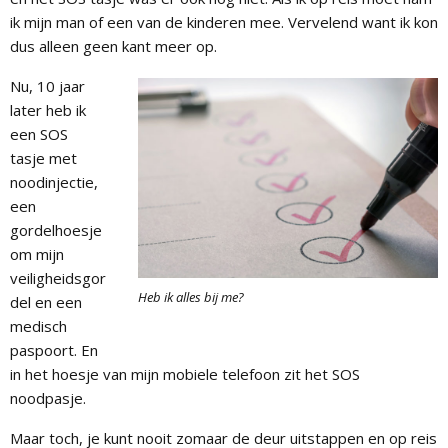
ik mijn man of een van de kinderen mee. Vervelend want ik kon
dus alleen geen kant meer op.
Nu, 10 jaar
later heb ik
een SOS
tasje met
noodinjectie,
een
gordelhoesje
om mijn
veiligheidsgor
Heb ik alles bij me?
del en een
medisch
paspoort. En
in het hoesje van mijn mobiele telefoon zit het SOS
noodpasje.
Maar toch, je kunt nooit zomaar de deur uitstappen en op reis