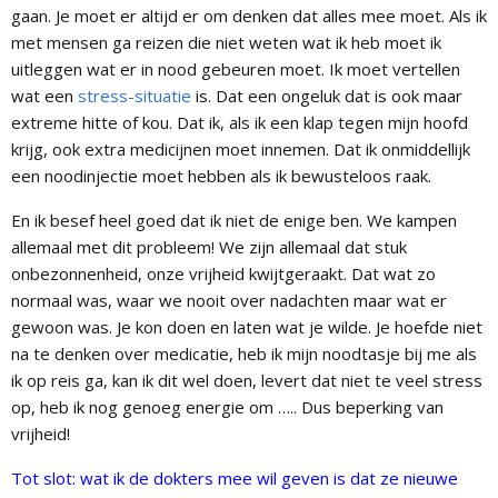
gaan. Je moet er altijd er om denken dat alles mee moet. Als ik
met mensen ga reizen die niet weten wat ik heb moet ik
uitleggen wat er in nood gebeuren moet. Ik moet vertellen
wat een
stress-situatie
is. Dat een ongeluk dat is ook maar
extreme hitte of kou. Dat ik, als ik een klap tegen mijn hoofd
krijg, ook extra medicijnen moet innemen. Dat ik onmiddellijk
een noodinjectie moet hebben als ik bewusteloos raak.
En ik besef heel goed dat ik niet de enige ben. We kampen
allemaal met dit probleem! We zijn allemaal dat stuk
onbezonnenheid, onze vrijheid kwijtgeraakt. Dat wat zo
normaal was, waar we nooit over nadachten maar wat er
gewoon was. Je kon doen en laten wat je wilde. Je hoefde niet
na te denken over medicatie, heb ik mijn noodtasje bij me als
ik op reis ga, kan ik dit wel doen, levert dat niet te veel stress
op, heb ik nog genoeg energie om ….. Dus beperking van
vrijheid!
Tot slot: wat ik de dokters mee wil geven is dat ze nieuwe