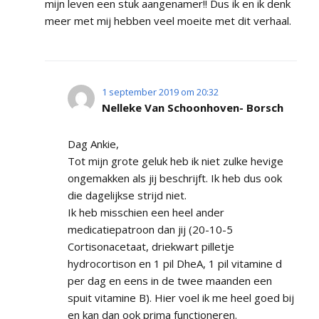
mijn leven een stuk aangenamer!! Dus ik en ik denk
meer met mij hebben veel moeite met dit verhaal.
1 september 2019 om 20:32
Nelleke Van Schoonhoven- Borsch
Dag Ankie,
Tot mijn grote geluk heb ik niet zulke hevige
ongemakken als jij beschrijft. Ik heb dus ook
die dagelijkse strijd niet.
Ik heb misschien een heel ander
medicatiepatroon dan jij (20-10-5
Cortisonacetaat, driekwart pilletje
hydrocortison en 1 pil DheA, 1 pil vitamine d
per dag en eens in de twee maanden een
spuit vitamine B). Hier voel ik me heel goed bij
en kan dan ook prima functioneren.