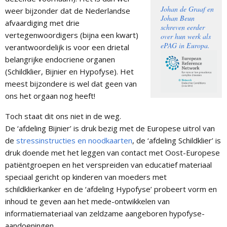
Johan de Graaf en
weer bijzonder dat de Nederlandse
Johan Beun
afvaardiging met drie
schreven eerder
vertegenwoordigers (bijna een kwart)
over hun werk als
ePAG in Europa.
verantwoordelijk is voor een drietal
belangrijke endocriene organen
(Schildklier, Bijnier en Hypofyse). Het
meest bijzondere is wel dat geen van
ons het orgaan nog heeft!
Toch staat dit ons niet in de weg.
De ‘afdeling Bijnier’ is druk bezig met de Europese uitrol van
de
stressinstructies en noodkaarten
, de ‘afdeling Schildklier’ is
druk doende met het leggen van contact met Oost-Europese
patiëntgroepen en het verspreiden van educatief materiaal
speciaal gericht op kinderen van moeders met
schildklierkanker en de ‘afdeling Hypofyse’ probeert vorm en
inhoud te geven aan het mede-ontwikkelen van
informatiemateriaal van zeldzame aangeboren hypofyse-
aandoeningen.