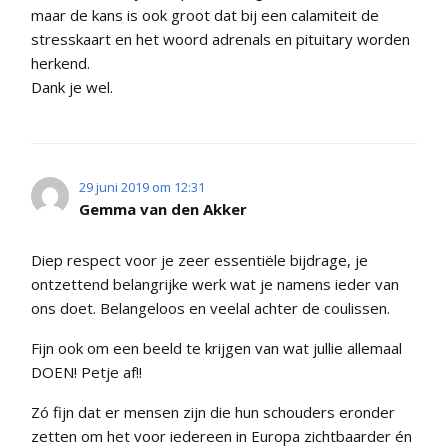
maar de kans is ook groot dat bij een calamiteit de
stresskaart en het woord adrenals en pituitary worden
herkend.
Dank je wel.
29 juni 2019 om 12:31
Gemma van den Akker
Diep respect voor je zeer essentiële bijdrage, je
ontzettend belangrijke werk wat je namens ieder van
ons doet. Belangeloos en veelal achter de coulissen.
Fijn ook om een beeld te krijgen van wat jullie allemaal
DOEN! Petje af!!
Zó fijn dat er mensen zijn die hun schouders eronder
zetten om het voor iedereen in Europa zichtbaarder én