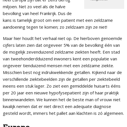
miljoen. Net zo veel als de halve
bevolking van heel Frankrijk. Dus de
kans is tamelijk groot om een patient met een zeldzame
aandoening tegen te komen; zo zeldzaam zijn ze niet!
Maar hier houdt het verhaal niet op. De hierboven genoemde
cijfers laten zien dat ongeveer 5% van de bevolking één van
de mogelijk zevenduizend zeldzame ziekten heeft. Een stad
van tweehonderdduizend inwoners kent een populatie van
ongeveer tienduizend mensen met een zeldzame ziekte.
Misschien best nog indrukwekkende getallen. Kijkend naar de
verschillende ziektebeelden zijn de getallen per ziektebeeld
ineens een stuk lager. Zo ziet een gemiddelde huisarts ééns
per 20 jaar een nieuwe hypofysepatient zijn of haar praktijk
binnenwandelen. We kunnen het de beste man of vrouw niet
kwalijk nemen dat er niet direct een adequate diagnose
gesteld wordt, immers het pallet aan klachten is zó algemeen.