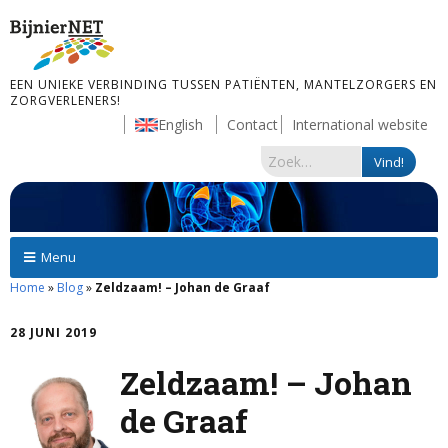
EEN UNIEKE VERBINDING TUSSEN PATIËNTEN, MANTELZORGERS EN
ZORGVERLENERS!
English
Contact
International website
Menu
Home
»
Blog
»
Zeldzaam! – Johan de Graaf
28 JUNI 2019
Zeldzaam! – Johan
de Graaf