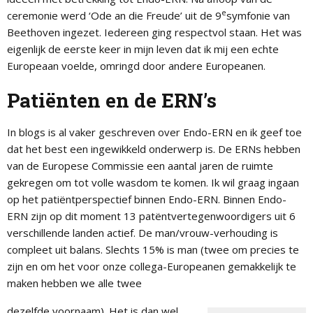
e
ceremonie werd ‘Ode an die Freude’ uit de 9
symfonie van
Beethoven ingezet. Iedereen ging respectvol staan. Het was
eigenlijk de eerste keer in mijn leven dat ik mij een echte
Europeaan voelde, omringd door andere Europeanen.
Patiënten en de ERN’s
In blogs is al vaker geschreven over Endo-ERN en ik geef toe
dat het best een ingewikkeld onderwerp is. De ERNs hebben
van de Europese Commissie een aantal jaren de ruimte
gekregen om tot volle wasdom te komen. Ik wil graag ingaan
op het patiëntperspectief binnen Endo-ERN. Binnen Endo-
ERN zijn op dit moment 13 patëntvertegenwoordigers uit 6
verschillende landen actief. De man/vrouw-verhouding is
compleet uit balans. Slechts 15% is man (twee om precies te
zijn en om het voor onze collega-Europeanen gemakkelijk te
maken hebben we alle twee
dezelfde voornaam). Het is dan wel