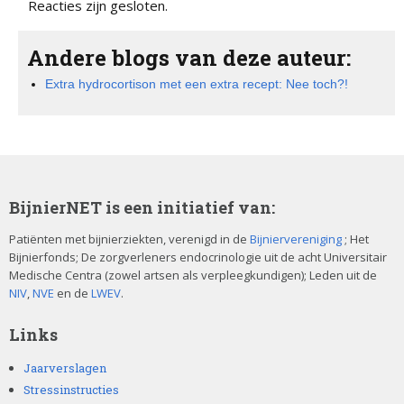
Reacties zijn gesloten.
Andere blogs van deze auteur:
Extra hydrocortison met een extra recept: Nee toch?!
BijnierNET is een initiatief van:
Patiënten met bijnierziekten, verenigd in de
Bijniervereniging
; Het
Bijnierfonds; De zorgverleners endocrinologie uit de acht Universitair
Medische Centra (zowel artsen als verpleegkundigen); Leden uit de
NIV
,
NVE
en de
LWEV
.
Links
Jaarverslagen
Stressinstructies