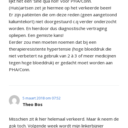
lijkt het een ‘sine qua non’ voor PHA/Conn.
(Huis)artsen zet je hiermee op het verkeerde been!
Er zijn patiënten die om deze reden (geen aangetoond
kaliumtekort) niet doorgestuurd c.q verder onderzocht
worden. En hierdoor dus diagnostische vertraging
opliepen. Een gemiste kans!
Eerder zou men moeten noemen dat bij een
therapieresistente hypertensie (hoge bloeddruk die
niet verbetert na gebruik van 2 à 3 of meer medicijnen
tegen hoge bloeddruk) er gedacht moet worden aan
PHA/Conn.
5 maart 2018 om 07:52
Theo Bos
Misschien zit ik hier helemaal verkeerd. Maar ik neem de
gok toch. Volgende week wordt mijn linkerbijnier