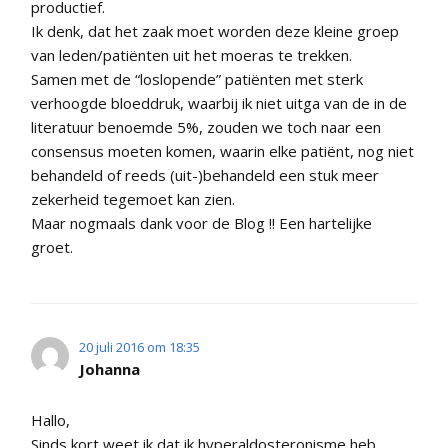
productief.
Ik denk, dat het zaak moet worden deze kleine groep
van leden/patiënten uit het moeras te trekken.
Samen met de “loslopende” patiënten met sterk
verhoogde bloeddruk, waarbij ik niet uitga van de in de
literatuur benoemde 5%, zouden we toch naar een
consensus moeten komen, waarin elke patiënt, nog niet
behandeld of reeds (uit-)behandeld een stuk meer
zekerheid tegemoet kan zien.
Maar nogmaals dank voor de Blog !! Een hartelijke
groet.
20 juli 2016 om 18:35
Johanna
Hallo,
Sinds kort weet ik dat ik hyperaldosteronisme heb.