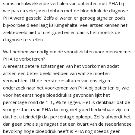
soms indrukwekkende verhalen van patiënten met PHA bij
wie pas na vele jaren tobben met de bloeddruk de diagnose
PHA werd gesteld. Zelfs al waren er genoeg signalen zoals
bijvoorbeeld een laag kaliumgehalte. Veel artsen kennen het
ziektebeeld niet of niet goed en en dan is het moeilijk de
diagnose te stellen…
Wat hebben we nodig om de vooruitzichten voor mensen met
PHA te verbeteren?
Allereerst betere schattingen van het voorkomen zodat
artsen een beter beeld hebben van wat ze moeten
verwachten. Uit de eerste resultaten van ons eigen
onderzoek naar het voorkomen van PHA bij patiënten bij wie
voor het eerst hoge bloeddruk is gevonden lijkt het
percentage rond de 1-1,5% te liggen. Het is denkbaar dat de
vroege stadia van PHA dan nog niet goed herkenbaar zijn en
dat het uiteindelijk dat percentage oploopt. Zelfs al wordt het
dan geen 5%: als je nagaat dat een kwart van de Nederlandse
bevolking hoge bloeddruk heeft is PHA nog steeds geen