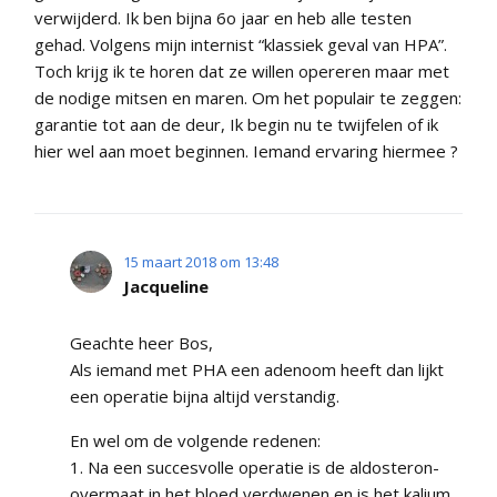
verwijderd. Ik ben bijna 6o jaar en heb alle testen
gehad. Volgens mijn internist “klassiek geval van HPA”.
Toch krijg ik te horen dat ze willen opereren maar met
de nodige mitsen en maren. Om het populair te zeggen:
garantie tot aan de deur, Ik begin nu te twijfelen of ik
hier wel aan moet beginnen. Iemand ervaring hiermee ?
15 maart 2018 om 13:48
Jacqueline
Geachte heer Bos,
Als iemand met PHA een adenoom heeft dan lijkt
een operatie bijna altijd verstandig.
En wel om de volgende redenen:
1. Na een succesvolle operatie is de aldosteron-
overmaat in het bloed verdwenen en is het kalium