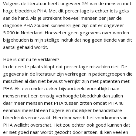
Volgens de literatuur heeft ongeveer 5% van de mensen met
hoge bloeddruk PHA. Met dit percentage is echter iets geks
aan de hand. Als je uitrekent hoeveel mensen per jaar de
diagnose PHA zouden kunnen krijgen zijn dat er ongeveer
5.000 in Nederland. Hoewel er geen gegevens over worden
bijgehouden is mijn stellige indruk dat nog geen tiende van dit
aantal gehaald wordt.
Hoe is dat nu te verklaren?
In de eerste plaats klopt dat percentage misschien niet. De
gegevens in de literatuur zijn verkregen in patiëntgroepen die
misschien al dan niet bewust ‘verrijkt’ zijn met patiënten met
PHA. Als een onderzoeker bijvoorbeeld vooral kijkt naar
mensen met een ernstig verhoogde bloeddruk dan zullen
daar meer mensen met PHA tussen zitten omdat PHA nu
eenmaal meestal een hogere en moeilijker behandelbare
bloeddruk veroorzaakt. Hierdoor wordt het voorkomen van
PHA wellicht overschat. Het zou echter ook goed kunnen dat
er niet goed naar wordt gezocht door artsen. Ik ken veel en