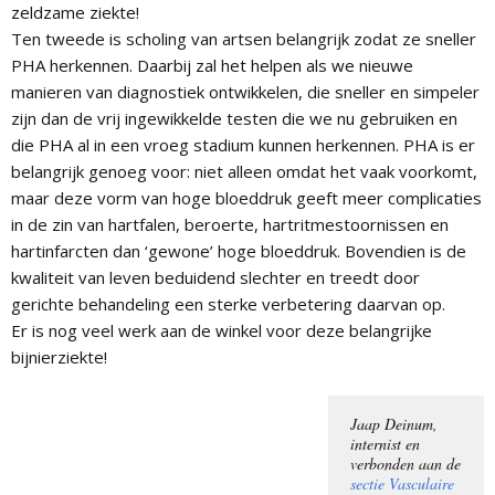
zeldzame ziekte!
Ten tweede is scholing van artsen belangrijk zodat ze sneller
PHA herkennen. Daarbij zal het helpen als we nieuwe
manieren van diagnostiek ontwikkelen, die sneller en simpeler
zijn dan de vrij ingewikkelde testen die we nu gebruiken en
die PHA al in een vroeg stadium kunnen herkennen. PHA is er
belangrijk genoeg voor: niet alleen omdat het vaak voorkomt,
maar deze vorm van hoge bloeddruk geeft meer complicaties
in de zin van hartfalen, beroerte, hartritmestoornissen en
hartinfarcten dan ‘gewone’ hoge bloeddruk. Bovendien is de
kwaliteit van leven beduidend slechter en treedt door
gerichte behandeling een sterke verbetering daarvan op.
Er is nog veel werk aan de winkel voor deze belangrijke
bijnierziekte!
Jaap Deinum,
internist en
verbonden aan de
sectie Vasculaire