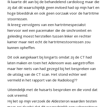
Ik kaarte dit aan bij de behandelend cardioloog maar die
zij dat dit waarschijnlijk geen invloed had op mijn hart en
hoge bloeddruk en ook geen oorzaak voor de hartritme
stoornissen.
Ik kreeg vervolgens van een hartritmespecialist
hiervoor wel een pacemaker die de sinchroniteit en
geleiding moest herstellen tussen linker en rechter
kamer maar niet echt de hartritmestoornissen zou
kunnen opheffen.
Dit ook aangekaart bij longarts omdat zij de CT had
laten maken en toen het Adenoom was aangetroffen
maar hier niets van had gezegd bij het bespreken van
de uitslag van de CT scan. Het stond echter wel
vermeld in het rapport van de Radioloog??
Uiteindelijk met de huisarts besproken en die vond dat
ook vreemd.
Hij liet op mijn verzoek de Aldesteron waarden testen
maar zei daarbij dat dit waarschijnlijk een valspositieve