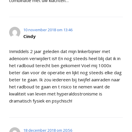
combinatie met uw klachten…
10 november 2018 om 13:46
Cindy
Inmiddels 2 jaar geleden dat mijn linkerbijnier met
adenoom verwijdert is!! En nog steeds heel blij dat ik in
het radboud terecht ben gekomen! Voel mij 1000x
beter dan voor de operatie en lijkt nog steeds elke dag
beter te gaan. Ik zou iedereen bij twijfel aanraden naar
het radboud te gaan en t risico te nemen want de
kwaliteit van leven met hyperaldostronisme is
dramatisch fysiek en psychisch!
18 december 2018 om 20:56