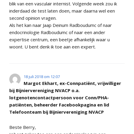
blik van een vasculair internist. Volgende week zou ik
inderdaad de test laten doen, maar daarna wel een
second opinion vragen.
Als het kan naar Jaap Deinum Radboudumc of naar
endocrinologie Radboudumc of naar een ander
expertise centrum, een beetje afhankelijk waar u
woont. U bent denk ik toe aan een expert.
18 juli 2018 om 12:07
Margot Ekhart, ex-Connpatiënt, vrijwilliger
bij Bijniervereniging NVACP o.a.
lotgenotencontactpersoon voor Conn/PHA-
patiënten, beheerder Facebookpagina en lid
Telefoonteam bij Bijniervereniging NVACP
Beste Berry,