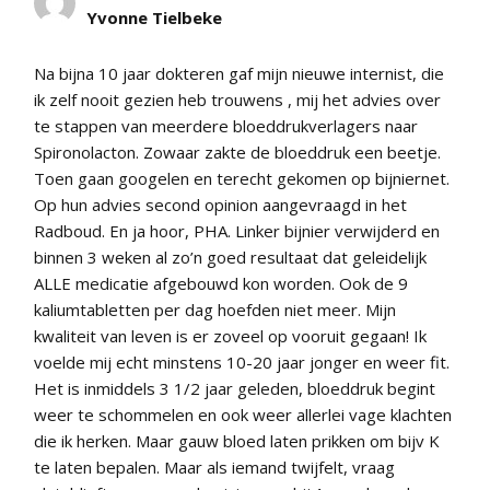
Yvonne Tielbeke
Na bijna 10 jaar dokteren gaf mijn nieuwe internist, die
ik zelf nooit gezien heb trouwens , mij het advies over
te stappen van meerdere bloeddrukverlagers naar
Spironolacton. Zowaar zakte de bloeddruk een beetje.
Toen gaan googelen en terecht gekomen op bijniernet.
Op hun advies second opinion aangevraagd in het
Radboud. En ja hoor, PHA. Linker bijnier verwijderd en
binnen 3 weken al zo’n goed resultaat dat geleidelijk
ALLE medicatie afgebouwd kon worden. Ook de 9
kaliumtabletten per dag hoefden niet meer. Mijn
kwaliteit van leven is er zoveel op vooruit gegaan! Ik
voelde mij echt minstens 10-20 jaar jonger en weer fit.
Het is inmiddels 3 1/2 jaar geleden, bloeddruk begint
weer te schommelen en ook weer allerlei vage klachten
die ik herken. Maar gauw bloed laten prikken om bijv K
te laten bepalen. Maar als iemand twijfelt, vraag