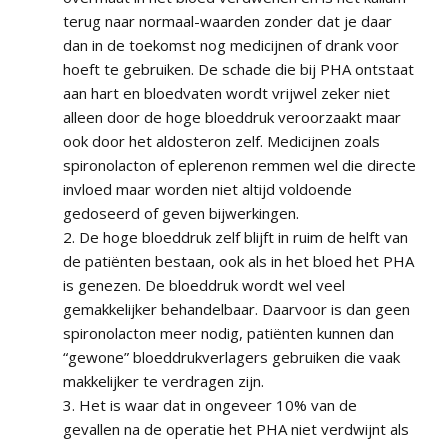
terug naar normaal-waarden zonder dat je daar
dan in de toekomst nog medicijnen of drank voor
hoeft te gebruiken. De schade die bij PHA ontstaat
aan hart en bloedvaten wordt vrijwel zeker niet
alleen door de hoge bloeddruk veroorzaakt maar
ook door het aldosteron zelf. Medicijnen zoals
spironolacton of eplerenon remmen wel die directe
invloed maar worden niet altijd voldoende
gedoseerd of geven bijwerkingen.
2. De hoge bloeddruk zelf blijft in ruim de helft van
de patiënten bestaan, ook als in het bloed het PHA
is genezen. De bloeddruk wordt wel veel
gemakkelijker behandelbaar. Daarvoor is dan geen
spironolacton meer nodig, patiënten kunnen dan
“gewone” bloeddrukverlagers gebruiken die vaak
makkelijker te verdragen zijn.
3. Het is waar dat in ongeveer 10% van de
gevallen na de operatie het PHA niet verdwijnt als