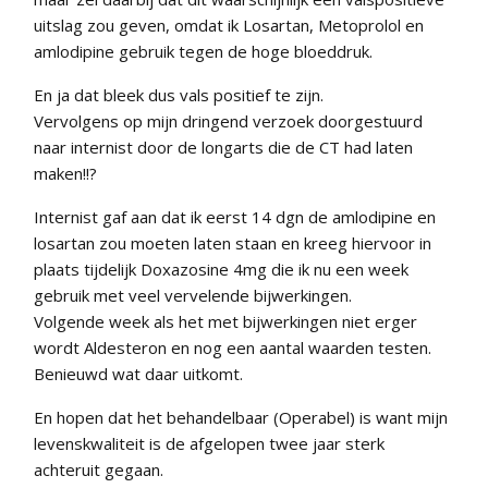
uitslag zou geven, omdat ik Losartan, Metoprolol en
amlodipine gebruik tegen de hoge bloeddruk.
En ja dat bleek dus vals positief te zijn.
Vervolgens op mijn dringend verzoek doorgestuurd
naar internist door de longarts die de CT had laten
maken!!?
Internist gaf aan dat ik eerst 14 dgn de amlodipine en
losartan zou moeten laten staan en kreeg hiervoor in
plaats tijdelijk Doxazosine 4mg die ik nu een week
gebruik met veel vervelende bijwerkingen.
Volgende week als het met bijwerkingen niet erger
wordt Aldesteron en nog een aantal waarden testen.
Benieuwd wat daar uitkomt.
En hopen dat het behandelbaar (Operabel) is want mijn
levenskwaliteit is de afgelopen twee jaar sterk
achteruit gegaan.