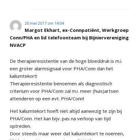
20 mei 2017 om 14:04
Margot Ekhart, ex-Connpatiënt, Werkgroep
Conn/PHA en lid telefoonteam bij Bijniervereniging
NVACP
De therapieresistentie van de hoge bloeddruk is m.i.
een groter alarmsignaal voor PHA/Conn dan het
kaliumtekort!
Therapieresistentie benoemen als diagnostisch
criterium voor PHA/Conn zal m.i. meer (huis)artsen
attenderen op een evt. PHA/Conn!
Het kaliumtekort hoeft niet altijd aanwezig te zijn bij
PHA/Conn. Het kan bijv. pas na verloop van tijd
optreden.
Door steeds maar weer dat kaliumtekort te noemen,