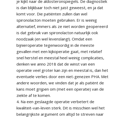
je kijkt naar de aldosteronspiegels. De diagnostiek
is dan blijkbaar toch niet juist geweest, en ja dat
komt voor. Die patiënten zullen dan wel
spironolacton moeten gebruiken. Er is weinig
alternatief, immers als ze niet worden geopereerd
is dat gebruik van spironolacton natuurlijk ook
noodzaak (en wel levenslang!). Omdat een
bijnieroperatie tegenwoordig in de meeste
gevallen met een kijkoperatie gaat, met relatief
snel herstel en meestal heel weinig complicaties,
denken we anno 2018 dat de winst van een
operatie veel groter kan zijn en meestal is, dan het
eventuele verlies door een niet-genezen PHA. Met
andere woorden, we vinden dat je als patiënt de
kans moet grijpen om (met een operatie) van de
ziekte af te komen.
4. Na een geslaagde operatie verbetert de
kwaliteit-van-leven sterk. Dit is misschien wel het
belangrijkste argument om altijd te streven naar