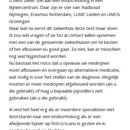
U bent zeker toe aan een endocrinoloog in een
Bijniercentrum. Daar zijn er vier van: Radboud
Nijmegen, Erasmus Rotterdam, LUMC Leiden en UMCG
Groningen.
Maar laat nu eerst dit ziekenhuis deze test maar doen.
Ik zou wél vragen of ze NU al contact willen opnemen
met een van de genoemde ziekenhuizen om te bezien
of het afbouwen nu goed gaat. Zo niet, kan er misschien
nog wat bijgestuurd worden.
Nu bestaat het risico dat u opnieuw uw medicijnen
moet afbouwen en overgaan op alternatieve medicatie,
wat nodig is voor het stellen van de diagnose. Mogelijk
moeten er meer medicijnen afgebouwd worden (als u
die gebruikt) of mag u bepaalde pijnstillers niet
gebruiken (als u die gebruikt).
Ik vind het heel erg als er meerdere specialisten niet
doorsturen naar een endocrinoloog als er een
afwijkende bijnier op foto’s/scans is gezien en in