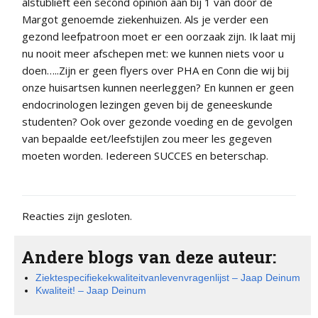
alstublieft een second opinion aan bij 1 van door de
Margot genoemde ziekenhuizen. Als je verder een
gezond leefpatroon moet er een oorzaak zijn. Ik laat mij
nu nooit meer afschepen met: we kunnen niets voor u
doen…..Zijn er geen flyers over PHA en Conn die wij bij
onze huisartsen kunnen neerleggen? En kunnen er geen
endocrinologen lezingen geven bij de geneeskunde
studenten? Ook over gezonde voeding en de gevolgen
van bepaalde eet/leefstijlen zou meer les gegeven
moeten worden. Iedereen SUCCES en beterschap.
Reacties zijn gesloten.
Andere blogs van deze auteur:
Ziektespecifiekekwaliteitvanlevenvragenlijst – Jaap Deinum
Kwaliteit! – Jaap Deinum