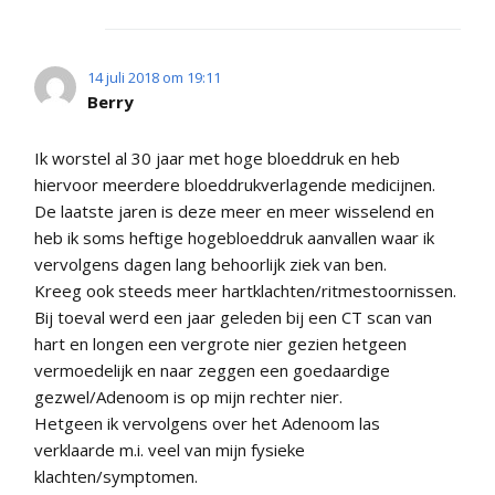
14 juli 2018 om 19:11
Berry
Ik worstel al 30 jaar met hoge bloeddruk en heb
hiervoor meerdere bloeddrukverlagende medicijnen.
De laatste jaren is deze meer en meer wisselend en
heb ik soms heftige hogebloeddruk aanvallen waar ik
vervolgens dagen lang behoorlijk ziek van ben.
Kreeg ook steeds meer hartklachten/ritmestoornissen.
Bij toeval werd een jaar geleden bij een CT scan van
hart en longen een vergrote nier gezien hetgeen
vermoedelijk en naar zeggen een goedaardige
gezwel/Adenoom is op mijn rechter nier.
Hetgeen ik vervolgens over het Adenoom las
verklaarde m.i. veel van mijn fysieke
klachten/symptomen.