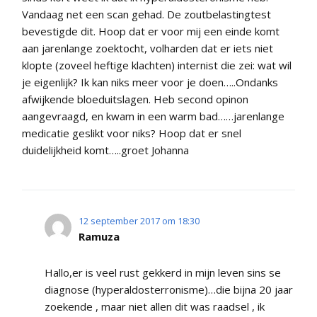
Vandaag net een scan gehad. De zoutbelastingtest
bevestigde dit. Hoop dat er voor mij een einde komt
aan jarenlange zoektocht, volharden dat er iets niet
klopte (zoveel heftige klachten) internist die zei: wat wil
je eigenlijk? Ik kan niks meer voor je doen…..Ondanks
afwijkende bloeduitslagen. Heb second opinon
aangevraagd, en kwam in een warm bad……jarenlange
medicatie geslikt voor niks? Hoop dat er snel
duidelijkheid komt…..groet Johanna
12 september 2017 om 18:30
Ramuza
Hallo,er is veel rust gekkerd in mijn leven sins se
diagnose (hyperaldosterronisme)…die bijna 20 jaar
zoekende , maar niet allen dit was raadsel , ik