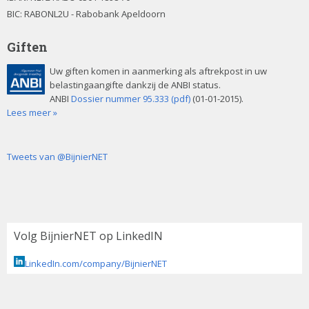
BIC: RABONL2U - Rabobank Apeldoorn
Giften
Uw giften komen in aanmerking als aftrekpost in uw
belastingaangifte dankzij de ANBI status.
ANBI
Dossier nummer 95.333 (pdf)
(01-01-2015).
Lees meer »
Tweets van @BijnierNET
Volg BijnierNET op LinkedIN
LinkedIn.com/company/BijnierNET