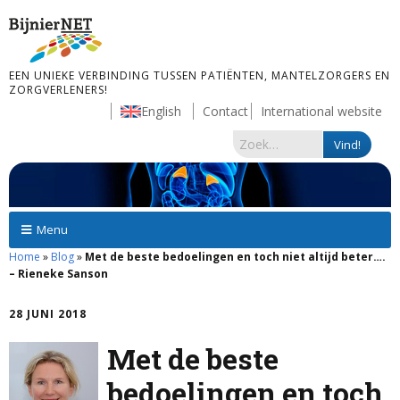
EEN UNIEKE VERBINDING TUSSEN PATIËNTEN, MANTELZORGERS EN
ZORGVERLENERS!
English
Contact
International website
Menu
Home
»
Blog
»
Met de beste bedoelingen en toch niet altijd beter….
– Rieneke Sanson
28 JUNI 2018
Met de beste
bedoelingen en toch