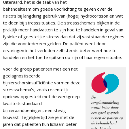
Uiteraard, het is de taak van het
behandelteam om goede voorlichting te geven over de
risico’s bij langdurig gebruik van (hoge) hydrocortison en wat
te doen bij stresssituaties. De stressschema’s blijken in de
praktijk meer handvatten te zijn hoe te handelen in geval van
fysieke of geestelijke stress dan dat zij vaststaande regimes
zijn die voor iedereen gelden. De patiënt weet door
ervaringen in het verleden zelf steeds beter weet hoe te
handelen en het toe te spitsen op zijn of haar eigen situatie.
Voor de groep patiënten met een net
gediagnostiseerde
bijnierschorsinsufficiëntie vormen deze
stressschema’s, zoals recentelijk
opnieuw opgesteld met de werkgroep
De
zorg/behandeling
kwaliteitsstandaard
wordt beter door
bijnieraandoeningen, een stevig
een goed gesprek
houvast. Tegelijkertijd zie je met de
tussen de patient en
de behandelend
jaren dat patiënten hun lichaam beter
arts. Hoe de