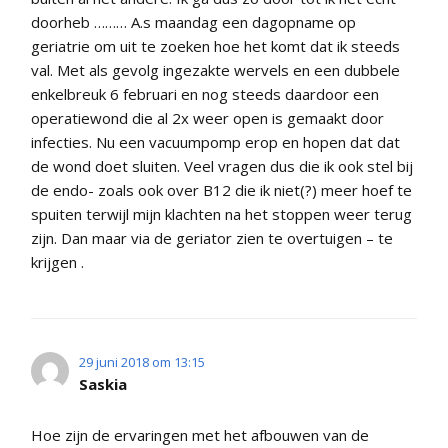
doorheb ……… A.s maandag een dagopname op
geriatrie om uit te zoeken hoe het komt dat ik steeds
val. Met als gevolg ingezakte wervels en een dubbele
enkelbreuk 6 februari en nog steeds daardoor een
operatiewond die al 2x weer open is gemaakt door
infecties. Nu een vacuumpomp erop en hopen dat dat
de wond doet sluiten. Veel vragen dus die ik ook stel bij
de endo- zoals ook over B12 die ik niet(?) meer hoef te
spuiten terwijl mijn klachten na het stoppen weer terug
zijn. Dan maar via de geriator zien te overtuigen – te
krijgen .
29 juni 2018 om 13:15
Saskia
Hoe zijn de ervaringen met het afbouwen van de