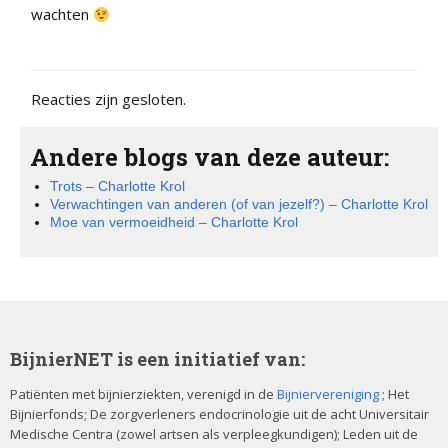
wachten
Reacties zijn gesloten.
Andere blogs van deze auteur:
Trots – Charlotte Krol
Verwachtingen van anderen (of van jezelf?) – Charlotte Krol
Moe van vermoeidheid – Charlotte Krol
BijnierNET is een initiatief van:
Patiënten met bijnierziekten, verenigd in de
Bijniervereniging
; Het
Bijnierfonds; De zorgverleners endocrinologie uit de acht Universitair
Medische Centra (zowel artsen als verpleegkundigen); Leden uit de