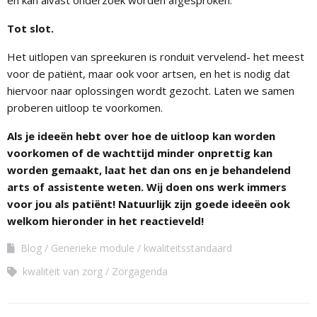
en kan alvast onderzoek worden afgesproken.
Tot slot.
Het uitlopen van spreekuren is ronduit vervelend- het meest
voor de patiënt, maar ook voor artsen, en het is nodig dat
hiervoor naar oplossingen wordt gezocht. Laten we samen
proberen uitloop te voorkomen.
Als je ideeën hebt over hoe de uitloop kan worden
voorkomen of de wachttijd minder onprettig kan
worden gemaakt, laat het dan ons en je behandelend
arts of assistente weten. Wij doen ons werk immers
voor jou als patiënt! Natuurlijk zijn goede ideeën ook
welkom hieronder in het reactieveld!
Blog
Generieke module
kwaliteitsstandaard
kwaliteit van zorg
Zorgagenda