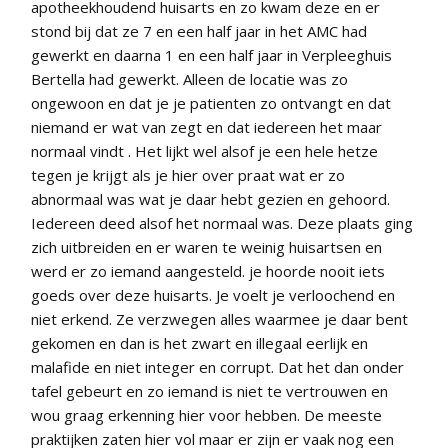
apotheekhoudend huisarts en zo kwam deze en er
stond bij dat ze 7 en een half jaar in het AMC had
gewerkt en daarna 1 en een half jaar in Verpleeghuis
Bertella had gewerkt. Alleen de locatie was zo
ongewoon en dat je je patienten zo ontvangt en dat
niemand er wat van zegt en dat iedereen het maar
normaal vindt . Het lijkt wel alsof je een hele hetze
tegen je krijgt als je hier over praat wat er zo
abnormaal was wat je daar hebt gezien en gehoord.
Iedereen deed alsof het normaal was. Deze plaats ging
zich uitbreiden en er waren te weinig huisartsen en
werd er zo iemand aangesteld. je hoorde nooit iets
goeds over deze huisarts. Je voelt je verloochend en
niet erkend. Ze verzwegen alles waarmee je daar bent
gekomen en dan is het zwart en illegaal eerlijk en
malafide en niet integer en corrupt. Dat het dan onder
tafel gebeurt en zo iemand is niet te vertrouwen en
wou graag erkenning hier voor hebben. De meeste
praktijken zaten hier vol maar er zijn er vaak nog een