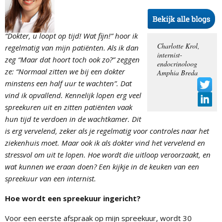
“Dokter, u loopt op tijd! Wat fijn!” hoor ik
Charlotte Krol,
regelmatig van mijn patiënten. Als ik dan
internist-
zeg “Maar dat hoort toch ook zo?” zeggen
endocrinoloog
ze: “Normaal zitten we bij een dokter
Amphia Breda
minstens een half uur te wachten”. Dat
vind ik opvallend. Kennelijk lopen erg veel
spreekuren uit en zitten patiënten vaak
hun tijd te verdoen in de wachtkamer. Dit
is erg vervelend, zeker als je regelmatig voor controles naar het
ziekenhuis moet. Maar ook ik als dokter vind het vervelend en
stressvol om uit te lopen. Hoe wordt die uitloop veroorzaakt, en
wat kunnen we eraan doen? Een kijkje in de keuken van een
spreekuur van een internist.
Hoe wordt een spreekuur ingericht?
Voor een eerste afspraak op mijn spreekuur, wordt 30