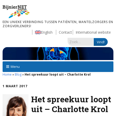
EEN UNIEKE VERBINDING TUSSEN PATIËNTEN, MANTELZORGERS EN
ZORGVERLENERS!
English
Contact
International website
Menu
Home
»
Blog
»
Het spreekuur loopt uit – Charlotte Krol
1 MAART 2017
Het spreekuur loopt
uit – Charlotte Krol