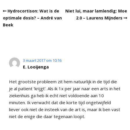
Hydrocortison: Wat is de
Niet lui, maar lamlendig: Moe
optimale dosis? – André van
2.0 – Laurens Mijnders
Beek
3 maart 2017 om 10:16
E. Looijenga
Het grootste probleem zit hem natuurlijk in de tijd die
je al patient ‘krijgt’. Als ik 1x per jaar naar een arts in het
ziekenhuis ga heb ik echt niet voldoende aan 10
minuten. Ik verwacht dat die korte tijd ongetwijfeld
liever ook niet de insteek van de art is, maar ik ben vast
niet de enige die daar tegenaan loopt.