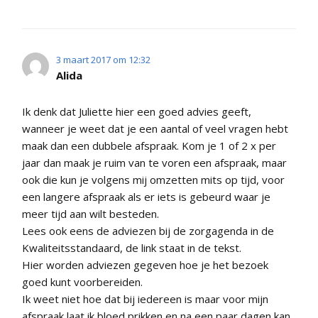
3 maart 2017 om 12:32
Alida
Ik denk dat Juliette hier een goed advies geeft,
wanneer je weet dat je een aantal of veel vragen hebt
maak dan een dubbele afspraak. Kom je 1 of 2 x per
jaar dan maak je ruim van te voren een afspraak, maar
ook die kun je volgens mij omzetten mits op tijd, voor
een langere afspraak als er iets is gebeurd waar je
meer tijd aan wilt besteden.
Lees ook eens de adviezen bij de zorgagenda in de
Kwaliteitsstandaard, de link staat in de tekst.
Hier worden adviezen gegeven hoe je het bezoek
goed kunt voorbereiden.
Ik weet niet hoe dat bij iedereen is maar voor mijn
afspraak laat ik bloed prikken en na een paar dagen kan