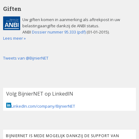
Giften
Uw giften komen in aanmerking als aftrekpost in uw
belastingaangifte dankzij de ANBI status.
ANBI
Dossier nummer 95.333 (pdf)
(01-01-2015).
Lees meer »
Tweets van @BijnierNET
Volg BijnierNET op LinkedIN
LinkedIn.com/company/BijnierNET
BIJNIERNET IS MEDE MOGELIJK DANKZIJ DE SUPPORT VAN