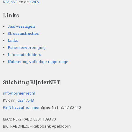
NIV
,
NVE
en de
LWEV
.
Links
Jaarverslagen
Stressinstructies
Links
Patiëntenvereniging
Informatiefolders
Nulmeting, volledige rapportage
Stichting BijnierNET
info@bijniernet.nl
KVK nr.:
62347543
RSIN fiscaal nummer
BijnierNET: 8547 80 440
IBAN:
NL72 RABO 0301 1898 70
BIC: RABONL2U - Rabobank Apeldoorn