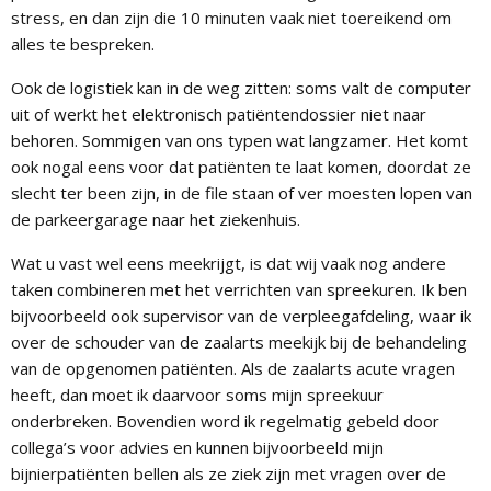
stress, en dan zijn die 10 minuten vaak niet toereikend om
alles te bespreken.
Ook de logistiek kan in de weg zitten: soms valt de computer
uit of werkt het elektronisch patiëntendossier niet naar
behoren. Sommigen van ons typen wat langzamer. Het komt
ook nogal eens voor dat patiënten te laat komen, doordat ze
slecht ter been zijn, in de file staan of ver moesten lopen van
de parkeergarage naar het ziekenhuis.
Wat u vast wel eens meekrijgt, is dat wij vaak nog andere
taken combineren met het verrichten van spreekuren. Ik ben
bijvoorbeeld ook supervisor van de verpleegafdeling, waar ik
over de schouder van de zaalarts meekijk bij de behandeling
van de opgenomen patiënten. Als de zaalarts acute vragen
heeft, dan moet ik daarvoor soms mijn spreekuur
onderbreken. Bovendien word ik regelmatig gebeld door
collega’s voor advies en kunnen bijvoorbeeld mijn
bijnierpatiënten bellen als ze ziek zijn met vragen over de