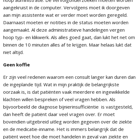
hoop administratie. De vervolgonderzoeken moeten worden
aangekruist in de computer. Vervolgens moet ik doorgeven
aan mijn assistente wat er verder moet worden geregeld.
Daarnaast moeten er notities in de status moeten worden
aangemaakt. Al deze administratieve handelingen vergen
hoop typ- en klikwerk. Als alles goed gaat, dan lukt het net om
binnen de 10 minuten alles af te krijgen. Maar helaas lukt dat
niet altijd.
Geen koffie
Er zijn veel redenen waarom een consult langer kan duren dan
de ingeplande tijd. Wat in mijn praktijk de belangrijkste
oorzaak is, is dat patiënten vaak meerdere en ingewikkelde
klachten willen bespreken of veel vragen hebben. Als
bijvoorbeeld de diagnose bijnierinsufficiëntie is vastgesteld,
dan heeft de patiënt daar veel vragen over. Er moet
bovendien uitgebreid uitleg worden gegeven over de ziekte
en de medicatie-inname. Het is immers belangrijk dat de
patiënt weet hoe die moet handelen in geval van ziekte en