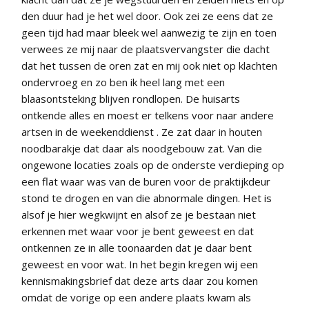
den duur had je het wel door. Ook zei ze eens dat ze
geen tijd had maar bleek wel aanwezig te zijn en toen
verwees ze mij naar de plaatsvervangster die dacht
dat het tussen de oren zat en mij ook niet op klachten
ondervroeg en zo ben ik heel lang met een
blaasontsteking blijven rondlopen. De huisarts
ontkende alles en moest er telkens voor naar andere
artsen in de weekenddienst . Ze zat daar in houten
noodbarakje dat daar als noodgebouw zat. Van die
ongewone locaties zoals op de onderste verdieping op
een flat waar was van de buren voor de praktijkdeur
stond te drogen en van die abnormale dingen. Het is
alsof je hier wegkwijnt en alsof ze je bestaan niet
erkennen met waar voor je bent geweest en dat
ontkennen ze in alle toonaarden dat je daar bent
geweest en voor wat. In het begin kregen wij een
kennismakingsbrief dat deze arts daar zou komen
omdat de vorige op een andere plaats kwam als