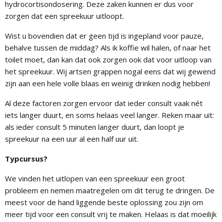
hydrocortisondosering. Deze zaken kunnen er dus voor
zorgen dat een spreekuur uitloopt.
Wist u bovendien dat er geen tijd is ingepland voor pauze,
behalve tussen de middag? Als ik koffie wil halen, of naar het
toilet moet, dan kan dat ook zorgen ook dat voor uitloop van
het spreekuur. Wij artsen grappen nogal eens dat wij gewend
zijn aan een hele volle blaas en weinig drinken nodig hebben!
Al deze factoren zorgen ervoor dat ieder consult vaak nét
iets langer duurt, en soms helaas veel langer. Reken maar uit:
als ieder consult 5 minuten langer duurt, dan loopt je
spreekuur na een uur al een half uur uit.
Typcursus?
We vinden het uitlopen van een spreekuur een groot
probleem en nemen maatregelen om dit terug te dringen. De
meest voor de hand liggende beste oplossing zou zijn om
meer tijd voor een consult vrij te maken. Helaas is dat moeilijk