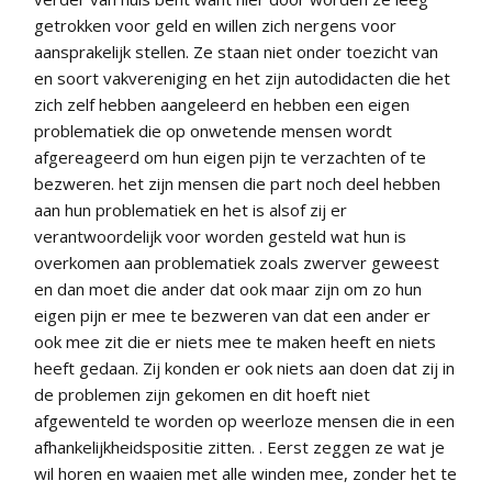
getrokken voor geld en willen zich nergens voor
aansprakelijk stellen. Ze staan niet onder toezicht van
en soort vakvereniging en het zijn autodidacten die het
zich zelf hebben aangeleerd en hebben een eigen
problematiek die op onwetende mensen wordt
afgereageerd om hun eigen pijn te verzachten of te
bezweren. het zijn mensen die part noch deel hebben
aan hun problematiek en het is alsof zij er
verantwoordelijk voor worden gesteld wat hun is
overkomen aan problematiek zoals zwerver geweest
en dan moet die ander dat ook maar zijn om zo hun
eigen pijn er mee te bezweren van dat een ander er
ook mee zit die er niets mee te maken heeft en niets
heeft gedaan. Zij konden er ook niets aan doen dat zij in
de problemen zijn gekomen en dit hoeft niet
afgewenteld te worden op weerloze mensen die in een
afhankelijkheidspositie zitten. . Eerst zeggen ze wat je
wil horen en waaien met alle winden mee, zonder het te