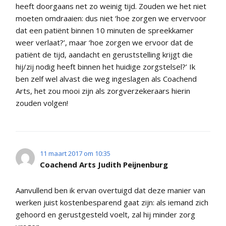
heeft doorgaans net zo weinig tijd. Zouden we het niet
moeten omdraaien: dus niet ‘hoe zorgen we ervervoor
dat een patiënt binnen 10 minuten de spreekkamer
weer verlaat?’, maar ‘hoe zorgen we ervoor dat de
patiënt de tijd, aandacht en geruststelling krijgt die
hij/zij nodig heeft binnen het huidige zorgstelsel?’ Ik
ben zelf wel alvast die weg ingeslagen als Coachend
Arts, het zou mooi zijn als zorgverzekeraars hierin
zouden volgen!
11 maart 2017 om 10:35
Coachend Arts Judith Peijnenburg
Aanvullend ben ik ervan overtuigd dat deze manier van
werken juist kostenbesparend gaat zijn: als iemand zich
gehoord en gerustgesteld voelt, zal hij minder zorg