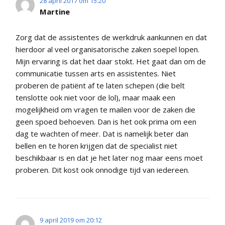
28 april 2017 om 15:20
Martine
Zorg dat de assistentes de werkdruk aankunnen en dat
hierdoor al veel organisatorische zaken soepel lopen.
Mijn ervaring is dat het daar stokt. Het gaat dan om de
communicatie tussen arts en assistentes. Niet
proberen de patiënt af te laten schepen (die belt
tenslotte ook niet voor de lol), maar maak een
mogelijkheid om vragen te mailen voor de zaken die
geen spoed behoeven. Dan is het ook prima om een
dag te wachten of meer. Dat is namelijk beter dan
bellen en te horen krijgen dat de specialist niet
beschikbaar is en dat je het later nog maar eens moet
proberen. Dit kost ook onnodige tijd van iedereen.
9 april 2019 om 20:12