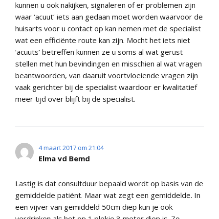
kunnen u ook nakijken, signaleren of er problemen zijn
waar ‘acuut’ iets aan gedaan moet worden waarvoor de
huisarts voor u contact op kan nemen met de specialist
wat een efficiënte route kan zijn. Mocht het iets niet
‘acuuts’ betreffen kunnen ze u soms al wat gerust
stellen met hun bevindingen en misschien al wat vragen
beantwoorden, van daaruit voortvloeiende vragen zijn
vaak gerichter bij de specialist waardoor er kwalitatief
meer tijd over blijft bij de specialist.
4 maart 2017 om 21:04
Elma vd Bemd
Lastig is dat consultduur bepaald wordt op basis van de
gemiddelde patiënt. Maar wat zegt een gemiddelde. In
een vijver van gemiddeld 50cm diep kun je ook
verdrinken als het op 1 plekje 3 meter diep is. Zo