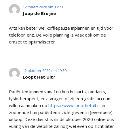
12 maart 2020 om 17:23
Joop de Bruijne
Arts kan beter wel koffiepauze inplannen en tijd voor
telefoon enz. De volle planning is vaak ook om de
omzet te optimaliseren.
12 oktober 2020 om 19:50
Loopt Het Uit?
Patiënten kunnen vanaf nu hun huisarts, tandarts,
fysiotherapeut, enz. vragen of zij een gratis account
willen aanmaken op
https://www.loopthetuit.nl
en
zodoende hun patiënten inzicht geven in (eventuele)
uitloop. Deze dienst is sinds oktober 2020 online dus
vulling van de website zal nog wel even op zicht laten