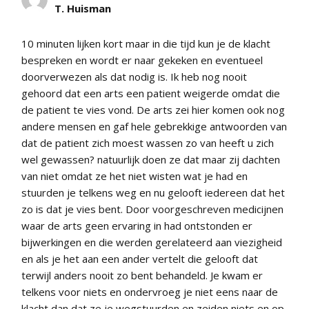
T. Huisman
10 minuten lijken kort maar in die tijd kun je de klacht
bespreken en wordt er naar gekeken en eventueel
doorverwezen als dat nodig is. Ik heb nog nooit
gehoord dat een arts een patient weigerde omdat die
de patient te vies vond. De arts zei hier komen ook nog
andere mensen en gaf hele gebrekkige antwoorden van
dat de patient zich moest wassen zo van heeft u zich
wel gewassen? natuurlijk doen ze dat maar zij dachten
van niet omdat ze het niet wisten wat je had en
stuurden je telkens weg en nu gelooft iedereen dat het
zo is dat je vies bent. Door voorgeschreven medicijnen
waar de arts geen ervaring in had ontstonden er
bijwerkingen en die werden gerelateerd aan viezigheid
en als je het aan een ander vertelt die gelooft dat
terwijl anders nooit zo bent behandeld. Je kwam er
telkens voor niets en ondervroeg je niet eens naar de
klacht dan dat ze je wegstuurden en zeiden niets en op