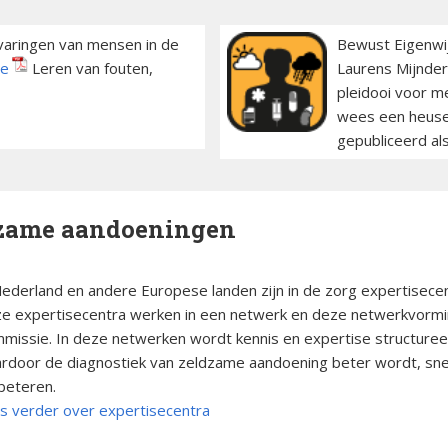
varingen van mensen in de
Bewust Eigenwi
je
Leren van fouten,
Laurens Mijnders
pleidooi voor me
wees een heuse 
gepubliceerd al
dzame aandoeningen
Nederland en andere Europese landen zijn in de zorg expertise
e expertisecentra werken in een netwerk en deze netwerkvorm
missie. In deze netwerken wordt kennis en expertise structure
rdoor de diagnostiek van zeldzame aandoening beter wordt, sne
beteren.
s verder over expertisecentra