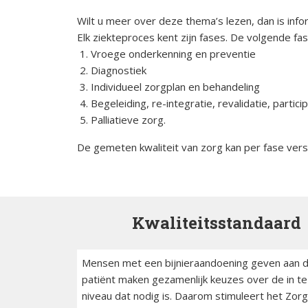
Wilt u meer over deze thema’s lezen, dan is info
Elk ziekteproces kent zijn fases. De volgende f
Vroege onderkenning en preventie
Diagnostiek
Individueel zorgplan en behandeling
Begeleiding, re-integratie, revalidatie, partici
Palliatieve zorg.
De gemeten kwaliteit van zorg kan per fase versch
Kwaliteitsstandaard
Mensen met een bijnieraandoening geven aan dat z
patiënt maken gezamenlijk keuzes over de in te
niveau dat nodig is. Daarom stimuleert het Zorg