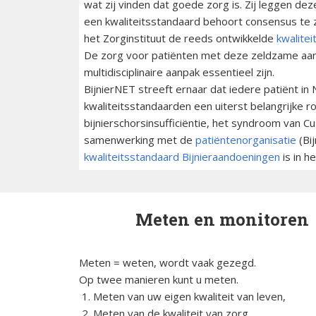
wat zij vinden dat goede zorg is. Zij leggen de
een kwaliteitsstandaard behoort consensus te z
het Zorginstituut de reeds ontwikkelde
kwalite
De zorg voor patiënten met deze zeldzame aan
multidisciplinaire aanpak essentieel zijn.
BijnierNET streeft ernaar dat iedere patiënt i
kwaliteitsstandaarden een uiterst belangrijke r
bijnierschorsinsufficiëntie, het syndroom van
samenwerking met de
patiëntenorganisatie
(Bi
kwaliteitsstandaard Bijnieraandoeningen
is in h
Meten en monitoren
Meten = weten, wordt vaak gezegd.
Op twee manieren kunt u meten.
Meten van uw eigen kwaliteit van leven,
Meten van de kwaliteit van zorg.