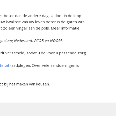
t beter dan de andere dag. U doet in de loop
uw kwaliteit van uw leven beter in de gaten wilt
dt zo een vinger aan de pols. Meer informatie
 Zorgbelang Nederland, PCOB en NOOM.
ordt verzameld, zodat u de voor u passende zorg
er.nl
raadplegen. Over vele aandoeningen is
pt bij het maken van keuzen.