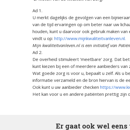
Ad 1.
U merkt dagelijks de gevolgen van een bijniera
van de tijd ervaringen op om beter naar uw licha
houden, kunt u daarvoor ook gebruik maken van ee
vindt u op:
http://www.mijnkwaliteitvanleven.nl.
Mijn kwaliteitvanleven.nl is een initiatief van P
Ad 2.
De overheid stimuleert ‘meetbare’ zorg. Dat be
kunt kiezen bij een of meerdere aanbieders van 
Wat goede zorg is voor u, bepaalt u zelf. Als u 
informatie verzameld en de bron hiervan is de 
Ook kunt u uw aanbieder checken
https://www.k
Het kan voor u en andere patiënten prettig zijn 
Er gaat ook wel eens