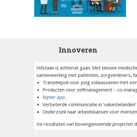
Innoveren
Stilstaan is achteruit gaan. Met nieuwe medis
samenwerking met patiënten, zorgverleners, f
Transitiepoli voor jong volwassenen met ee
Producten voor zelfmanagement – co-man
Bijnier app
Verbeterde communicatie in ‘vakantielanden’ 
Onderzoek naar arbeidskansen voor mensen m
De resultaten van bovengenoemde projecten dra