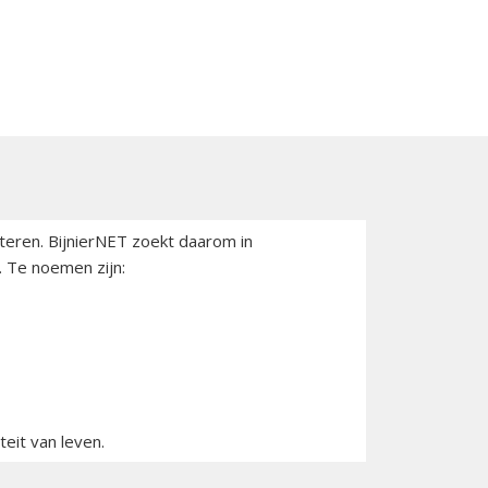
teren. BijnierNET zoekt daarom in
 Te noemen zijn:
eit van leven.