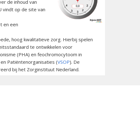
Over de inhoud van
 vindt op de site van
t en een
ede, hoog kwalitatieve zorg. Hierbij spelen
teitsstandaard te ontwikkelen voor
teronisme (PHA) en feochromocytoom in
en Patiëntenorganisaties (
VSOP
). De
eerd bij het Zorginstituut Nederland.