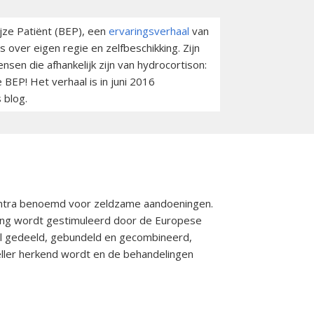
jze Patiënt (BEP), een
ervaringsverhaal
van
 over eigen regie en zelfbeschikking. Zijn
nsen die afhankelijk zijn van hydrocortison:
BEP! Het verhaal is in juni 2016
s blog.
centra benoemd voor zeldzame aandoeningen.
ing wordt gestimuleerd door de Europese
el gedeeld, gebundeld en gecombineerd,
ller herkend wordt en de behandelingen