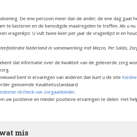
andoening. De ene persoon meer dan de ander; de ene dag gaat he
am te luisteren en de benodigde maatregelen te treffen. Als u nu 
n vragenlijst. U vult twee keer per jaar de vragenlijst in en hou
atiëntenfederatie Nederland in samenwerking met Mezzo, Per Saldo,
tekent dat informatie over de kwaliteit van de geleverde zorg w
zorg.
benieuwd bent in ervaringen van anderen dan kunt u de site
Kiesbet
eerder genoemde Kwaliteitsstandaard.
iesbeter.nl/check-uw-zorgaanbieder
.
om uw positieve en minder positieve ervaringen te delen. Het hel
 wat mis