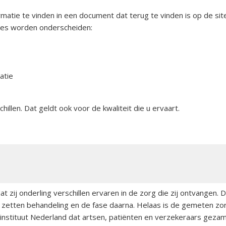
rmatie te vinden in een document dat terug te vinden is op de si
ases worden onderscheiden:
patie
illen. Dat geldt ook voor de kwaliteit die u ervaart.
ij onderling verschillen ervaren in de zorg die zij ontvangen. Da
 zetten behandeling en de fase daarna. Helaas is de gemeten zor
instituut Nederland dat artsen, patiënten en verzekeraars gezame