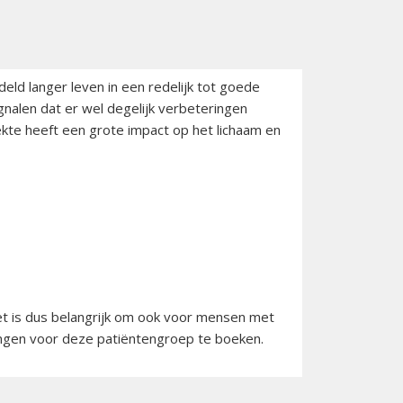
ld langer leven in een redelijk tot goede
gnalen dat er wel degelijk verbeteringen
kte heeft een grote impact op het lichaam en
Het is dus belangrijk om ook voor mensen met
ringen voor deze patiëntengroep te boeken.