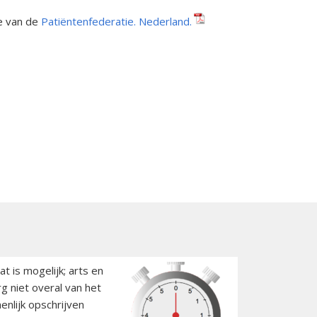
te van de
Patiëntenfederatie. Nederland.
t is mogelijk; arts en
g niet overal van het
nlijk opschrijven