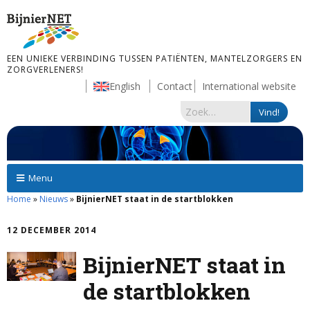
EEN UNIEKE VERBINDING TUSSEN PATIËNTEN, MANTELZORGERS EN
ZORGVERLENERS!
English
Contact
International website
Menu
Home
»
Nieuws
»
BijnierNET staat in de startblokken
12 DECEMBER 2014
BijnierNET staat in
de startblokken