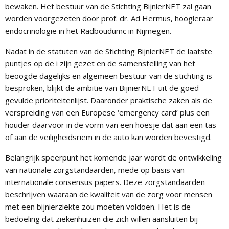
bewaken. Het bestuur van de Stichting BijnierNET zal gaan
worden voorgezeten door prof. dr. Ad Hermus, hoogleraar
endocrinologie in het Radboudumc in Nijmegen.
Nadat in de statuten van de Stichting BijnierNET de laatste
puntjes op de i zijn gezet en de samenstelling van het
beoogde dagelijks en algemeen bestuur van de stichting is
besproken, blijkt de ambitie van BijnierNET uit de goed
gevulde prioriteitenlijst. Daaronder praktische zaken als de
verspreiding van een Europese ‘emergency card’ plus een
houder daarvoor in de vorm van een hoesje dat aan een tas
of aan de veiligheidsriem in de auto kan worden bevestigd.
Belangrijk speerpunt het komende jaar wordt de ontwikkeling
van nationale zorgstandaarden, mede op basis van
internationale consensus papers. Deze zorgstandaarden
beschrijven waaraan de kwaliteit van de zorg voor mensen
met een bijnierziekte zou moeten voldoen. Het is de
bedoeling dat ziekenhuizen die zich willen aansluiten bij