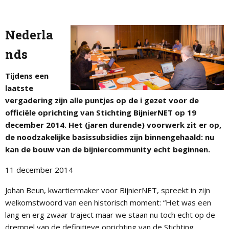
Nederla
nds
Tijdens een
laatste
vergadering zijn alle puntjes op de i gezet voor de
officiële oprichting van Stichting BijnierNET op 19
december 2014. Het (jaren durende) voorwerk zit er op,
de noodzakelijke basissubsidies zijn binnengehaald: nu
kan de bouw van de bijniercommunity echt beginnen.
11 december 2014
Johan Beun, kwartiermaker voor BijnierNET, spreekt in zijn
welkomstwoord van een historisch moment: “Het was een
lang en erg zwaar traject maar we staan nu toch echt op de
drempel van de definitieve oprichting van de Stichting