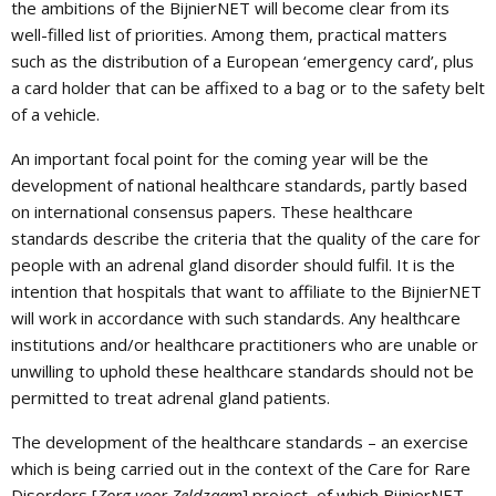
the ambitions of the BijnierNET will become clear from its
well-filled list of priorities. Among them, practical matters
such as the distribution of a European ‘emergency card’, plus
a card holder that can be affixed to a bag or to the safety belt
of a vehicle.
An important focal point for the coming year will be the
development of national healthcare standards, partly based
on international consensus papers. These healthcare
standards describe the criteria that the quality of the care for
people with an adrenal gland disorder should fulfil. It is the
intention that hospitals that want to affiliate to the BijnierNET
will work in accordance with such standards. Any healthcare
institutions and/or healthcare practitioners who are unable or
unwilling to uphold these healthcare standards should not be
permitted to treat adrenal gland patients.
The development of the healthcare standards – an exercise
which is being carried out in the context of the Care for Rare
Disorders [
Zorg voor Zeldzaam
] project, of which BijnierNET