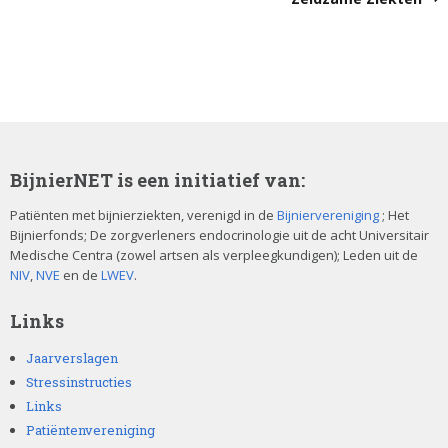
BijnierNET is een initiatief van:
Patiënten met bijnierziekten, verenigd in de
Bijniervereniging
; Het
Bijnierfonds; De zorgverleners endocrinologie uit de acht Universitair
Medische Centra (zowel artsen als verpleegkundigen); Leden uit de
NIV
,
NVE
en de
LWEV
.
Links
Jaarverslagen
Stressinstructies
Links
Patiëntenvereniging