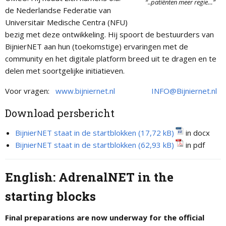
“..patiënten meer regie…”
de Nederlandse Federatie van
Universitair Medische Centra (NFU)
bezig met deze ontwikkeling. Hij spoort de bestuurders van
BijnierNET aan hun (toekomstige) ervaringen met de
community en het digitale platform breed uit te dragen en te
delen met soortgelijke initiatieven.
Voor vragen:
www.bijniernet.nl
INFO@Bijniernet.nl
Download persbericht
BijnierNET staat in de startblokken
in docx
BijnierNET staat in de startblokken
in pdf
English:
AdrenalNET
in the
starting blocks
Final preparations are now underway for the official