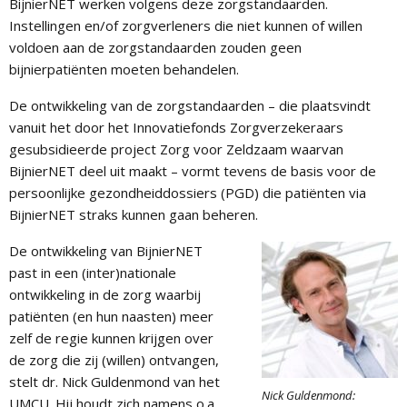
BijnierNET werken volgens deze zorgstandaarden.
Instellingen en/of zorgverleners die niet kunnen of willen
voldoen aan de zorgstandaarden zouden geen
bijnierpatiënten moeten behandelen.
De ontwikkeling van de zorgstandaarden – die plaatsvindt
vanuit het door het Innovatiefonds Zorgverzekeraars
gesubsidieerde project Zorg voor Zeldzaam waarvan
BijnierNET deel uit maakt – vormt tevens de basis voor de
persoonlijke gezondheiddossiers (PGD) die patiënten via
BijnierNET straks kunnen gaan beheren.
De ontwikkeling van BijnierNET
past in een (inter)nationale
ontwikkeling in de zorg waarbij
patiënten (en hun naasten) meer
zelf de regie kunnen krijgen over
de zorg die zij (willen) ontvangen,
stelt dr. Nick Guldenmond van het
Nick Guldenmond:
UMCU. Hij houdt zich namens o.a.