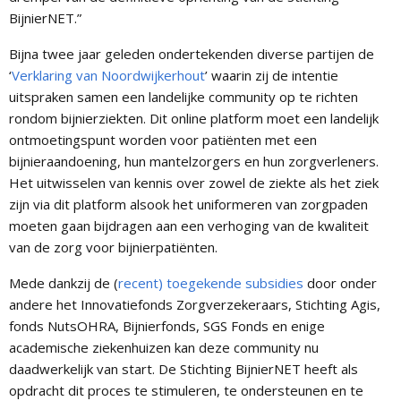
BijnierNET.”
Bijna twee jaar geleden ondertekenden diverse partijen de
‘
Verklaring van Noordwijkerhout
’ waarin zij de intentie
uitspraken samen een landelijke community op te richten
rondom bijnierziekten. Dit online platform moet een landelijk
ontmoetingspunt worden voor patiënten met een
bijnieraandoening, hun mantelzorgers en hun zorgverleners.
Het uitwisselen van kennis over zowel de ziekte als het ziek
zijn via dit platform alsook het uniformeren van zorgpaden
moeten gaan bijdragen aan een verhoging van de kwaliteit
van de zorg voor bijnierpatiënten.
Mede dankzij de (
recent) toegekende subsidies
door onder
andere het Innovatiefonds Zorgverzekeraars, Stichting Agis,
fonds NutsOHRA, Bijnierfonds, SGS Fonds en enige
academische ziekenhuizen kan deze community nu
daadwerkelijk van start. De Stichting BijnierNET heeft als
opdracht dit proces te stimuleren, te ondersteunen en te