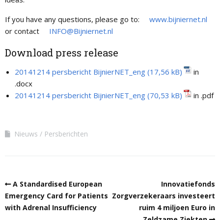
If you have any questions, please go to:
www.bijniernet.nl
or contact
INFO@Bijniernet.nl
Download press release
20141214 persbericht BijnierNET_eng
in
.docx
20141214 persbericht BijnierNET_eng
in .pdf
Nieuws
Persberichten
A Standardised European
Innovatiefonds
Emergency Card for Patients
Zorgverzekeraars investeert
with Adrenal Insufficiency
ruim 4 miljoen Euro in
Zeldzame Ziekten