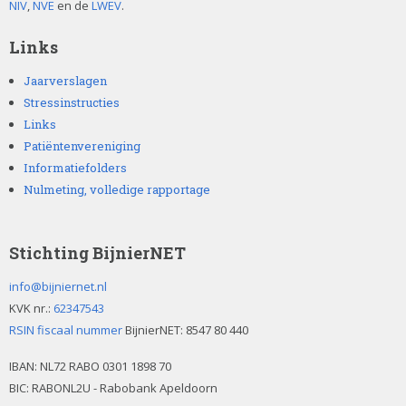
NIV
,
NVE
en de
LWEV
.
Links
Jaarverslagen
Stressinstructies
Links
Patiëntenvereniging
Informatiefolders
Nulmeting, volledige rapportage
Stichting BijnierNET
info@bijniernet.nl
KVK nr.:
62347543
RSIN fiscaal nummer
BijnierNET: 8547 80 440
IBAN:
NL72 RABO 0301 1898 70
BIC: RABONL2U - Rabobank Apeldoorn