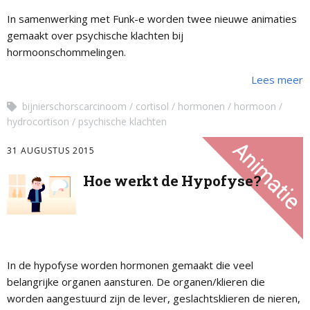
In samenwerking met Funk-e worden twee nieuwe animaties
gemaakt over psychische klachten bij
hormoonschommelingen.
Lees meer
bijnierschorscarcinoom
cortisol
hormonen
hormoon
hydrocortison
psychische klachten
31 AUGUSTUS 2015
Hoe werkt de Hypofyse?
In de hypofyse worden hormonen gemaakt die veel
belangrijke organen aansturen. De organen/klieren die
worden aangestuurd zijn de lever, geslachtsklieren de nieren,