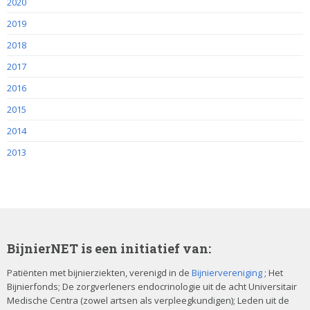
2020
2019
2018
2017
2016
2015
2014
2013
BijnierNET is een initiatief van:
Patiënten met bijnierziekten, verenigd in de
Bijniervereniging
; Het
Bijnierfonds; De zorgverleners endocrinologie uit de acht Universitair
Medische Centra (zowel artsen als verpleegkundigen); Leden uit de