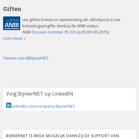
Giften
Uw giften komen in aanmerking als aftrekpost in uw
belastingaangifte dankzij de ANBI status.
ANBI
Dossier nummer 95.333 (pdf)
(01-01-2015).
Lees meer »
Tweets van @BijnierNET
Volg BijnierNET op LinkedIN
LinkedIn.com/company/BijnierNET
BIJNIERNET IS MEDE MOGELIJK DANKZIJ DE SUPPORT VAN