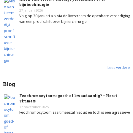
bijnierchirurgie
27 januari 2026
Volg op 30 januari a.s. via de livestream de openbare verdediging
van een proefschift over bijnierchirurgie.
Lees verder »
Blog
Feochromocytoom: goed- of kwaadaardig? – Henri
Timmers
17 november 2025
Feochromocytoom zaait meestal niet uit en toch is een agressieve
…