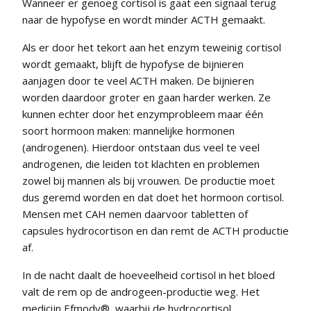
Wanneer er genoeg cortisol is gaat een signaal terug
naar de hypofyse en wordt minder ACTH gemaakt.
Als er door het tekort aan het enzym teweinig cortisol
wordt gemaakt, blijft de hypofyse de bijnieren
aanjagen door te veel ACTH maken. De bijnieren
worden daardoor groter en gaan harder werken. Ze
kunnen echter door het enzymprobleem maar één
soort hormoon maken: mannelijke hormonen
(androgenen). Hierdoor ontstaan dus veel te veel
androgenen, die leiden tot klachten en problemen
zowel bij mannen als bij vrouwen. De productie moet
dus geremd worden en dat doet het hormoon cortisol.
Mensen met CAH nemen daarvoor tabletten of
capsules hydrocortison en dan remt de ACTH productie
af.
In de nacht daalt de hoeveelheid cortisol in het bloed
valt de rem op de androgeen-productie weg. Het
medicijn Efmody®, waarbij de hydrocortisol