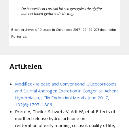
De hoeveelheid cortisol bij een gereguleerde afgifte
aan het bloed gedurende de dag.
Bron: Archives of Disease in Childhood 2017 102 199–205 door John
Porter ea.
Artikelen
Modified-Release and Conventional Glucocorticoids
and Diurnal Androgen Excretion in Congenital Adrenal
Hyperplasia, J Clin Endocrinol Metab, June 2017,
102(6):1797–1806
Prete A, Theiler-Schwetz V, Arlt W, et al. Effects of
modfied release hydrocortisone on
restoration of early morning cortisol, quality of life,