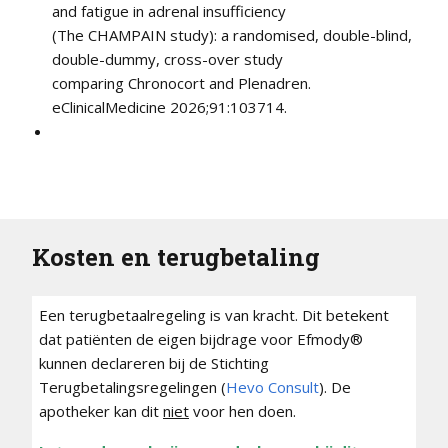
and fatigue in adrenal insufficiency
(The CHAMPAIN study): a randomised, double-blind,
double-dummy, cross-over study
comparing Chronocort and Plenadren.
eClinicalMedicine 2026;91:103714.
Kosten en terugbetaling
Een terugbetaalregeling is van kracht. Dit betekent
dat patiënten de eigen bijdrage voor Efmody®
kunnen declareren bij de Stichting
Terugbetalingsregelingen (
Hevo Consult
). De
apotheker kan dit
niet
voor hen doen.