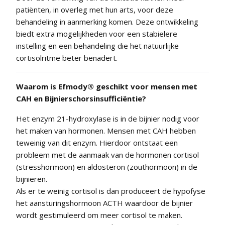
patiënten, in overleg met hun arts, voor deze
behandeling in aanmerking komen. Deze ontwikkeling
biedt extra mogelijkheden voor een stabielere
instelling en een behandeling die het natuurlijke
cortisolritme beter benadert.
Waarom is Efmody® geschikt voor mensen met
CAH en Bijnierschorsinsufficiëntie?
Het enzym 21-hydroxylase is in de bijnier nodig voor
het maken van hormonen. Mensen met CAH hebben
teweinig van dit enzym. Hierdoor ontstaat een
probleem met de aanmaak van de hormonen cortisol
(stresshormoon) en aldosteron (zouthormoon) in de
bijnieren.
Als er te weinig cortisol is dan produceert de hypofyse
het aansturingshormoon ACTH waardoor de bijnier
wordt gestimuleerd om meer cortisol te maken.