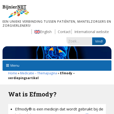
EEN UNIEKE VERBINDING TUSSEN PATIËNTEN, MANTELZORGERS EN
ZORGVERLENERS!
English
Contact
International website
Menu
Home
»
Medicatie – Themapagina
»
Efmody –
verdiepingsartikel
Wat is Efmody?
Efmody® is een medicijn dat wordt gebruikt bij de