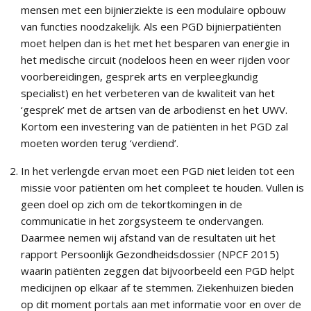
mensen met een bijnierziekte is een modulaire opbouw
van functies noodzakelijk. Als een PGD bijnierpatiënten
moet helpen dan is het met het besparen van energie in
het medische circuit (nodeloos heen en weer rijden voor
voorbereidingen, gesprek arts en verpleegkundig
specialist) en het verbeteren van de kwaliteit van het
‘gesprek’ met de artsen van de arbodienst en het UWV.
Kortom een investering van de patiënten in het PGD zal
moeten worden terug ‘verdiend’.
In het verlengde ervan moet een PGD niet leiden tot een
missie voor patiënten om het compleet te houden. Vullen is
geen doel op zich om de tekortkomingen in de
communicatie in het zorgsysteem te ondervangen.
Daarmee nemen wij afstand van de resultaten uit het
rapport Persoonlijk Gezondheidsdossier (NPCF 2015)
waarin patiënten zeggen dat bijvoorbeeld een PGD helpt
medicijnen op elkaar af te stemmen. Ziekenhuizen bieden
op dit moment portals aan met informatie voor en over de