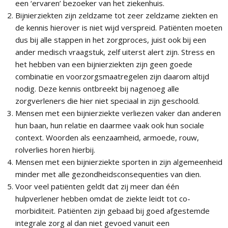
een ‘ervaren’ bezoeker van het ziekenhuis.
Bijnierziekten zijn zeldzame tot zeer zeldzame ziekten en
de kennis hierover is niet wijd verspreid. Patiënten moeten
dus bij alle stappen in het zorgproces, juist ook bij een
ander medisch vraagstuk, zelf uiterst alert zijn. Stress en
het hebben van een bijnierziekten zijn geen goede
combinatie en voorzorgsmaatregelen zijn daarom altijd
nodig. Deze kennis ontbreekt bij nagenoeg alle
zorgverleners die hier niet speciaal in zijn geschoold.
Mensen met een bijnierziekte verliezen vaker dan anderen
hun baan, hun relatie en daarmee vaak ook hun sociale
context. Woorden als eenzaamheid, armoede, rouw,
rolverlies horen hierbij.
Mensen met een bijnierziekte sporten in zijn algemeenheid
minder met alle gezondheidsconsequenties van dien.
Voor veel patiënten geldt dat zij meer dan één
hulpverlener hebben omdat de ziekte leidt tot co-
morbiditeit. Patiënten zijn gebaad bij goed afgestemde
integrale zorg al dan niet gevoed vanuit een