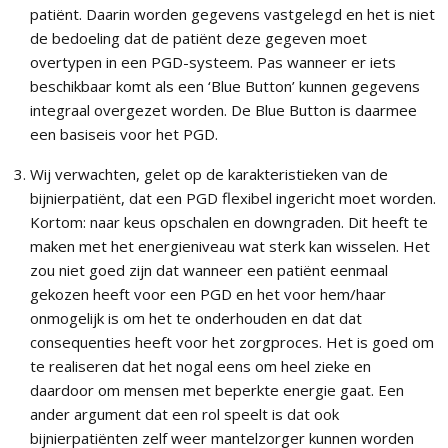
patiënt. Daarin worden gegevens vastgelegd en het is niet
de bedoeling dat de patiënt deze gegeven moet
overtypen in een PGD-systeem. Pas wanneer er iets
beschikbaar komt als een ‘Blue Button’ kunnen gegevens
integraal overgezet worden. De Blue Button is daarmee
een basiseis voor het PGD.
Wij verwachten, gelet op de karakteristieken van de
bijnierpatiënt, dat een PGD flexibel ingericht moet worden.
Kortom: naar keus opschalen en downgraden. Dit heeft te
maken met het energieniveau wat sterk kan wisselen. Het
zou niet goed zijn dat wanneer een patiënt eenmaal
gekozen heeft voor een PGD en het voor hem/haar
onmogelijk is om het te onderhouden en dat dat
consequenties heeft voor het zorgproces. Het is goed om
te realiseren dat het nogal eens om heel zieke en
daardoor om mensen met beperkte energie gaat. Een
ander argument dat een rol speelt is dat ook
bijnierpatiënten zelf weer mantelzorger kunnen worden