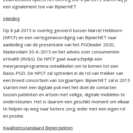
een signalement toe van BijnierNET.
Inleiding
Op 8 juli 2015 is overleg gevoerd tussen Marcel Heldoorn
(NPCF) en een vertegenwoordiging van BijnierNET naar
aanleiding van de presentatie van het PGDkader 2020,
Madurodam 30-6-2015 en het advies over consumenten
eHealth (RV&S). De NPCF gaat waarschijnlijk een
meerjarenprogramma ontwikkelen om te komen tot een
Basis-PGD. De NPCF zal optreden in de rol van trekker van
een breed consortium van zorgpartijen. BijnierNET zal in 2015
starten met een digitale poli met het doel de contacten
tussen patiënten en artsen met veilige, digitale middelen te
ondersteunen. Het is daarom een geschikt moment om elkaar
te helpen op weg naar betere zorg; ieder met een eigen rol
en positie.
Kwaliteitsstandaard Bijnierziekten