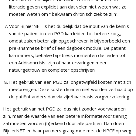
literacie geven expliciet aan dat velen niet weten wat ze
moeten weten om “ bekwaam chronisch ziek te zijn”.
Voor BijnierNET is het duidelijk dat de input van de kennis
van de patiënt in een PGD kan leiden tot betere zorg,
omdat zaken beter zijn opgeschreven in bijvoorbeeld een
pre-anamnese brief of een dagboek module. De patiënt
kan immers, behalve bij stress momenten die leiden tot
een Addisoncrisis, zijn of haar ervaringen meer
natuurgetrouw en completer opschrijven.
Het gebruik van een PGD zal ongetwijfeld kosten met zich
meebrengen. Deze kosten kunnen niet worden verhaald op
de patiënt anders dan via zijn/haar basis zorgverzekering.
Het gebruik van het PGD zal dus niet zonder voorwaarden
zijn, maar de waarde van een betere informatievoorziening
zal moeten worden (h)erkend door alle partijen. Dan doen
BijnierNET en haar partners graag mee met de NPCF op weg