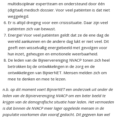
multidisciplinair expertteam en ondersteund door één
(digitaal) medisch dossier. Voor veel patiënten is dat niet
weggelegd.
Er is altijd dreiging voor een crisissituatie. Daar zijn veel
patiënten zich van bewust.
Energie! Voor veel patiënten geldt dat ze de ene dag de
wereld aankunnen en de andere dag lukt er niet veel. Dit
geeft een wisselvallig energiebeeld met gevolgen voor
hun inzet, geheugen en emotionele weerbaarheid.
De leden van de Bijniervereniging NVACP tonen zich heel
betrokken bij de ontwikkelingen in de zorg en de
ontwikkelingen van BijnierNET. Mensen melden zich om
mee te denken en mee te lezen.
n.b. op dit moment voert BijnierNET een onderzoek uit onder de
leden van de Bijniervereniging NVACP om een beter beeld te
krijgen van de demografische situatie haar leden. Het vermoeden
is dat binnen de NVACP meer lager opgeleide mensen in de
populatie voorkomen dan vooraf gedacht. Dit gegeven kan wel