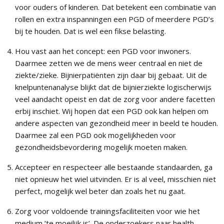
voor ouders of kinderen. Dat betekent een combinatie van
rollen en extra inspanningen een PGD of meerdere PGD’s
bij te houden. Dat is wel een fikse belasting.
Hou vast aan het concept: een PGD voor inwoners.
Daarmee zetten we de mens weer centraal en niet de
ziekte/zieke. Bijnierpatiënten zijn daar bij gebaat. Uit de
knelpuntenanalyse blijkt dat de bijnierziekte logischerwijs
veel aandacht opeist en dat de zorg voor andere facetten
erbij inschiet. Wij hopen dat een PGD ook kan helpen om
andere aspecten van gezondheid meer in beeld te houden.
Daarmee zal een PGD ook mogelijkheden voor
gezondheidsbevordering mogelijk moeten maken.
Accepteer en respecteer alle bestaande standaarden, ga
niet opnieuw het wiel uitvinden. Er is al veel, misschien niet
perfect, mogelijk wel beter dan zoals het nu gaat.
Zorg voor voldoende trainingsfaciliteiten voor wie het
medium ‘te moeilijk is’. De onderzoekers naar health