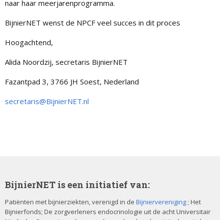
naar haar meerjarenprogramma.
BijnierNET wenst de NPCF veel succes in dit proces
Hoogachtend,
Alida Noordzij, secretaris BijnierNET
Fazantpad 3, 3766 JH Soest, Nederland
secretaris@BijnierNET.nl
BijnierNET is een initiatief van:
Patiënten met bijnierziekten, verenigd in de
Bijniervereniging
; Het
Bijnierfonds; De zorgverleners endocrinologie uit de acht Universitair