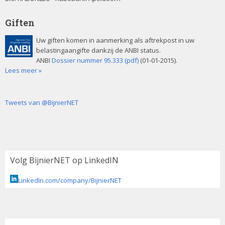
Giften
Uw giften komen in aanmerking als aftrekpost in uw
belastingaangifte dankzij de ANBI status.
ANBI
Dossier nummer 95.333 (pdf)
(01-01-2015).
Lees meer »
Tweets van @BijnierNET
Volg BijnierNET op LinkedIN
LinkedIn.com/company/BijnierNET