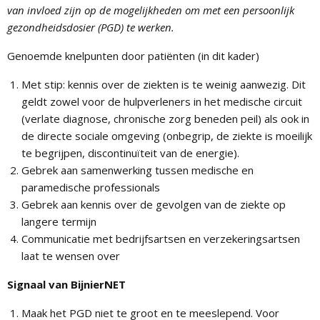
van invloed zijn op de mogelijkheden om met een persoonlijk
gezondheidsdosier (PGD) te werken.
Genoemde knelpunten door patiënten (in dit kader)
Met stip: kennis over de ziekten is te weinig aanwezig. Dit
geldt zowel voor de hulpverleners in het medische circuit
(verlate diagnose, chronische zorg beneden peil) als ook in
de directe sociale omgeving (onbegrip, de ziekte is moeilijk
te begrijpen, discontinuïteit van de energie).
Gebrek aan samenwerking tussen medische en
paramedische professionals
Gebrek aan kennis over de gevolgen van de ziekte op
langere termijn
Communicatie met bedrijfsartsen en verzekeringsartsen
laat te wensen over
Signaal van BijnierNET
Maak het PGD niet te groot en te meeslepend. Voor