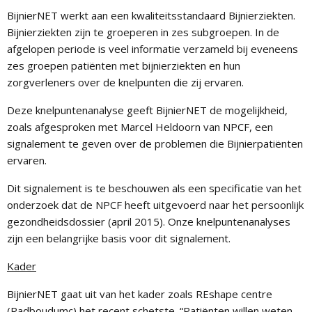
BijnierNET werkt aan een kwaliteitsstandaard Bijnierziekten.
Bijnierziekten zijn te groeperen in zes subgroepen. In de
afgelopen periode is veel informatie verzameld bij eveneens
zes groepen patiënten met bijnierziekten en hun
zorgverleners over de knelpunten die zij ervaren.
Deze knelpuntenanalyse geeft BijnierNET de mogelijkheid,
zoals afgesproken met Marcel Heldoorn van NPCF, een
signalement te geven over de problemen die Bijnierpatiënten
ervaren.
Dit signalement is te beschouwen als een specificatie van het
onderzoek dat de NPCF heeft uitgevoerd naar het persoonlijk
gezondheidsdossier (april 2015). Onze knelpuntenanalyses
zijn een belangrijke basis voor dit signalement.
Kader
BijnierNET gaat uit van het kader zoals REshape centre
(Radboudumc) het recent schetste. “Patiënten willen weten