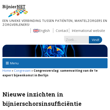
EEN UNIEKE VERBINDING TUSSEN PATIËNTEN, MANTELZORGERS EN
ZORGVERLENERS!
English
Contact
International website
Menu
Home
»
Congressen
»
Congresverslag: samenvatting van de 1e
expert bijeenkomst in Berlijn
Nieuwe inzichten in
bijnierschorsinsufficiëntie