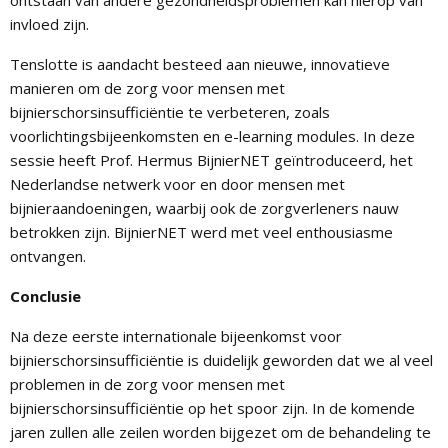
ontstaan van andere gezondheidsproblemen kan hierop van
invloed zijn.
Tenslotte is aandacht besteed aan nieuwe, innovatieve
manieren om de zorg voor mensen met
bijnierschorsinsufficiëntie te verbeteren, zoals
voorlichtingsbijeenkomsten en e-learning modules. In deze
sessie heeft Prof. Hermus BijnierNET geïntroduceerd, het
Nederlandse netwerk voor en door mensen met
bijnieraandoeningen, waarbij ook de zorgverleners nauw
betrokken zijn. BijnierNET werd met veel enthousiasme
ontvangen.
Conclusie
Na deze eerste internationale bijeenkomst voor
bijnierschorsinsufficiëntie is duidelijk geworden dat we al veel
problemen in de zorg voor mensen met
bijnierschorsinsufficiëntie op het spoor zijn. In de komende
jaren zullen alle zeilen worden bijgezet om de behandeling te