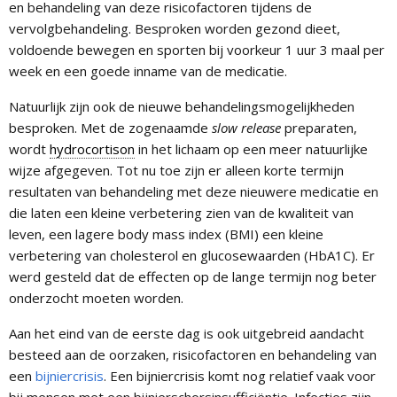
en behandeling van deze risicofactoren tijdens de
vervolgbehandeling. Besproken worden gezond dieet,
voldoende bewegen en sporten bij voorkeur 1 uur 3 maal per
week en een goede inname van de medicatie.
Natuurlijk zijn ook de nieuwe behandelingsmogelijkheden
besproken. Met de zogenaamde
slow release
preparaten,
wordt
hydrocortison
in het lichaam op een meer natuurlijke
wijze afgegeven. Tot nu toe zijn er alleen korte termijn
resultaten van behandeling met deze nieuwere medicatie en
die laten een kleine verbetering zien van de kwaliteit van
leven, een lagere body mass index (BMI) een kleine
verbetering van cholesterol en glucosewaarden (HbA1C). Er
werd gesteld dat de effecten op de lange termijn nog beter
onderzocht moeten worden.
Aan het eind van de eerste dag is ook uitgebreid aandacht
besteed aan de oorzaken, risicofactoren en behandeling van
een
bijniercrisis
. Een bijniercrisis komt nog relatief vaak voor