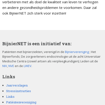
verbeteren met als doel de kwaliteit van leven te verhogen
en andere gezondheidsproblemen te voorkomen. Daar zal
ook BijnierNET zich sterk voor inzetten!
BijnierNET is een initiatief van:
Patiënten met bijnierziekten, verenigd in de
Bijniervereniging
; Het
Bijnierfonds; De zorgverleners endocrinologie uit de acht Universitair
Medische Centra (zowel artsen als verpleegkundigen); Leden uit de
NIV
,
NVE
en de
LWEV
.
Links
Jaarverslagen
Stressinstructies
Links
Patiëntenvereniging