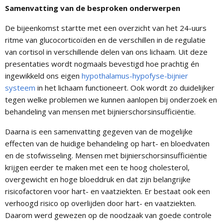
Samenvatting van de besproken onderwerpen
De bijeenkomst startte met een overzicht van het 24-uurs
ritme van glucocorticoïden en de verschillen in de regulatie
van cortisol in verschillende delen van ons lichaam. Uit deze
presentaties wordt nogmaals bevestigd hoe prachtig én
ingewikkeld ons eigen
hypothalamus-hypofyse-bijnier
systeem
in het lichaam functioneert. Ook wordt zo duidelijker
tegen welke problemen we kunnen aanlopen bij onderzoek en
behandeling van mensen met bijnierschorsinsufficiëntie.
Daarna is een samenvatting gegeven van de mogelijke
effecten van de huidige behandeling op hart- en bloedvaten
en de stofwisseling. Mensen met bijnierschorsinsufficiëntie
krijgen eerder te maken met een te hoog cholesterol,
overgewicht en hoge bloeddruk en dat zijn belangrijke
risicofactoren voor hart- en vaatziekten. Er bestaat ook een
verhoogd risico op overlijden door hart- en vaatziekten.
Daarom werd gewezen op de noodzaak van goede controle