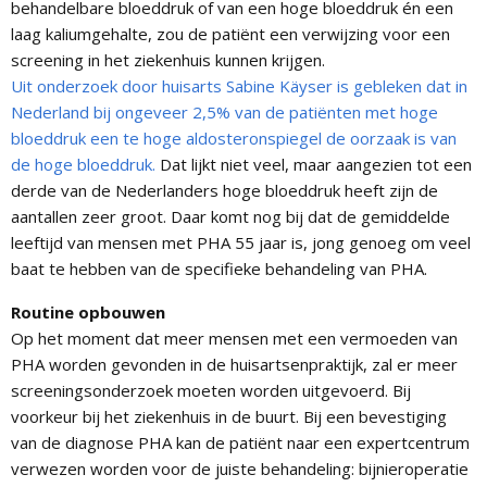
behandelbare bloeddruk of van een hoge bloeddruk én een
laag kaliumgehalte, zou de patiënt een verwijzing voor een
screening in het ziekenhuis kunnen krijgen.
Uit onderzoek door huisarts Sabine Käyser is gebleken dat in
Nederland bij ongeveer 2,5% van de patiënten met hoge
bloeddruk een te hoge aldosteronspiegel de oorzaak is van
de hoge bloeddruk.
Dat lijkt niet veel, maar aangezien tot een
derde van de Nederlanders hoge bloeddruk heeft zijn de
aantallen zeer groot. Daar komt nog bij dat de gemiddelde
leeftijd van mensen met PHA 55 jaar is, jong genoeg om veel
baat te hebben van de specifieke behandeling van PHA.
Routine opbouwen
Op het moment dat meer mensen met een vermoeden van
PHA worden gevonden in de huisartsenpraktijk, zal er meer
screeningsonderzoek moeten worden uitgevoerd. Bij
voorkeur bij het ziekenhuis in de buurt. Bij een bevestiging
van de diagnose PHA kan de patiënt naar een expertcentrum
verwezen worden voor de juiste behandeling: bijnieroperatie