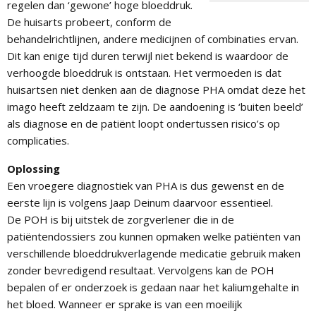
regelen dan ‘gewone’ hoge bloeddruk.
De huisarts probeert, conform de
behandelrichtlijnen, andere medicijnen of combinaties ervan.
Dit kan enige tijd duren terwijl niet bekend is waardoor de
verhoogde bloeddruk is ontstaan. Het vermoeden is dat
huisartsen niet denken aan de diagnose PHA omdat deze het
imago heeft zeldzaam te zijn. De aandoening is ‘buiten beeld’
als diagnose en de patiënt loopt ondertussen risico’s op
complicaties.
Oplossing
Een vroegere diagnostiek van PHA is dus gewenst en de
eerste lijn is volgens Jaap Deinum daarvoor essentieel.
De POH is bij uitstek de zorgverlener die in de
patiëntendossiers zou kunnen opmaken welke patiënten van
verschillende bloeddrukverlagende medicatie gebruik maken
zonder bevredigend resultaat. Vervolgens kan de POH
bepalen of er onderzoek is gedaan naar het kaliumgehalte in
het bloed. Wanneer er sprake is van een moeilijk