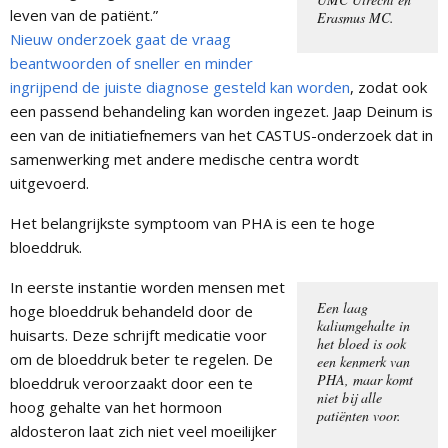
leven van de patiënt.”
Erasmus MC.
Nieuw onderzoek gaat de vraag
beantwoorden of sneller en minder
ingrijpend de juiste diagnose gesteld kan worden
, zodat ook
een passend behandeling kan worden ingezet. Jaap Deinum is
een van de initiatiefnemers van het CASTUS-onderzoek dat in
samenwerking met andere medische centra wordt
uitgevoerd.
Het belangrijkste symptoom van PHA is een te hoge
bloeddruk.
In eerste instantie worden mensen met
Een laag
hoge bloeddruk behandeld door de
kaliumgehalte in
huisarts. Deze schrijft medicatie voor
het bloed is ook
om de bloeddruk beter te regelen. De
een kenmerk van
PHA, maar komt
bloeddruk veroorzaakt door een te
niet bij alle
hoog gehalte van het hormoon
patiënten voor.
aldosteron laat zich niet veel moeilijker