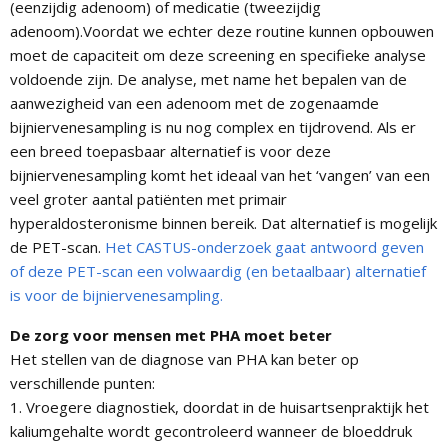
(eenzijdig adenoom) of medicatie (tweezijdig
adenoom).Voordat we echter deze routine kunnen opbouwen
moet de capaciteit om deze screening en specifieke analyse
voldoende zijn. De analyse, met name het bepalen van de
aanwezigheid van een adenoom met de zogenaamde
bijniervenesampling is nu nog complex en tijdrovend. Als er
een breed toepasbaar alternatief is voor deze
bijniervenesampling komt het ideaal van het ‘vangen’ van een
veel groter aantal patiënten met primair
hyperaldosteronisme binnen bereik. Dat alternatief is mogelijk
de PET-scan.
Het CASTUS-onderzoek gaat antwoord geven
of deze PET-scan een volwaardig (en betaalbaar) alternatief
is voor de bijniervenesampling.
De zorg voor mensen met PHA moet beter
Het stellen van de diagnose van PHA kan beter op
verschillende punten:
1. Vroegere diagnostiek, doordat in de huisartsenpraktijk het
kaliumgehalte wordt gecontroleerd wanneer de bloeddruk