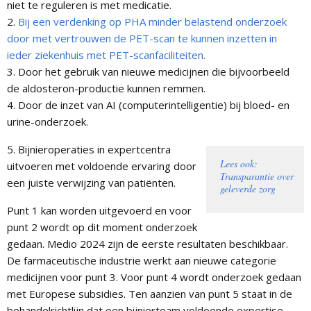
niet te reguleren is met medicatie.
2.
Bij een verdenking op PHA minder belastend onderzoek
door met vertrouwen de PET-scan te kunnen inzetten in
ieder ziekenhuis met PET-scanfaciliteiten.
3. Door het gebruik van nieuwe medicijnen die bijvoorbeeld
de aldosteron-productie kunnen remmen.
4. Door de inzet van AI (computerintelligentie) bij bloed- en
urine-onderzoek.
5. Bijnieroperaties in expertcentra
Lees ook:
uitvoeren met voldoende ervaring door
Transparantie over
een juiste verwijzing van patiënten.
geleverde zorg
Punt 1 kan worden uitgevoerd en voor
punt 2 wordt op dit moment onderzoek
gedaan. Medio 2024 zijn de eerste resultaten beschikbaar.
De farmaceutische industrie werkt aan nieuwe categorie
medicijnen voor punt 3. Voor punt 4 wordt onderzoek gedaan
met Europese subsidies. Ten aanzien van punt 5 staat in de
behandelrichtlijn dat een bijnierteam voldoende expertise