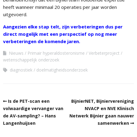
heeft wanneer minimaal 20 operaties per jaar worden
uitgevoerd.
Aangezien elke stap telt, zijn verbeteringen dus per
direct mogelijk met een perspectief op nog meer
verbeteringen de komende jaren.
Nieuws
Primair hyperaldosteronisme
Verbeterproject
wetenschappelijk onderzoek
diagnostiek
doelmatigheidsonderzoek
Is de PET-scan een
BijnierNET, Bijniervereniging
volwaardige vervanger van
NVACP en NVE Klinisch
de AV-sampling? – Hans
Netwerk Bijnier gaan nauwer
Langenhuijsen
samenwerken