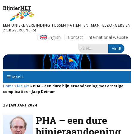
EEN UNIEKE VERBINDING TUSSEN PATIËNTEN, MANTELZORGERS EN
ZORGVERLENERS!
English
Contact
International website
Menu
Home
»
Nieuws
»
PHA – een dure bijnieraandoening met ernstige
complicaties – Jaap Deinum
29 JANUARI 2024
PHA – een dure
bijnieraandoening