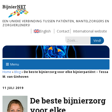
EEN UNIEKE VERBINDING TUSSEN PATIËNTEN, MANTELZORGERS EN
ZORGVERLENERS!
English
Contact
International website
Menu
Home
»
Blog
»
De beste bijnierzorg voor elke bijnierpatiënt – Tessa
M. van Ginhoven
11 JULI 2019
De beste bijnierzorg
voor elke