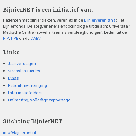
BijnierNET is een initiatief van:
Patiënten met bijnierziekten, verenigd in de
Bijniervereniging
; Het
Bijnierfonds; De zorgverleners endocrinologie uit de acht Universitair
Medische Centra (zowel artsen als verpleegkundigen); Leden uit de
NIV
,
NVE
en de
LWEV
.
Links
Jaarverslagen
Stressinstructies
Links
Patiëntenvereniging
Informatiefolders
Nulmeting, volledige rapportage
Stichting BijnierNET
info@bijniernet.nl